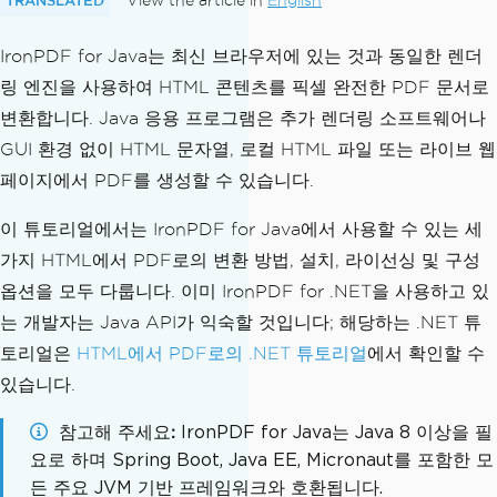
View the article in
English
IronPDF for Java는 최신 브라우저에 있는 것과 동일한 렌더
링 엔진을 사용하여 HTML 콘텐츠를 픽셀 완전한 PDF 문서로
변환합니다. Java 응용 프로그램은 추가 렌더링 소프트웨어나
GUI 환경 없이 HTML 문자열, 로컬 HTML 파일 또는 라이브 웹
페이지에서 PDF를 생성할 수 있습니다.
이 튜토리얼에서는 IronPDF for Java에서 사용할 수 있는 세
가지 HTML에서 PDF로의 변환 방법, 설치, 라이선싱 및 구성
옵션을 모두 다룹니다. 이미 IronPDF for .NET을 사용하고 있
는 개발자는 Java API가 익숙할 것입니다; 해당하는 .NET 튜
토리얼은
HTML에서 PDF로의 .NET 튜토리얼
에서 확인할 수
있습니다.
참고해 주세요
IronPDF for Java는 Java 8 이상을 필
요로 하며 Spring Boot, Java EE, Micronaut를 포함한 모
든 주요 JVM 기반 프레임워크와 호환됩니다.