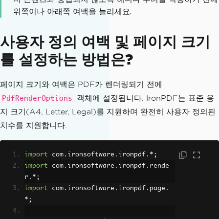
위쪽이나 아래쪽 여백을 늘리세요.
사용자 정의 여백 및 페이지 크기
를 설정하는 방법은?
페이지 크기와 여백은 PDF가 렌더링되기 전에
객체에 설정됩니다. IronPDF는 표준 용
PdfRenderOptions
지 크기(A4, Letter, Legal)를 지원하며 완전히 사용자 정의된
치수를 지원합니다.
import
 com
.
ironsoftware
.
ironpdf
.*;
import
 com
.
ironsoftware
.
ironpdf
.
rende
r
.*;
import
 com
.
ironsoftware
.
ironpdf
.
page
.
*;