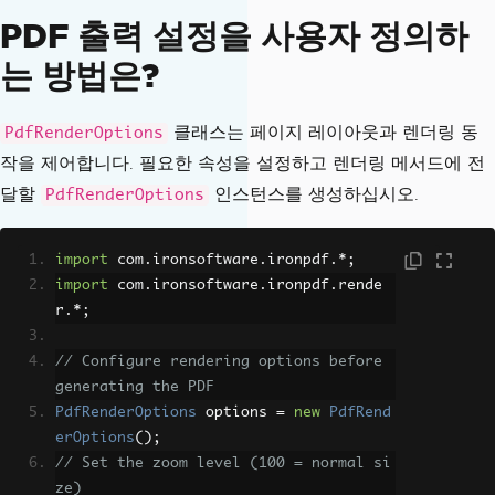
PDF 출력 설정을 사용자 정의하
는 방법은?
클래스는 페이지 레이아웃과 렌더링 동
PdfRenderOptions
작을 제어합니다. 필요한 속성을 설정하고 렌더링 메서드에 전
달할
인스턴스를 생성하십시오.
PdfRenderOptions
import
 com
.
ironsoftware
.
ironpdf
.*;
import
 com
.
ironsoftware
.
ironpdf
.
rende
r
.*;
// Configure rendering options before 
generating the PDF
PdfRenderOptions
 options 
=
new
PdfRend
erOptions
();
// Set the zoom level (100 = normal si
ze)