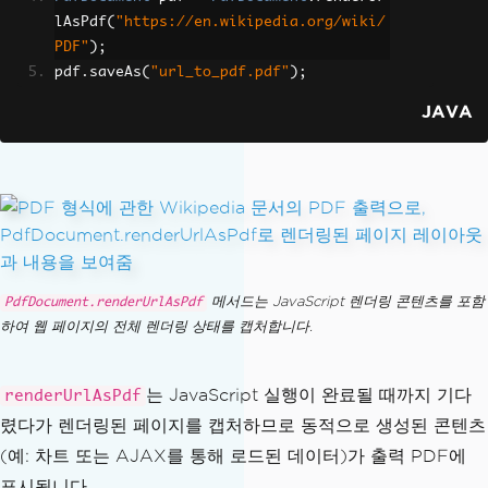
lAsPdf
(
"https://en.wikipedia.org/wiki/
PDF"
);
pdf
.
saveAs
(
"url_to_pdf.pdf"
);
JAVA
메서드는 JavaScript 렌더링 콘텐츠를 포함
PdfDocument.renderUrlAsPdf
하여 웹 페이지의 전체 렌더링 상태를 캡처합니다.
는 JavaScript 실행이 완료될 때까지 기다
renderUrlAsPdf
렸다가 렌더링된 페이지를 캡처하므로 동적으로 생성된 콘텐츠
(예: 차트 또는 AJAX를 통해 로드된 데이터)가 출력 PDF에
표시됩니다.