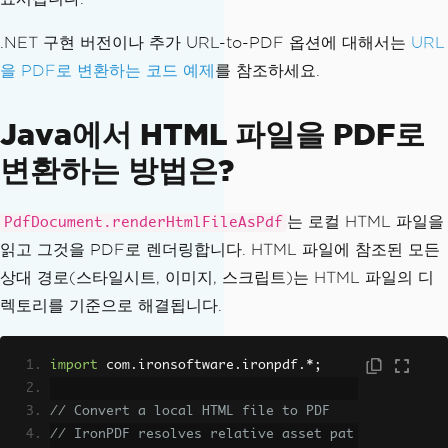
.NET 구현 버전이나 추가 URL-to-PDF 옵션에 대해서는
URL
을 PDF로 변환하는 코드 예제
를 참조하세요.
Java에서 HTML 파일을 PDF로
변환하는 방법은?
는 로컬 HTML 파일을
PdfDocument.renderHtmlFileAsPdf
읽고 그것을 PDF로 렌더링합니다. HTML 파일에 참조된 모든
상대 경로(스타일시트, 이미지, 스크립트)는 HTML 파일의 디
렉토리를 기준으로 해결됩니다.
import
 com
.
ironsoftware
.
ironpdf
.*;
// Convert a local HTML file to PDF
// IronPDF resolves relative asset pat