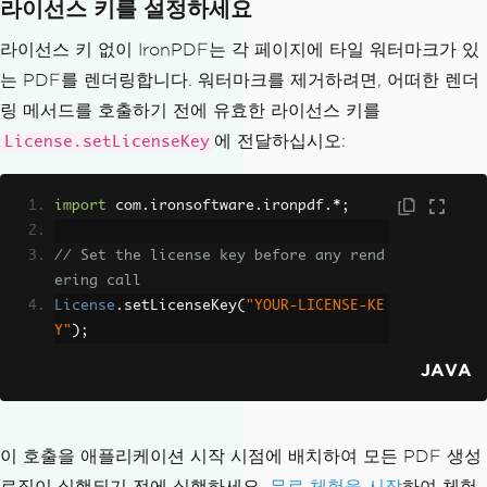
라이선스 키를 설정하세요
라이선스 키 없이 IronPDF는 각 페이지에 타일 워터마크가 있
는 PDF를 렌더링합니다. 워터마크를 제거하려면, 어떠한 렌더
링 메서드를 호출하기 전에 유효한 라이선스 키를
에 전달하십시오:
License.setLicenseKey
import
 com
.
ironsoftware
.
ironpdf
.*;
// Set the license key before any rend
ering call
License
.
setLicenseKey
(
"YOUR-LICENSE-KE
Y"
);
JAVA
이 호출을 애플리케이션 시작 시점에 배치하여 모든 PDF 생성
로직이 실행되기 전에 실행하세요.
무료 체험을 시작
하여 체험