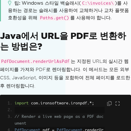
팁
Windows 스타일 백슬래시(
)를 사
C:\invoices\
용하는 경로는 슬래시를 사용하여 교체하거나 교차 플랫폼
호환성을 위해
를 사용해야 합니다.
Paths.get()
Java에서 URL을 PDF로 변환하
는 방법은?
는 지정된 URL의 실시간 웹
PdfDocument.renderUrlAsPdf
페이지를 가져와 PDF로 렌더링합니다. 이 메서드는 모든 외부
CSS, JavaScript, 이미지 등을 포함하여 전체 페이지를 로드한
후 렌더링합니다.
import
 com
.
ironsoftware
.
ironpdf
.*;
// Render a live web page as a PDF doc
ument
PdfDocument
 pdf 
=
PdfDocument
.
renderUr