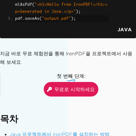
mlAsPdf
(
"<h1>Hello from IronPDF!</h1><
p>Generated in Java.</p>"
);
pdf
.
saveAs
(
"output.pdf"
);
JAVA
지금 바로 무료 체험판을 통해 IronPDF을 프로젝트에서 사용
해 보세요.
첫 번째 단계:
무료로 시작하세요
목차
Java 프로젝트에서 IronPDF를 설치하는 방법.