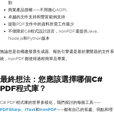
割
商業產品授權——不用擔心AGPL
卓越的文件支持和豐富範例支持
提取PDF文件中的資料所需工作最少
不僅限於C#程式設計語言，IronPDF還提供Java、
Node.js和Python版本
無論您是在構建發票生成器、報告引擎還是基於瀏覽器的文件系
統，IronPDF都使得過程簡單且專業。
最終想法：您應該選擇哪個C#
PDF程式庫？
C# PDF程式庫的世界多樣化，我們探討的每個工具——
PDFSharp
、
iText
和
IronPDF
——都有自己的長處、弱點和理