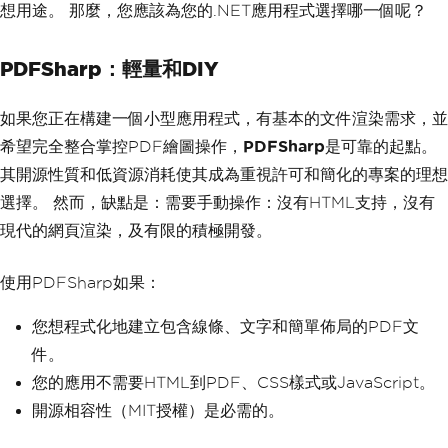
想用途。 那麼，您應該為您的.NET應用程式選擇哪一個呢？
PDFSharp：輕量和DIY
如果您正在構建一個小型應用程式，有基本的文件渲染需求，並
希望完全整合掌控PDF繪圖操作，
PDFSharp
是可靠的起點。
其開源性質和低資源消耗使其成為重視許可和簡化的專案的理想
選擇。 然而，缺點是：需要手動操作：沒有HTML支持，沒有
現代的網頁渲染，及有限的積極開發。
使用PDFSharp如果：
您想程式化地建立包含線條、文字和簡單佈局的PDF文
件。
您的應用不需要HTML到PDF、CSS樣式或JavaScript。
開源相容性（MIT授權）是必需的。