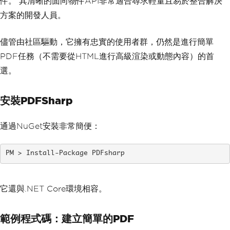
件。 其清晰的面向物件API非常適合尋求輕量且易於整合解決
方案的開發人員。
儘管由社區驅動，它擁有忠實的使用者群，仍然是進行簡單
PDF任務（不需要從HTML進行高級渲染或動態內容）的首
選。
安裝PDFSharp
通過NuGet安裝非常簡便：
Install-Package PDFsharp
它還與.NET Core環境相容。
範例程式碼：建立簡單的PDF