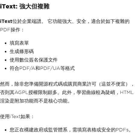
iText: 強大但複雜
iText
位於企業端譜。 它功能強大、安全，適合於如下複雜的
PDF操作：
填寫表單
生成條形碼
使用數位簽名保護文件
符合PDF/A和PDF/UA等格式
然而，除非您準備開源程式碼或購買商業許可（這並不便宜），
否則其AGPL授權限制頗多。此外，學習曲線較為陡峭，HTML
渲染是附加功能而不是核心功能。
使用iText如果：
您正在構建政府或監管體系，需填寫表格或安全的PDFs。