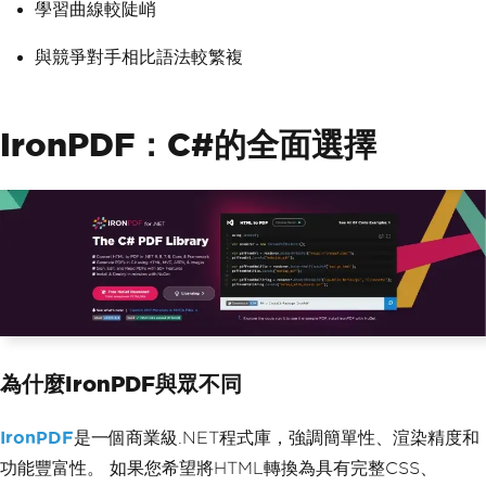
學習曲線較陡峭
與競爭對手相比語法較繁複
IronPDF：C#的全面選擇
為什麼IronPDF與眾不同
IronPDF
是一個商業級.NET程式庫，強調簡單性、渲染精度和
功能豐富性。 如果您希望將HTML轉換為具有完整CSS、