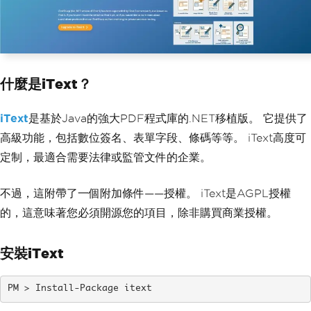
什麼是iText？
iText
是基於Java的強大PDF程式庫的.NET移植版。 它提供了
高級功能，包括數位簽名、表單字段、條碼等等。 iText高度可
定制，最適合需要法律或監管文件的企業。
不過，這附帶了一個附加條件——授權。 iText是AGPL授權
的，這意味著您必須開源您的項目，除非購買商業授權。
安裝iText
Install-Package itext