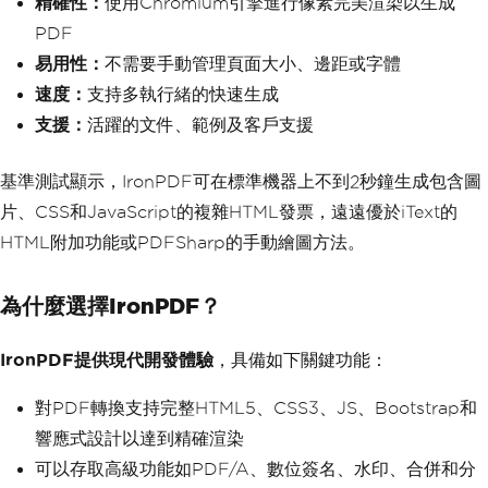
精確性：
使用Chromium引擎進行像素完美渲染以生成
PDF
易用性：
不需要手動管理頁面大小、邊距或字體
速度：
支持多執行緒的快速生成
支援：
活躍的文件、範例及客戶支援
基準測試顯示，IronPDF可在標準機器上不到2秒鐘生成包含圖
片、CSS和JavaScript的複雜HTML發票，遠遠優於iText的
HTML附加功能或PDFSharp的手動繪圖方法。
為什麼選擇IronPDF？
IronPDF提供現代開發體驗
，具備如下關鍵功能：
對PDF轉換支持完整HTML5、CSS3、JS、Bootstrap和
響應式設計以達到精確渲染
可以存取高級功能如PDF/A、數位簽名、水印、合併和分