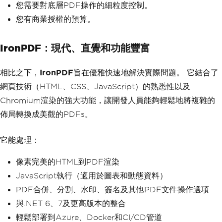
您需要對底層PDF操作的細粒度控制。
您有商業授權的預算。
IronPDF：現代、直覺和功能豐富
相比之下，
IronPDF
旨在優雅快速地解決實際問題。 它結合了
網頁技術（HTML、CSS、JavaScript）的熟悉性以及
Chromium渲染的強大功能，讓開發人員能夠輕鬆地將複雜的
佈局轉換成美觀的PDFs。
它能處理：
像素完美的HTML到PDF渲染
JavaScript執行（適用於圖表和動態資料）
PDF合併、分割、水印、簽名及其他PDF文件操作選項
與.NET 6、7及更高版本的整合
輕鬆部署到Azure、Docker和CI/CD管道