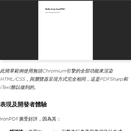
此簡單範例使用無頭Chromium引擎的全部功能來渲染
HTML/CSS，與瀏覽器呈現方式完全相同，這是PDFSharp和
iText難以做到的。
表現及開發者體驗
IronPDF廣受好評，因為其：