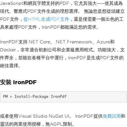
JavaScript和網頁字體支持的PDF，它尤其強大——使其成為
現代、響應式PDF文件生成的理想選擇。 無論您是想從頭建立
PDF文件，
從HTML生成PDF文件
，還是僅需要一個出色的工
具來處理PDF文件，IronPDF都能滿足您的需求。
IronPDF支持.NET Core、.NET Framework、Azure和
Docker，非常適合初創公司和企業級應用程式。功能強大，文
件齊全，並能在各種平台中運行，IronPDF是生成PDF文件的
絕佳選擇。
安裝 IronPDF
Install-Package IronPdf
或者使用Visual Studio NuGet UI。 IronPDF提供
免費試用
和
靈活的商業使用授權，無AGPL限制。