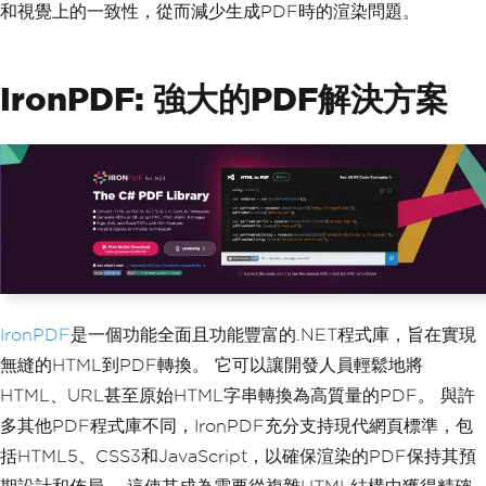
和視覺上的一致性，從而減少生成PDF時的渲染問題。
IronPDF: 強大的PDF解決方案
IronPDF
是一個功能全面且功能豐富的.NET程式庫，旨在實現
無縫的HTML到PDF轉換。 它可以讓開發人員輕鬆地將
HTML、URL甚至原始HTML字串轉換為高質量的PDF。 與許
多其他PDF程式庫不同，IronPDF充分支持現代網頁標準，包
括HTML5、CSS3和JavaScript，以確保渲染的PDF保持其預