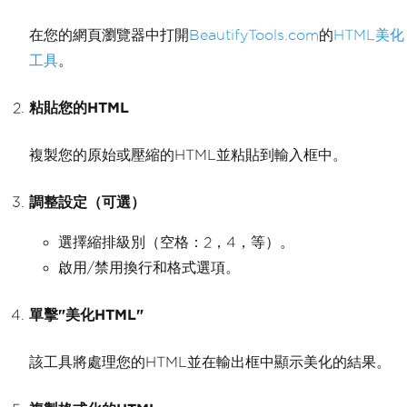
在您的網頁瀏覽器中打開
BeautifyTools.com
的
HTML美化
工具
。
粘貼您的HTML
複製您的原始或壓縮的HTML並粘貼到輸入框中。
調整設定（可選）
選擇縮排級別（空格：2，4，等）。
啟用/禁用換行和格式選項。
單擊"美化HTML"
該工具將處理您的HTML並在輸出框中顯示美化的結果。