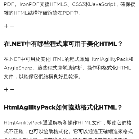
PDF。IronPDF支援HTML5、CSS3和JavaScript，確保複
雜的HTML結構準確渲染在PDF中。
在.NET中有哪些程式庫可用于美化HTML？
在.NET中可用於美化HTML的程式庫如HtmlAgilityPack和
AngleSharp。這些程式庫幫助解析、操作和格式化HTML
文件，以確保它們結構良好且乾淨。
HtmlAgilityPack如何協助格式化HTML？
HtmlAgilityPack通過解析和操作HTML文件，即使它們格
式不正確，也可以協助格式化。它可以通過正確縮進來格式