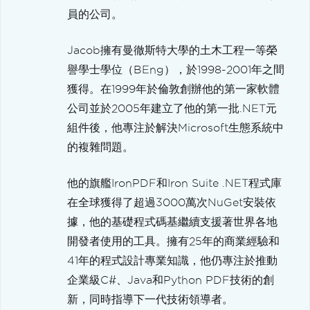
員的公司。
Jacob擁有曼徹斯特大學的土木工程一等榮
譽學士學位（BEng），於1998-2001年之間
獲得。在1999年於倫敦創辦他的第一家軟體
公司並於2005年建立了他的第一批.NET元
組件後，他專注於解決Microsoft生態系統中
的複雜問題。
他的旗艦IronPDF和Iron Suite .NET程式庫
在全球獲得了超過3000萬次NuGet安裝依
據，他的基礎程式碼基繼續支援著世界各地
開發者使用的工具。擁有25年的商業經驗和
41年的程式設計專業知識，他仍專注於推動
企業級C#、Java和Python PDF技術的創
新，同時指導下一代技術領導者。