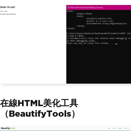
在線HTML美化工具
（BeautifyTools）