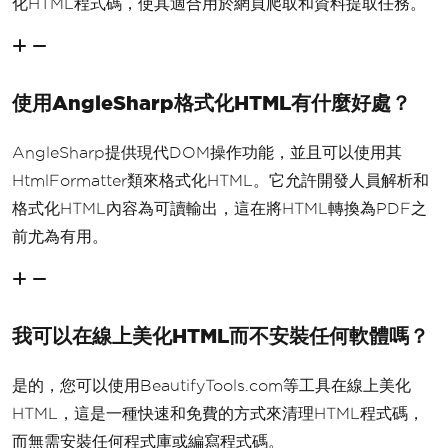
化HTML程式碼，使其適合用於網頁爬取和資料提取任務。
使用AngleSharp格式化HTML有什麼好處？
AngleSharp提供現代DOM操作功能，並且可以使用其
HtmlFormatter類來格式化HTML。它允許開發人員解析和
格式化HTML內容為可讀輸出，這在將HTML轉換為PDF之
前尤為有用。
我可以在線上美化HTML而不安裝任何軟體嗎？
是的，您可以使用BeautifyTools.com等工具在線上美化
HTML，這是一種快速和免費的方式來清理HTML程式碼，
而無需安裝任何程式庫或編寫程式碼。