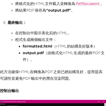
將格式化的HTML文件載入並轉換為
。
PdfDocument
將結果PDF保存為
"output.pdf"
。
最終輸出：
在控制台中顯示美化后的HTML。
程式生成兩個輸出文件：
formatted.html
（HTML的結構良好版本）
output.pdf
（由格式化HTML生成的最終PDF文
件）。
此方法確保HTML在轉換為PDF之前已經結構良好，從而提高
可讀性並避免PDF輸出中的潛在渲染問題。
控制台輸出