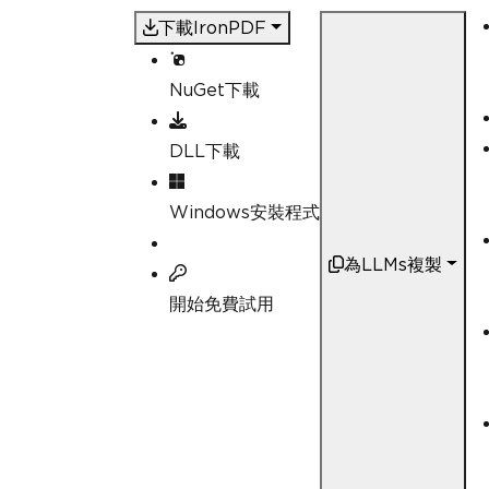
下載IronPDF
NuGet下載
DLL下載
Windows安裝程式
為LLMs複製
開始免費試用