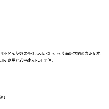
 IronPDF的渲染效果是Google Chrome桌面版本的像素級副本。
troller應用程式中建立PDF文件。
登錄）