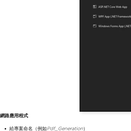
網路應用程式
給專案命名（例如
Pdf_Generation
）