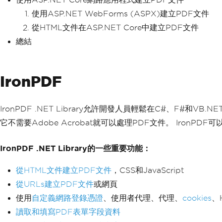
使用ASP.NET WebForms (ASPX)建立PDF文件
從HTML文件在ASP.NET Core中建立PDF文件
總結
IronPDF
IronPDF .NET Library允許開發人員輕鬆在C#、F#和VB.
它不需要Adobe Acrobat就可以處理PDF文件。 IronPDF可以
IronPDF .NET Library的一些重要功能：
從HTML文件建立PDF文件
，CSS和JavaScript
從URLs建立PDF文件
或網頁
使用
自定義網路登錄憑證
、使用者代理、代理、
cookies
、
讀取和填寫PDF表單字段資料