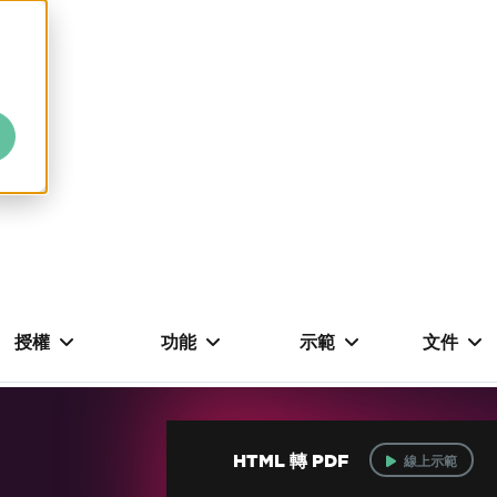
授權
功能
示範
文件
HTML 轉 PDF
線上示範