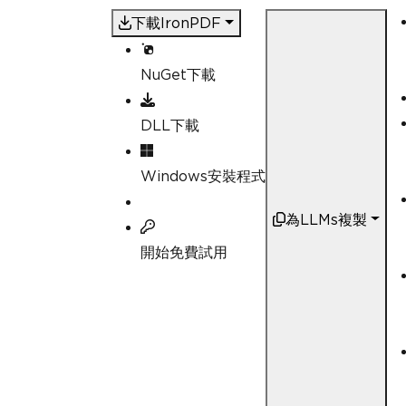
下載IronPDF
NuGet下載
DLL下載
Windows安裝程式
為LLMs複製
開始免費試用