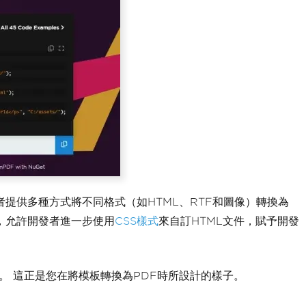
發者提供多種方式將不同格式（如HTML、RTF和圖像）轉換為
練，允許開發者進一步使用
CSS樣式
來自訂HTML文件，賦予開發
。 這正是您在將模板轉換為PDF時所設計的樣子。