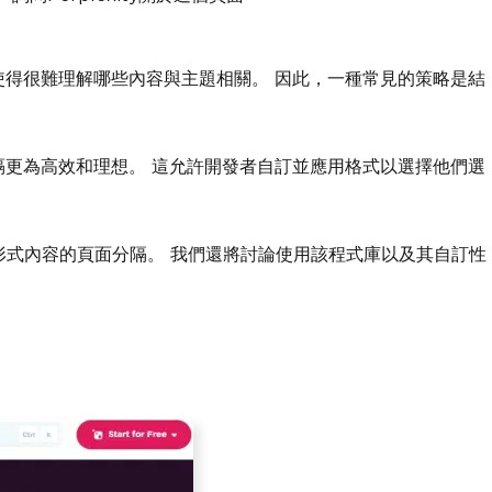
使得很難理解哪些內容與主題相關。 因此，一種常見的策略是結
隔更為高效和理想。 這允許開發者自訂並應用格式以選擇他們選
多種形式內容的頁面分隔。 我們還將討論使用該程式庫以及其自訂性