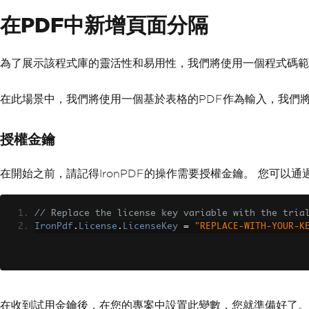
在PDF中新增頁面分隔
為了展示該程式庫的靈活性和易用性，我們將使用一個程式碼範
在此場景中，我們將使用一個基於表格的PDF作為輸入，我們
授權金鑰
在開始之前，請記得IronPDF的操作需要授權金鑰。 您可以通
// Replace the license key variable with the tria
IronPdf
.
License
.
LicenseKey
=
"REPLACE-WITH-YOUR-K
在收到試用金鑰後，在您的專案中設置此變數，您就準備好了。