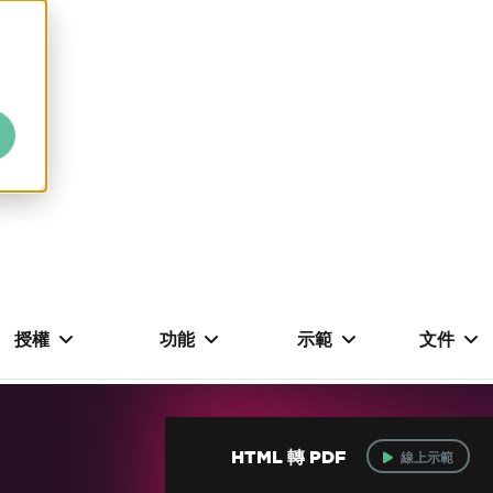
授權
功能
示範
文件
HTML 轉 PDF
線上示範