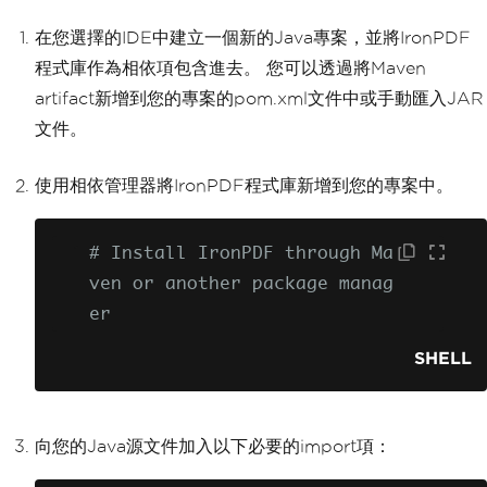
在您選擇的IDE中建立一個新的Java專案，並將IronPDF
程式庫作為相依項包含進去。 您可以透過將Maven
artifact新增到您的專案的pom.xml文件中或手動匯入JAR
文件。
使用相依管理器將IronPDF程式庫新增到您的專案中。
# Install IronPDF through Ma
ven or another package manag
er
SHELL
向您的Java源文件加入以下必要的import項：