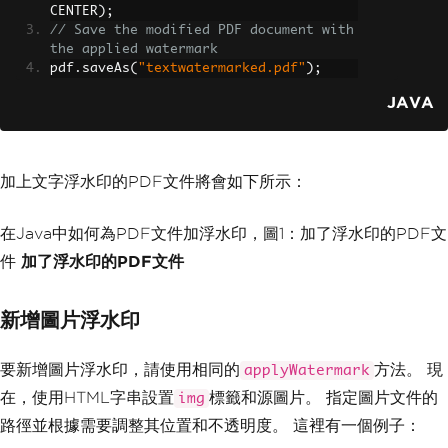
CENTER
);
// Save the modified PDF document with 
the applied watermark
pdf
.
saveAs
(
"textwatermarked.pdf"
);
JAVA
加上文字浮水印的PDF文件將會如下所示：
在Java中如何為PDF文件加浮水印，圖1：加了浮水印的PDF文
件
加了浮水印的PDF文件
新增圖片浮水印
要新增圖片浮水印，請使用相同的
方法。 現
applyWatermark
在，使用HTML字串設置
標籤和源圖片。 指定圖片文件的
img
路徑並根據需要調整其位置和不透明度。 這裡有一個例子：