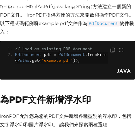
tml#renderHtmlAsPdf(java.lang.String)方法建立一個新的
PDF文件。 IronPDF提供方便的方法來開啟和操作PDF文件。
以下程式碼範例將example.pdf文件作為
物件載
PdfDocument
入：
// Load an existing PDF document
PdfDocument
 pdf 
=
PdfDocument
.
fromFile
(
Paths
.
get
(
"example.pdf"
));
JAVA
為PDF文件新增浮水印
IronPDF允許您為您的PDF文件新增各種型別的浮水印，包括
文字浮水印和圖片浮水印。 讓我們來探索兩種選項：