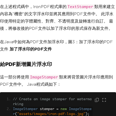
在上述程式碼中，IronPDF程式庫的
類用來建立
TextStamper
內容為"機密"的文字浮水印並將其應用到PDF文件中。 此浮水
印使用特定的字體屬性、對齊、不透明度及旋轉進行自訂。 最
後，將修改後的PDF文件以加了浮水印的形式保存為新文件。
在Java中如何為PDF文件加浮水印，圖3：加了浮水印的PDF
文件
加了浮水印的PDF文件
給PDF新增圖片浮水印
這一部分將使用
類來將背景圖片浮水印應用到
ImageStamper
PDF文件中。 Java程式碼如下：
// Create an image stamper for waterma
rking
ImageStamper
 stamper 
=
new
ImageStampe
r
(
"assets/images/iron-pdf-logo.jpg"
);