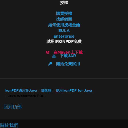
授權
購買授權
找經銷商
如何使用授權金鑰
EULA
Enterprise
試用IRONPDF免費
在Maven上下載
下載JAR
開始免費試用
IronPDF適用於Java
部落格
使用IronPDF for Java
Java Watermark PDF
回到頂部
關於我們