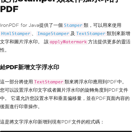
PDF
IronPDF for Java提供了一個
類，可以用來使用
Stamper
、
及
類別來新增
HtmlStamper
ImageStamper
TextStamper
文字和圖片浮水印。 該
方法提供更多的靈活
applyWatermark
性。
給PDF新增文字浮水印
這一部分將使用
類來將浮水印應用到PDF中。
TextStamper
您可以設置浮水印文字或者圖片浮水印的旋轉角度到PDF文件
中。 它還允許您設置水平和垂直偏移量，並在PDF頁面內容的
後面進行印章操作。
這是將文字浮水印新增到現有PDF文件的程式碼：