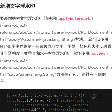
新增文字浮水印
要新增機密文字浮水印，請使用[
]
applyWatermark
(/java/object-
reference/api/com/ironsoftware/ironpdf/PdfDocument.h
tml#applyWatermark(java.lang.String)方法。 您可以使用
HTML字串作為第一個參數自訂文字、字體、顏色和大小，設置
其不透明度，並垂直和水平對齊浮水印。 然後使用[
]
saveAs
(/java/object-
reference/api/com/ironsoftware/ironpdf/PdfDocument.h
tml#saveAs(java.lang.String)方法保存它。 這裡有一個例
子：
// Apply a text watermark to the PDF
pdf
.
applyWatermark
(
"<h1 style=\"color:
red\">Confidential</h1>"
,
50
,
Vertical
Alignment
.
MIDDLE
,
HorizontalAlignment
.