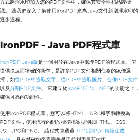
方式將浮水印加入您的PDF文件中，確保其安全性和品牌標
識。 讓我們深入了解使用IronPDF來為Java文件新增浮水印的
逐步過程。
IronPDF - Java PDF程式庫
IronPDF Java版
是一個用於在Java中處理PDF的程式庫。 它
提供快速而準確的操作，是許多PDF文件相關任務的絕佳選
擇，如
從PDF中提取文字
、
從PDF中提取圖片
、
合併PDF文件
以及
分割PDF文件
。 它建立於
IronPDF for .NET
的功能之上，
確保可靠的功能性。
使用IronPDF程式庫，您可以將HTML、URL和字串轉換為
PDF文件，使用流行的開放標準檔案型別如HTML、CSS、
JS、JPG和PNG。 該程式庫透過
HTML到PDF轉換生成
PDF
，具有精確的像素完美呈現並利用最新技術。