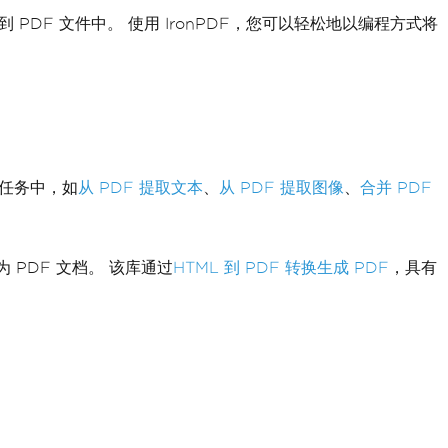
 PDF 文件中。 使用 IronPDF，您可以轻松地以编程方式将
的任务中，如
从 PDF 提取文本
、
从 PDF 提取图像
、
合并 PDF
为 PDF 文档。 该库通过
HTML 到 PDF 转换生成 PDF
，具有