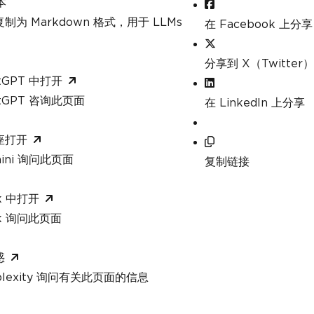
本
制为 Markdown 格式，用于 LLMs
在 Facebook 上分享
分享到 X（Twitter）
tGPT 中打开
atGPT 咨询此页面
在 LinkedIn 上分享
座打开
mini 询问此页面
复制链接
k 中打开
ok 询问此页面
惑
rplexity 询问有关此页面的信息