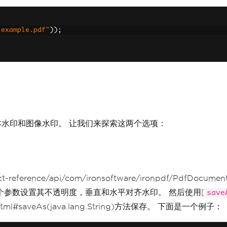
"example.pdf"
));
括文本水印和图像水印。 让我们来探索这两个选项：
ect-reference/api/com/ironsoftware/ironpdf/PdfDocu
一个参数设置其不透明度，垂直和水平对齐水印。 然后使用[
save
ent.html#saveAs(java.lang.String)方法保存。 下面是一个例子：