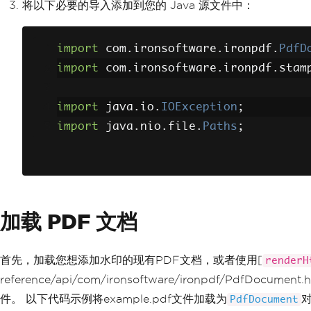
将以下必要的导入添加到您的 Java 源文件中：
import
 com
.
ironsoftware
.
ironpdf
.
PdfD
import
 com
.
ironsoftware
.
ironpdf
.
stam
import
 java
.
io
.
IOException
;
import
 java
.
nio
.
file
.
Paths
;
加载 PDF 文档
首先，加载您想添加水印的现有PDF文档，或者使用[
renderH
reference/api/com/ironsoftware/ironpdf/PdfDo
件。 以下代码示例将example.pdf文件加载为
PdfDocument