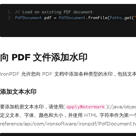
// Load an existing PDF document
PdfDocument
 pdf 
=
PdfDocument
.
fromFile
(
Paths
.
get
(
向 PDF 文件添加水印
IronPDF 允许您向 PDF 文档中添加各种类型的水印，包
添加文本水印
要添加机密文本水印，请使用[
](/java/obj
applyWatermark
定义文本、字体、颜色和大小，并使用 HTML 字符串作为第
reference/api/com/ironsoftware/ironpdf/PdfDocum