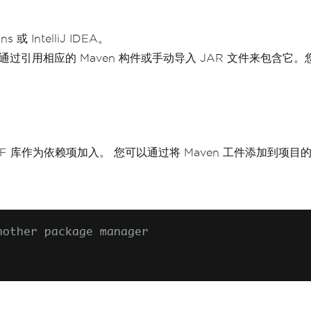
或 IntelliJ IDEA。
可以通过引用相应的 Maven 构件或手动导入 JAR 文件来包含它
nPDF 库作为依赖项加入。 您可以通过将 Maven 工件添加到项目的
nother package manager