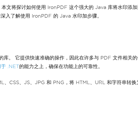
探讨如何使用 IronPDF 这个强大的 Java 库将水印添加到
了解使用 IronPDF 的 Java 水印加步骤。
 处理的库。 它提供快速准确的操作，因此在许多与 PDF 文件相关
用于 .NET
的能力之上，确保在功能上的可靠性。
、CSS、JS、JPG 和 PNG，将 HTML、URL 和字符串转换