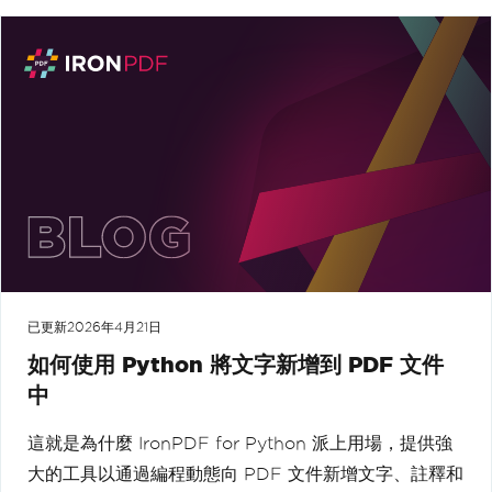
已更新
2026年4月21日
如何使用 Python 將文字新增到 PDF 文件
中
這就是為什麼 IronPDF for Python 派上用場，提供強
大的工具以通過編程動態向 PDF 文件新增文字、註釋和