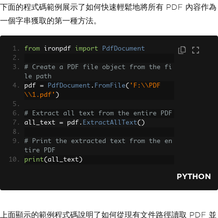
下面的程式碼範例展示了如何快速輕鬆地將所有 PDF 內容作為
一個字串獲取的第一種方法。
from
 ironpdf 
import
PdfDocument
# Create a PDF file object from the fi
le path
pdf 
=
PdfDocument
.
FromFile
(
'F:\\PDF
\\1.pdf'
)
# Extract all text from the entire PDF
all_text 
=
 pdf
.
ExtractAllText
()
# Print the extracted text from the en
tire PDF
print
(
all_text
)
PYTHON
上面顯示的範例程式碼說明了如何從現有文件路徑讀取 PDF 並