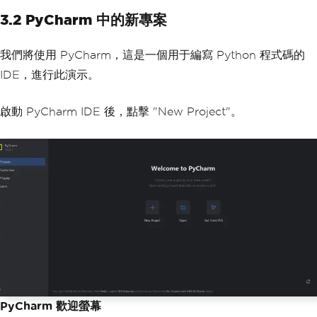
3.2 PyCharm 中的新專案
我們將使用 PyCharm，這是一個用于編寫 Python 程式碼的
IDE，進行此演示。
啟動 PyCharm IDE 後，點擊 "New Project"。
PyCharm 歡迎螢幕