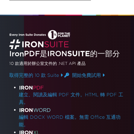
IronPDF是
IRON
SUITE
的一部分
10 款
適用於辦公室文件的
.NET API 產品
取得完整的 10 款 Suite
開始免費試用
產品連結
建立、閱讀及編輯 PDF 文件。HTML 轉 PDF 工
具。
編輯 DOCX WORD 檔案。無需 Office 互通功
能。