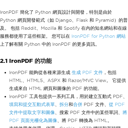
IronPDF 簡化了 Python 網頁設計與開發，特別是由於
Python 網頁開發範式（如 Django、Flask 和 Pyramid）的普
及。 包括 Reddit、Mozilla 和 Spotify 在內的知名網站和在線
服務都使用了這些框架。 您可以在
IronPDF for Python 網站
上了解有關 Python 中的 IronPDF 的更多資訊。
2.1 IronPDF 的功能
IronPDF 能夠從各種來源生成
生成 PDF 文件
，包括
HTML、HTML5、ASPX 和 Razor/MVC View。 它提供
生成來自 HTML 網頁和圖像的 PDF 的功能。
IronPDF 工具包提供一系列工具，用於建立互動式 PDF、
填寫和提交互動式表單
、
拆分
和
合併
PDF 文件、
從 PDF
文件中提取文字和圖像
、搜索 PDF 文件中的某些單詞、
將
PDF 頁面光柵化為圖像
、將 PDF 轉換為 HTML。