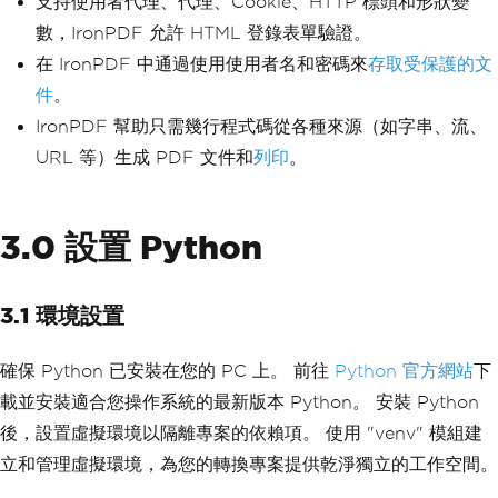
支持使用者代理、代理、Cookie、HTTP 標頭和形狀變
數，IronPDF 允許 HTML 登錄表單驗證。
在 IronPDF 中通過使用使用者名和密碼來
存取受保護的文
件
。
IronPDF 幫助只需幾行程式碼從各種來源（如字串、流、
URL 等）生成 PDF 文件和
列印
。
3.0 設置 Python
3.1 環境設置
確保 Python 已安裝在您的 PC 上。 前往
Python 官方網站
下
載並安裝適合您操作系統的最新版本 Python。 安裝 Python
後，設置虛擬環境以隔離專案的依賴項。 使用 "venv" 模組建
立和管理虛擬環境，為您的轉換專案提供乾淨獨立的工作空間。