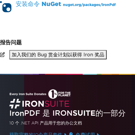
安装命令
NuGet
nuget.org/packages/
IronPdf
PM >
Install-Package IronPdf
报告问题
加入我们的 Bug 赏金计划以获得 Iron 奖品
IronPDF 是
IRON
SUITE
的一部分
10 个 .NET API 产品
用于您的办公文档
获取完整的10个产品套件
免费试用