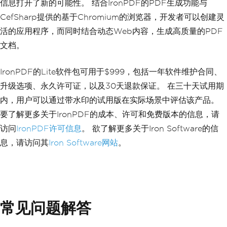
信息打开了新的可能性。 结合IronPDF的PDF生成功能与
}
}
CefSharp提供的基于Chromium的浏览器，开发者可以创建灵
}
活的应用程序，而同时结合动态Web内容，生成高质量的PDF
文档。
IronPDF的Lite软件包可用于$999，包括一年软件维护合同、
升级选项、永久许可证，以及30天退款保证。 在三十天试用期
内，用户可以通过带水印的试用版在实际场景中评估该产品。
要了解更多关于IronPDF的成本、许可和免费版本的信息，请
访问
IronPDF许可信息
。 欲了解更多关于Iron Software的信
息，请访问其
Iron Software网站
。
常见问题解答