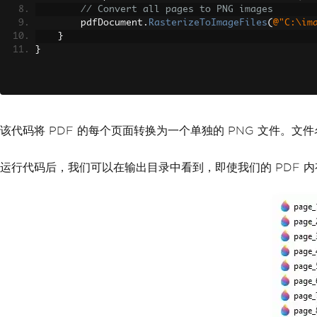
// Convert all pages to PNG images
        pdfDocument
.
RasterizeToImageFiles
(
@"C:\im
}
}
该代码将 PDF 的每个页面转换为一个单独的 PNG 文件。文件名
运行代码后，我们可以在输出目录中看到，即使我们的 PDF