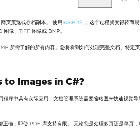
图、网页预览或存档副本。 使用
IronPDF
，这个过程就变得轻而易举了。
 图像、TIFF 图像或 BMP。
F 或 BMP 所需了解的所有内容。您将看到如何处理完整文档、特
to Images in C#?
或 .NET 应用程序中具有实际应用。文档管理系统需要缩略图来快
都正确，即使 PDF 库支持有限。 无论您是处理多页还是单页，