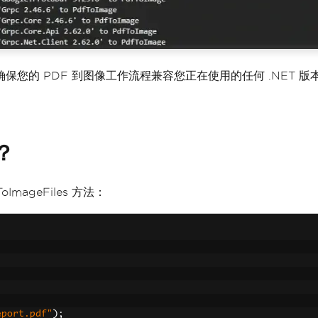
 .NET 5+，确保您的 PDF 到图像工作流程兼容您正在使用的任何 .
？
mageFiles 方法：
eport.pdf"
);