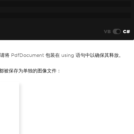
VB
C#
PdfDocument 包装在 using 语句中以确保其释放。
面都被保存为单独的图像文件：