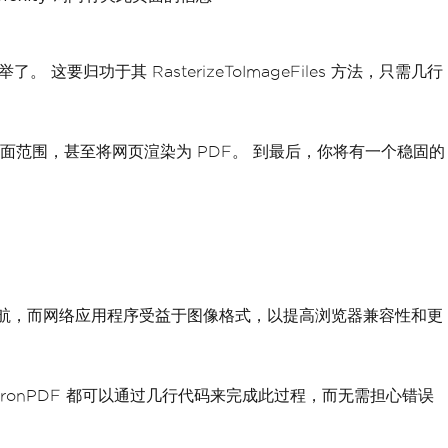
 这要归功于其 RasterizeToImageFiles 方法，只需几行
定页面范围，甚至将网页渲染为 PDF。 到最后，你将有一个稳固的
速视觉导航，而网络应用程序受益于图像格式，以提高浏览器兼容性和更
IronPDF 都可以通过几行代码来完成此过程，而无需担心错误