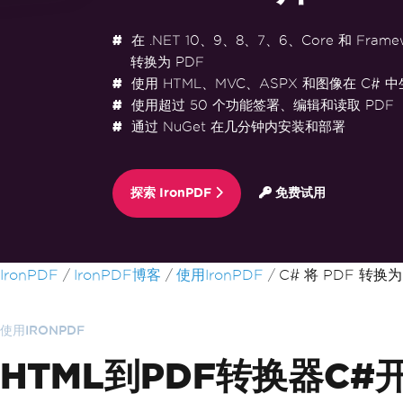
在 .NET 10、9、8、7、6、Core 和 Frame
转换为 PDF
使用 HTML、MVC、ASPX 和图像在 C# 中
使用超过 50 个功能签署、编辑和读取 PDF
通过 NuGet 在几分钟内安装和部署
探索 IronPDF
免费试用
跳至页脚内容
IronPDF
IronPDF博客
使用IronPDF
C# 将 PDF 转换
使用IRONPDF
HTML到PDF转换器C#