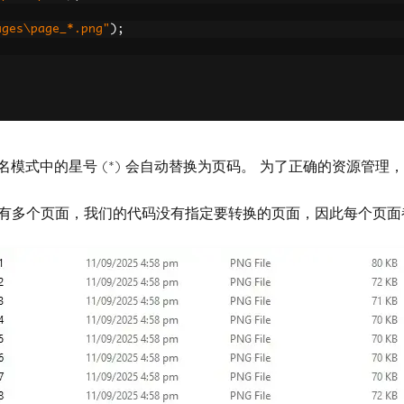
ages\page_*.png"
);
模式中的星号 (*) 会自动替换为页码。 为了正确的资源管理，请将 
 内有多个页面，我们的代码没有指定要转换的页面，因此每个页