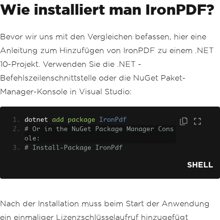
Wie installiert man IronPDF?
Bevor wir uns mit den Vergleichen befassen, hier eine
Anleitung zum Hinzufügen von IronPDF zu einem .NET
10-Projekt. Verwenden Sie die .NET -
Befehlszeilenschnittstelle oder die NuGet Paket-
Manager-Konsole in Visual Studio:
dotnet 
add
package
IronPdf
# Or in the NuGet Package Manager Cons
ole:
# Install-Package IronPdf
SHELL
Nach der Installation muss beim Start der Anwendung
ein einmaliger Lizenzschlüsselaufruf hinzugefügt