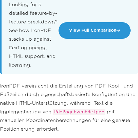
Looking for a
detailed feature-by-
feature breakdown?
See how IronPDF
View Full Comparison
stacks up against
Itext on pricing,
HTML support, and
licensing.
IronPDF vereinfacht die Erstellung von PDF-Kopf- und
Fußzeilen durch eigenschaftsbasierte Konfiguration und
native HTML-Unterstützung, während iText die
Implementierung von
mit
PdfPageEventHelper
manuellen Koordinatenberechnungen für eine genaue
Positionierung erfordert.