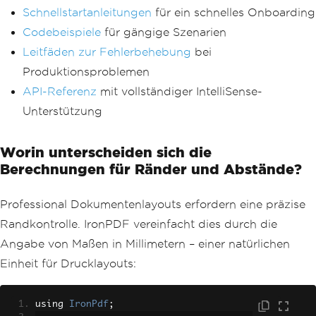
Schnellstartanleitungen
für ein schnelles Onboarding
Codebeispiele
für gängige Szenarien
Leitfäden zur Fehlerbehebung
bei
Produktionsproblemen
API-Referenz
mit vollständiger IntelliSense-
Unterstützung
Worin unterscheiden sich die
Berechnungen für Ränder und Abstände?
Professional Dokumentenlayouts erfordern eine präzise
Randkontrolle. IronPDF vereinfacht dies durch die
Angabe von Maßen in Millimetern – einer natürlichen
Einheit für Drucklayouts:
using 
IronPdf
;