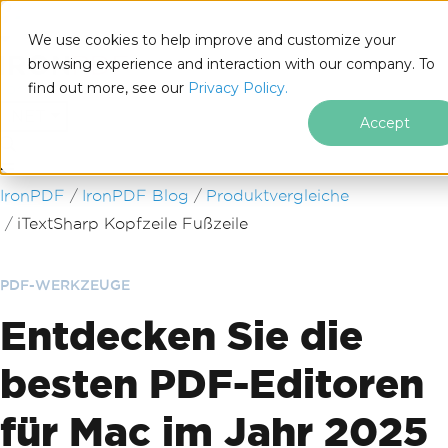
We use cookies to help improve and customize your
browsing experience and interaction with our company. To
find out more, see our
Privacy Policy.
for
.NET
Accept
Zum Fußzeileninhalt springen
IronPDF
IronPDF Blog
Produktvergleiche
iTextSharp Kopfzeile Fußzeile
PDF-WERKZEUGE
Entdecken Sie die
besten PDF-Editoren
für Mac im Jahr 2025