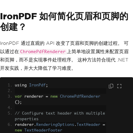
IronPDF 如何简化页眉和页脚的
创建？
IronPDF 通过直观的 API 改变了页眉和页脚的创建过程。 可
以通过在
上简单地设置属性来配置页眉
ChromePdfRenderer
和页脚，而不是实现事件处理程序。 这种方法符合现代 .NET
开发实践，并大大降低了学习难度。
using 
IronPdf
;
var
 renderer 
=
new
ChromePdfRenderer
();
// Configure text header with multiple 
properties
renderer
.
RenderingOptions
.
TextHeader
=
new
TextHeaderFooter