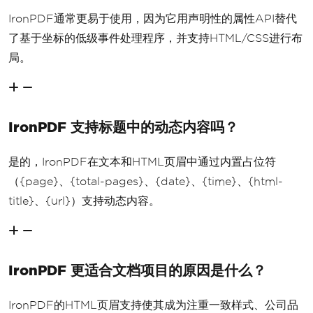
IronPDF通常更易于使用，因为它用声明性的属性API替代
了基于坐标的低级事件处理程序，并支持HTML/CSS进行布
局。
IronPDF 支持标题中的动态内容吗？
是的，IronPDF在文本和HTML页眉中通过内置占位符
（{page}、{total-pages}、{date}、{time}、{html-
title}、{url}）支持动态内容。
IronPDF 更适合文档项目的原因是什么？
IronPDF的HTML页眉支持使其成为注重一致样式、公司品