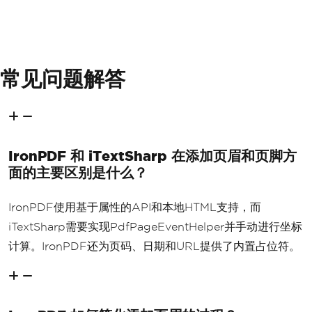
常见问题解答
IronPDF 和 iTextSharp 在添加页眉和页脚方
面的主要区别是什么？
IronPDF使用基于属性的API和本地HTML支持，而
iTextSharp需要实现PdfPageEventHelper并手动进行坐标
计算。IronPDF还为页码、日期和URL提供了内置占位符。