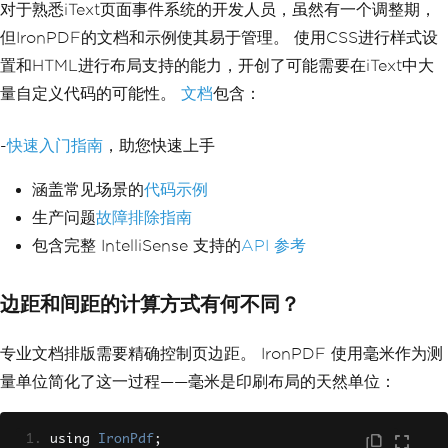
对于熟悉iText页面事件系统的开发人员，虽然有一个调整期，
但IronPDF的文档和示例使其易于管理。 使用CSS进行样式设
置和HTML进行布局支持的能力，开创了可能需要在iText中大
量自定义代码的可能性。
文档
包含：
-
快速入门指南
，助您快速上手
涵盖常见场景的
代码示例
生产问题
故障排除指南
包含完整 IntelliSense 支持的
API 参考
边距和间距的计算方式有何不同？
专业文档排版需要精确控制页边距。 IronPDF 使用毫米作为测
量单位简化了这一过程——毫米是印刷布局的天然单位：
using 
IronPdf
;