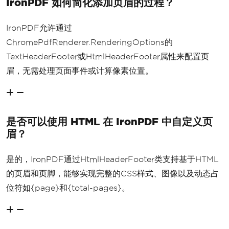
IronPDF 如何简化添加页眉的过程？
IronPDF允许通过
ChromePdfRenderer.RenderingOptions的
TextHeaderFooter或HtmlHeaderFooter属性来配置页
眉，无需处理页面事件或计算像素位置。
是否可以使用 HTML 在 IronPDF 中自定义页
眉？
是的，IronPDF通过HtmlHeaderFooter类支持基于HTML
的页眉和页脚，能够实现完整的CSS样式、图像以及动态占
位符如{page}和{total-pages}。