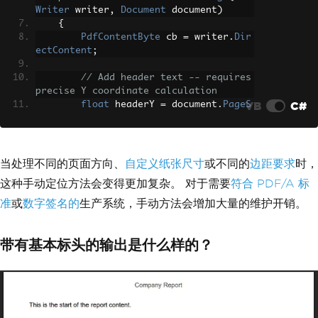
Writer
 writer
,
Document
 document
)
{
PdfContentByte
 cb 
=
 writer
.
Dir
ectContent
;
// Add header text -- requires 
precise Y coordinate calculation
VB
C#
float
 headerY 
=
 document
.
PageS
ize
.
Height
-
30
;
ColumnText
.
ShowTextAligned
(
cb
,
Element
.
ALIGN_CENTER
,
new
Phrase
(
"Company Repor
当处理不同的页面方向、
自定义纸张尺寸
或不同的
边距要求
时，
t"
,
 headerFont
),
这种手动定位方法会变得更加复杂。 对于需要
符合 PDF/A 标
            document
.
PageSize
.
Width
/
2
,
 headerY
,
0
);
准
或
数字签名的
生产系统，手动方法会增加大量的维护开销。
// Draw underline manually
        cb
.
MoveTo
(
40
,
 headerY 
-
5
);
带有基本标头的输出是什么样的？
        cb
.
LineTo
(
document
.
PageSize
.
Wi
dth
-
40
,
 headerY 
-
5
);
        cb
.
Stroke
();
// Add footer with page number