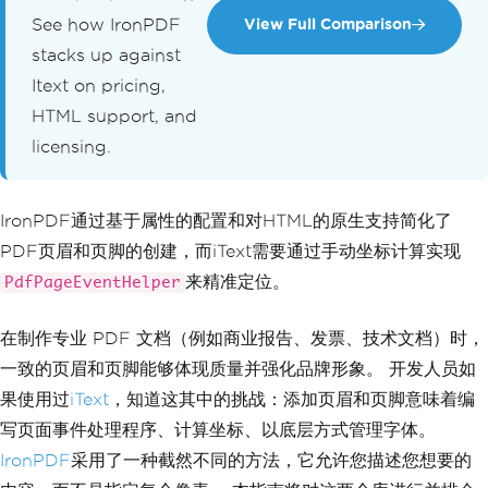
See how IronPDF
View Full Comparison
stacks up against
Itext on pricing,
HTML support, and
licensing.
IronPDF通过基于属性的配置和对HTML的原生支持简化了
PDF页眉和页脚的创建，而iText需要通过手动坐标计算实现
来精准定位。
PdfPageEventHelper
在制作专业 PDF 文档（例如商业报告、发票、技术文档）时，
一致的页眉和页脚能够体现质量并强化品牌形象。 开发人员如
果使用过
iText
，知道这其中的挑战：添加页眉和页脚意味着编
写页面事件处理程序、计算坐标、以底层方式管理字体。
IronPDF
采用了一种截然不同的方法，它允许您描述您想要的