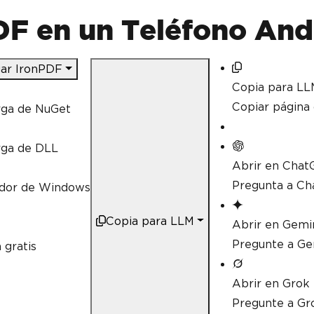
F en un Teléfono And
ar IronPDF
Copia para LL
Copiar págin
rga de NuGet
rga de DLL
Abrir en Chat
Pregunta a Ch
ador de Windows
Copia para LLM
Abrir en Gemi
Pregunte a Ge
 gratis
Abrir en Grok
Pregunte a Gr