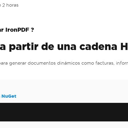
 2 horas
r IronPDF ?
F a partir de una cadena
ra generar documentos dinámicos como facturas, informe
s NuGet