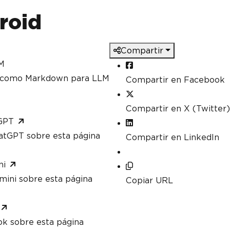
roid
Compartir
M
a como Markdown para LLM
Compartir en Facebook
Compartir en X (Twitter)
GPT
atGPT sobre esta página
Compartir en LinkedIn
ni
mini sobre esta página
Copiar URL
ok sobre esta página