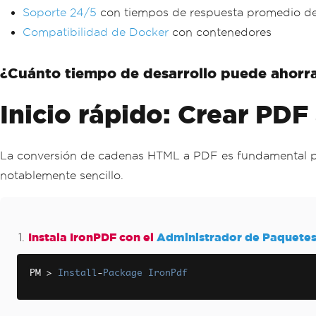
Soporte 24/5
con tiempos de respuesta promedio de
Compatibilidad de Docker
con contenedores
¿Cuánto tiempo de desarrollo puede ahorra
Inicio rápido: Crear PD
La conversión de cadenas HTML a PDF es fundamental pa
notablemente sencillo.
Instala IronPDF con el
Administrador de Paquete
PM 
>
Install
-
Package
IronPdf