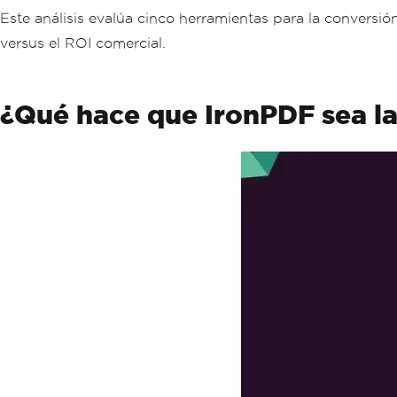
Este análisis evalúa cinco herramientas para la convers
versus el ROI comercial.
¿Qué hace que IronPDF sea l