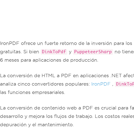
IronPDF ofrece un fuerte retorno de la inversión para lo
gratuitas. Si bien
y
no tiene
DinkToPdf
PuppeteerSharp
6 meses para aplicaciones de producción.
La conversión de HTML a PDF en aplicaciones .NET afect
analiza cinco convertidores populares:
IronPDF
,
DinkTo
las funciones empresariales.
La conversión de contenido web a PDF es crucial para fa
desarrollo y mejora los flujos de trabajo. Los costos real
depuración y el mantenimiento.