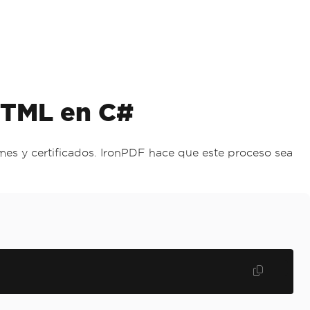
 HTML en C#
s y certificados. IronPDF hace que este proceso sea