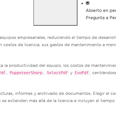
Abierto en per
Pregunta a Per
s equipos empresariales, reduciendo el tiempo de desarrol
n costos de licencia, sus gastos de mantenimiento a menu
a la productividad del equipo, los costos de mantenimie
,
,
y
, centrándose
Pdf
PuppeteerSharp
SelectPdf
EvoPdf
cturas, informes y archivado de documentos. Elegir el c
es se extienden más allá de la licencia e incluyen el tiemp