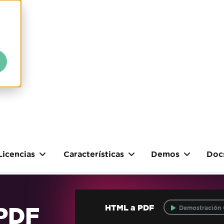
Licencias
Características
Demos
Doc
 PDF
HTML a PDF
Demostración 