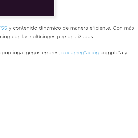
CSS
y contenido dinámico de manera eficiente. Con más
ión con las soluciones personalizadas.
oporciona menos errores,
documentación
completa y