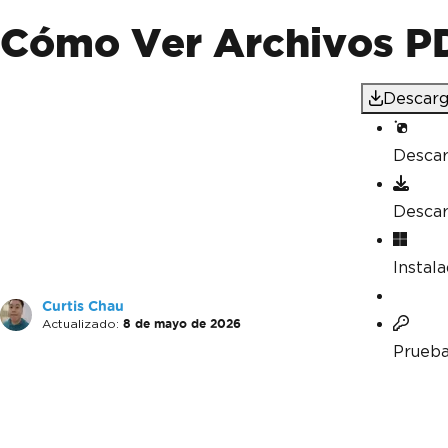
Cómo Ver Archivos PD
Descarg
Desca
Desca
Instal
Curtis Chau
Actualizado:
8 de mayo de 2026
Prueba