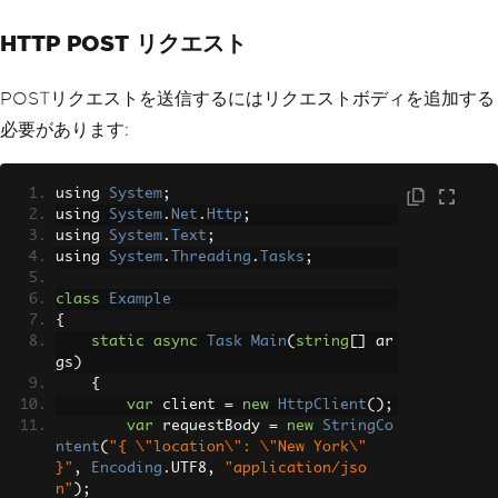
HTTP POST リクエスト
POSTリクエストを送信するにはリクエストボディを追加する
必要があります:
using 
System
;
using 
System
.
Net
.
Http
;
using 
System
.
Text
;
using 
System
.
Threading
.
Tasks
;
class
Example
{
static
async
Task
Main
(
string
[]
 ar
gs
)
{
var
 client 
=
new
HttpClient
();
var
 requestBody 
=
new
StringCo
ntent
(
"{ \"location\": \"New York\" 
}"
,
Encoding
.
UTF8
,
"application/jso
n"
);