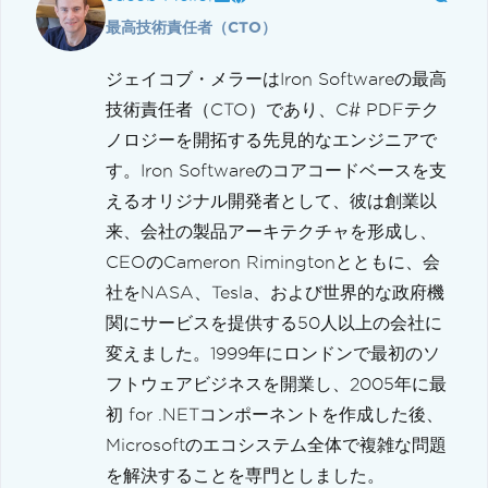
最高技術責任者（CTO）
ジェイコブ・メラーはIron Softwareの最高
技術責任者（CTO）であり、C# PDFテク
ノロジーを開拓する先見的なエンジニアで
す。Iron Softwareのコアコードベースを支
えるオリジナル開発者として、彼は創業以
来、会社の製品アーキテクチャを形成し、
CEOのCameron Rimingtonとともに、会
社をNASA、Tesla、および世界的な政府機
関にサービスを提供する50人以上の会社に
変えました。1999年にロンドンで最初のソ
フトウェアビジネスを開業し、2005年に最
初 for .NETコンポーネントを作成した後、
Microsoftのエコシステム全体で複雑な問題
を解決することを専門としました。