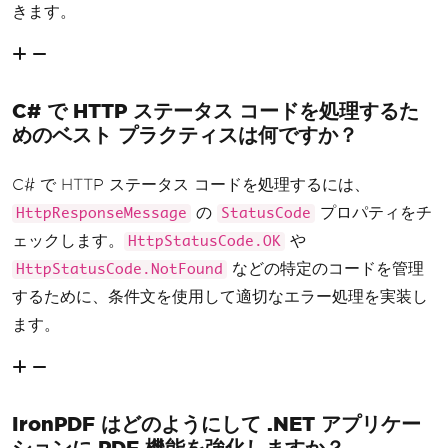
きます。
C# で HTTP ステータス コードを処理するた
めのベスト プラクティスは何ですか？
C# で HTTP ステータス コードを処理するには、
の
プロパティをチ
HttpResponseMessage
StatusCode
ェックします。
や
HttpStatusCode.OK
などの特定のコードを管理
HttpStatusCode.NotFound
するために、条件文を使用して適切なエラー処理を実装し
ます。
IronPDF はどのようにして .NET アプリケー
ションに PDF 機能を強化しますか？