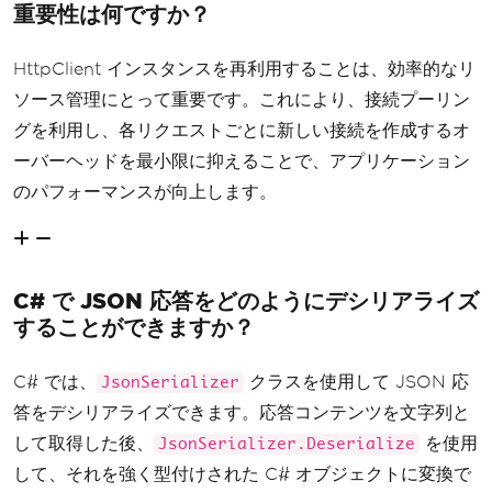
重要性は何ですか？
HttpClient インスタンスを再利用することは、効率的なリ
ソース管理にとって重要です。これにより、接続プーリン
グを利用し、各リクエストごとに新しい接続を作成するオ
ーバーヘッドを最小限に抑えることで、アプリケーション
のパフォーマンスが向上します。
C# で JSON 応答をどのようにデシリアライズ
することができますか？
C# では、
クラスを使用して JSON 応
JsonSerializer
答をデシリアライズできます。応答コンテンツを文字列と
して取得した後、
を使用
JsonSerializer.Deserialize
して、それを強く型付けされた C# オブジェクトに変換で