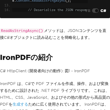
e
.
Content
.
ReadAsStringAsync
();
}
catch
(
HttpRequestException
 e
)
VB
C#
// Deserialize the JSON respon
{
se into a WeatherResponse object
Console
.
WriteLine
(
$
"Request er
var
 weatherResponse 
=
JsonSeri
ror: {e.Message}"
);
alizer
.
Deserialize
<
WeatherResponse
>(
js
}
onString
);
メソッドは、JSONコンテンツを直
ReadAsStringAsync()
catch
(
Exception
 e
)
{
接C#オブジェクトに読み込むことを簡略化します。
Console
.
WriteLine
(
$
"Location: 
Console
.
WriteLine
(
$
"An error o
{weatherResponse.Location}, Temperatur
ccurred: {e.Message}"
);
e: {weatherResponse.Temperature}"
);
}
}
}
IronPDFの紹介
}
public
class
WeatherResponse
C# HttpClient (開発者向けの動作): 図1 - IronPDF
{
public
string
Location
{
get
;
set
;
}
IronPDF は、C#で PDF ファイルを作成、操作、および変換
public
double
Temperature
{
get
;
s
et
;
}
するために設計された .NET PDF ライブラリです。 これは、
}
HTML、CSS、JavaScript、およびその他の形式から高品質の
PDFを
生成する
ために広く使用されています。 IronPDFは、