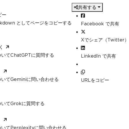
共有する
ピー
arkdown としてページをコピーする
Facebook で共有
Xでシェア（Twitter）
く
いてChatGPTに質問する
LinkedIn で共有
く
いてGeminiに問い合わせる
URLをコピー
いてGrokに質問する
く
てPerplexityに問い合わせる