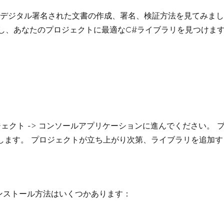
ジタル署名された文書の作成、署名、検証方法を見てみましょう
比較し、あなたのプロジェクトに最適なC#ライブラリを見つけま
しいプロジェクト -> コンソールアプリケーションに進んでくださ
てから作成します。 プロジェクトが立ち上がり次第、ライブラリを追加
インストール方法はいくつかあります：