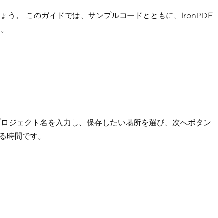
。 このガイドでは、サンプルコードとともに、IronPDF
す。
い。 プロジェクト名を入力し、保存したい場所を選び、次へボタン
する時間です。