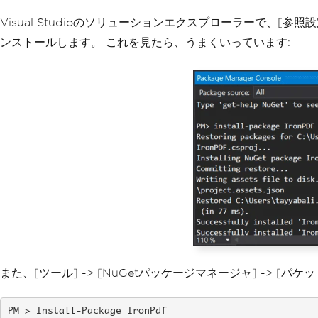
Visual Studioのソリューションエクスプローラーで、[参
ンストールします。 これを見たら、うまくいっています:
また、[ツール] -> [NuGetパッケージマネージャ] ->
Install-Package IronPdf