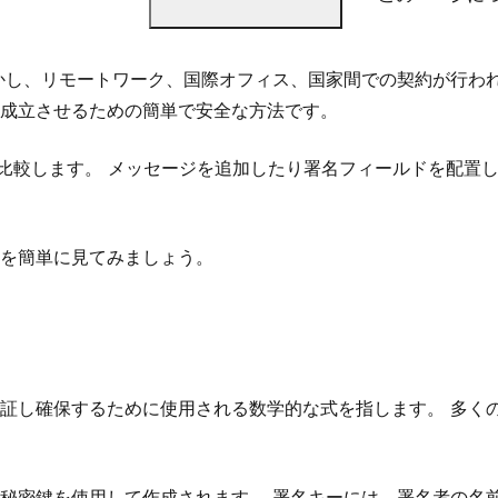
かし、リモートワーク、国際オフィス、国家間での契約が行わ
成立させるための簡単で安全な方法です。
名機能を比較します。 メッセージを追加したり署名フィールドを
を簡単に見てみましょう。
証し確保するために使用される数学的な式を指します。 多く
秘密鍵を使用して作成されます。 署名キーには、署名者の名