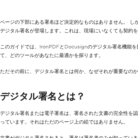
ページの下部にある署名ほど決定的なものはありません。 し
デジタル署名が登場します。これは、現場にいなくても契約を
このガイドでは、IronPDFとDocusignのデジタル署
て、どのツールがあなたに最適かを探ります。
ただその前に、デジタル署名とは何か、なぜそれが重要なのか
デジタル署名とは？
デジタル署名または電子署名は、署名された文書の完全性を認
っています。それはただのページ上の絵ではありません。
文書がデジタル署名されると、署名は署名者のみが知っている