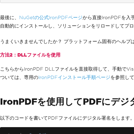
最後に、
NuGetの公式IronPDFページ
から直接IronPDF
自動的にインストールし、ソリューションをリロードしてプロ
うまくいきませんでしたか？ プラットフォーム固有のヘルプ
方法2：DLLファイルを使用
こちらからIronPDF DLLファイルを直接取得して、手動でVis
ついては、専用の
IronPDFインストール手順ページ
を参照し
IronPDFを使用してPDFにデ
以下のコードを書いてPDFファイルにデジタル署名をします