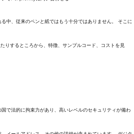
れる中、従来のペンと紙ではもう十分ではありません。 そこに
配置したりするところから、特徴、サンプルコード、コストを見
の国で法的に拘束力があり、高いレベルのセキュリティが備わ
前、メールアドレス、その他の詳細が含まれています。 デジタ