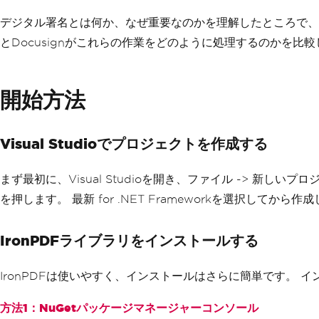
デジタル署名とは何か、なぜ重要なのかを理解したところで、デ
とDocusignがこれらの作業をどのように処理するのかを
開始方法
Visual Studioでプロジェクトを作成する
まず最初に、Visual Studioを開き、ファイル -> 新
を押します。 最新 for .NET Frameworkを選択し
IronPDFライブラリをインストールする
IronPDFは使いやすく、インストールはさらに簡単です。 
方法1：NuGetパッケージマネージャーコンソール