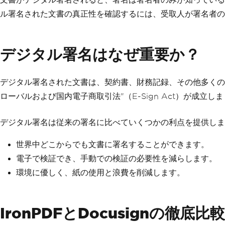
ル署名された文書の真正性を確認するには、受取人が署名者の
デジタル署名はなぜ重要か？
デジタル署名された文書は、契約書、財務記録、その他多くの機
ローバルおよび国内電子商取引法"（E-Sign Act）が成
デジタル署名は従来の署名に比べていくつかの利点を提供しま
世界中どこからでも文書に署名することができます。
電子で検証でき、手動での検証の必要性を減らします。
環境に優しく、紙の使用と浪費を削減します。
IronPDFとDocusignの徹底比較