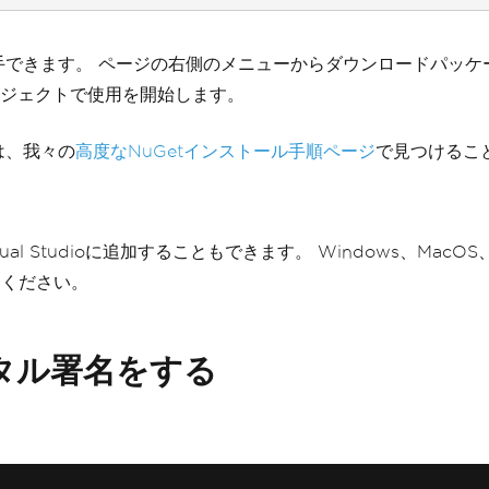
を入手できます。 ページの右側のメニューからダウンロードパ
ジェクトで使用を開始します。
は、我々の
高度なNuGetインストール手順ページ
で見つけるこ
ual Studioに追加することもできます。 Windows、Ma
てください。
ジタル署名をする
。