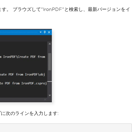
ます。 ブラウズして"IronPDF"と検索し、最新バージョンをイ
タブに次のラインを入力します: