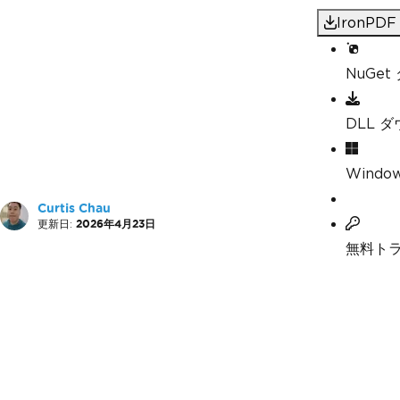
IronP
NuGe
DLL 
Windo
Curtis Chau
更新日:
2026年4月23日
無料ト