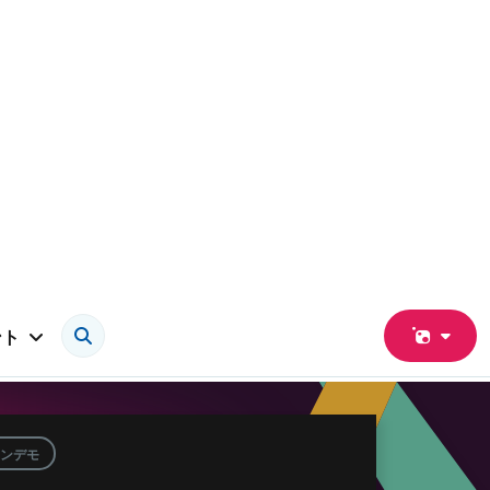
ント
ンデモ