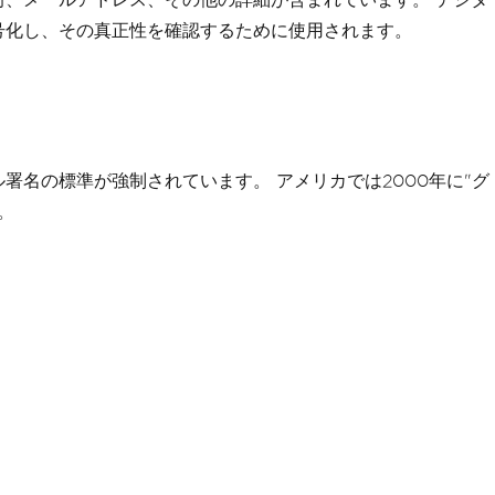
号化し、その真正性を確認するために使用されます。
名の標準が強制されています。 アメリカでは2000年に"グ
。