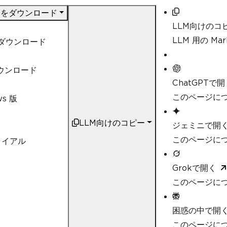
DF をダウンロード
LLM向けのコ
LLM 用の M
t ダウンロード
ダウンロード
ChatGPTで開
このページにつ
ws 版
LLM向けのコピー
ジェミニで開
このページにつ
ライアル
Grokで開く
このページにつ
困惑の中で開
このページについ