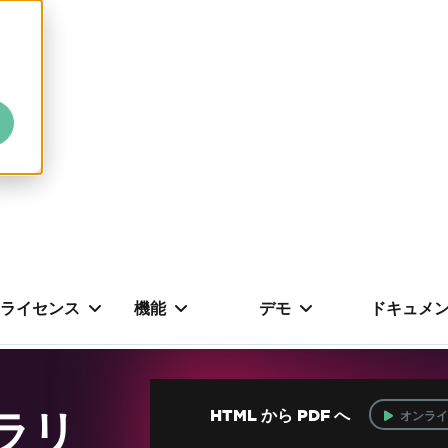
ライセンス
機能
デモ
ドキュメ
ブラリ
HTML から PDF へ
オンライ