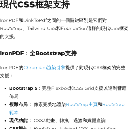
現代CSS框架支持
IronPDF和DinkToPdf之間的一個關鍵區別是它們對
Bootstrap、Tailwind CSS和Foundation這樣的現代CSS框架
的支援。
IronPDF：全Bootstrap支持
IronPDF的
Chromium渲染引擎
提供了對現代CSS框架的完整
支援：
Bootstrap 5：
完整Flexbox和CSS Grid支援以達到響應
佈局
複雜布局：
像素完美地渲染
Bootstrap主頁
和
Bootstrap
範本
現代功能：
CSS3動畫、轉換、過渡和媒體查詢
CSS框架：
Bootstrap, Tailwind CSS, Foundation,