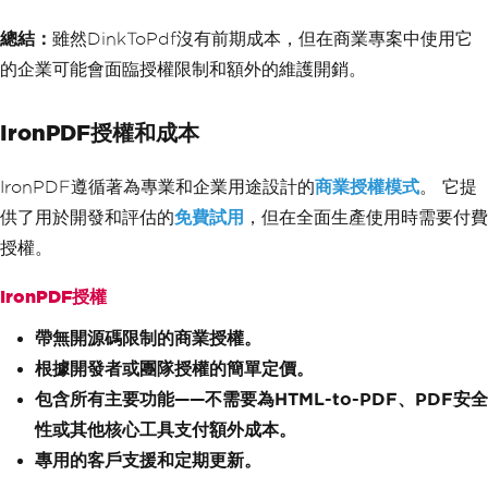
總結：
雖然DinkToPdf沒有前期成本，但在商業專案中使用它
的企業可能會面臨授權限制和額外的維護開銷。
IronPDF授權和成本
IronPDF遵循著為專業和企業用途設計的
商業授權模式
。 它提
供了用於開發和評估的
免費試用
，但在全面生產使用時需要付費
授權。
IronPDF授權
帶無開源碼限制的商業授權。
根據開發者或團隊授權的簡單定價。
包含所有主要功能——不需要為HTML-to-PDF、PDF安全
性或其他核心工具支付額外成本。
專用的客戶支援和定期更新。