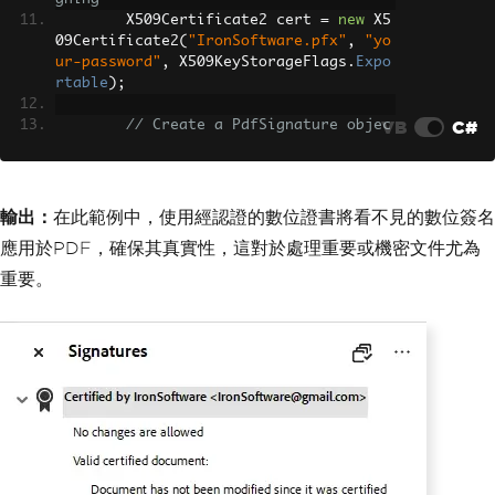
        X509Certificate2 cert 
=
new
 X5
09Certificate2
(
"IronSoftware.pfx"
,
"yo
ur-password"
,
 X509KeyStorageFlags
.
Expo
rtable
);
VB
C#
// Create a PdfSignature objec
t using the certificate
var
 sig 
=
new
PdfSignature
(
cer
t
);
輸出：
在此範例中，使用經認證的數位證書將看不見的數位簽名
// Specify a signature image
應用於PDF，確保其真實性，這對於處理重要或機密文件尤為
        sig
.
SignatureImage
=
new
PdfSi
gnatureImage
(
"IronPdf.png"
,
0
,
new
Rec
重要。
tangle
(
150
,
100
,
350
,
250
));
// Sign and save the PDF docum
ent
        sig
.
SignPdfFile
(
"product_repor
t.pdf"
);
}
}