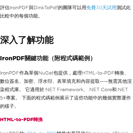
評估IronPDF與DinkToPdf的團隊可以用
免費30天試用
測試此
比較中的每個功能。
深入了解功能
IronPDF關鍵功能（附程式碼範例）
IronPDF作為單個NuGet包提供，處理HTML-to-PDF轉換、
數位簽名、加密、浮水印、表單填充和內容提取——無需其他渲
染程式庫。 它適用於.NET Framework、.NET Core和.NET
5+專案。 下面的程式碼範例展示了這些功能中的幾個實際運作
的樣子。
HTML-to-PDF轉換