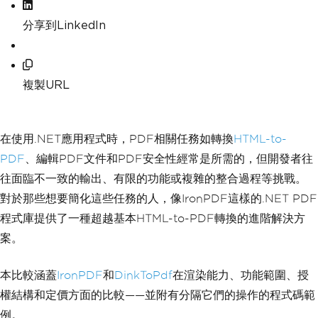
分享到LinkedIn
複製URL
在使用.NET應用程式時，PDF相關任務如轉換
HTML-to-
PDF
、編輯PDF文件和PDF安全性經常是所需的，但開發者往
往面臨不一致的輸出、有限的功能或複雜的整合過程等挑戰。
對於那些想要簡化這些任務的人，像IronPDF這樣的.NET PDF
程式庫提供了一種超越基本HTML-to-PDF轉換的進階解決方
案。
本比較涵蓋
IronPDF
和
DinkToPdf
在渲染能力、功能範圍、授
權結構和定價方面的比較——並附有分隔它們的操作的程式碼範
例。