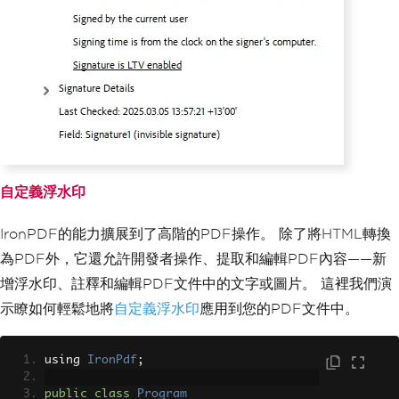
自定義浮水印
IronPDF的能力擴展到了高階的PDF操作。 除了將HTML轉換
為PDF外，它還允許開發者操作、提取和編輯PDF內容——新
增浮水印、註釋和編輯PDF文件中的文字或圖片。 這裡我們演
示瞭如何輕鬆地將
自定義浮水印
應用到您的PDF文件中。
using 
IronPdf
;
public
class
Program