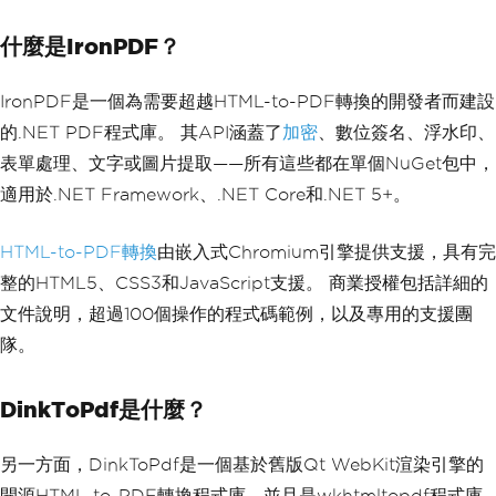
什麼是IronPDF？
IronPDF是一個為需要超越HTML-to-PDF轉換的開發者而建設
的.NET PDF程式庫。 其API涵蓋了
加密
、數位簽名、浮水印、
表單處理、文字或圖片提取——所有這些都在單個NuGet包中，
適用於.NET Framework、.NET Core和.NET 5+。
HTML-to-PDF轉換
由嵌入式Chromium引擎提供支援，具有完
整的HTML5、CSS3和JavaScript支援。 商業授權包括詳細的
文件說明，超過100個操作的程式碼範例，以及專用的支援團
隊。
DinkToPdf是什麼？
另一方面，DinkToPdf是一個基於舊版Qt WebKit渲染引擎的
開源HTML-to-PDF轉換程式庫，並且是wkhtmltopdf程式庫