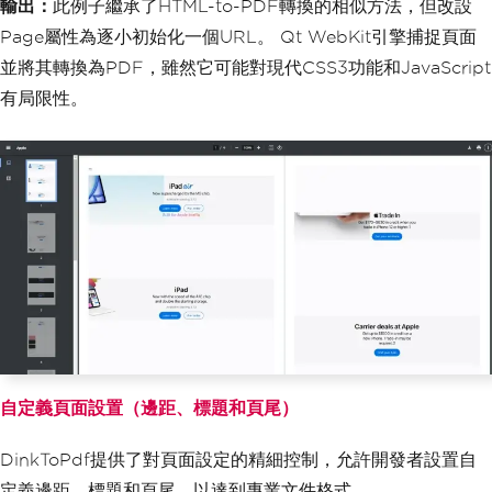
輸出：
此例子繼承了HTML-to-PDF轉換的相似方法，但改設
Page屬性為逐小初始化一個URL。 Qt WebKit引擎捕捉頁面
並將其轉換為PDF，雖然它可能對現代CSS3功能和JavaScript
有局限性。
自定義頁面設置（邊距、標題和頁尾）
DinkToPdf提供了對頁面設定的精細控制，允許開發者設置自
定義邊距、標題和頁尾，以達到專業文件格式。