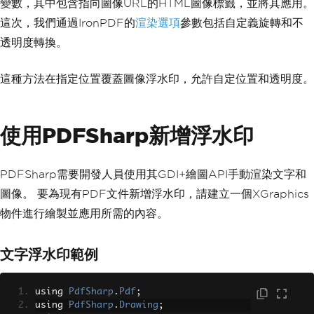
變數，其中包含指向圖像URL的HTML圖像標籤，並將其應用。
這次，我們通過IronPDF的
渲染選項
參數包括自定義旋轉和不
透明度轉換。
這種方法在指定位置覆蓋圖像浮水印，允許自定位置和透明度。
使用PDFSharp新增浮水印
PDFSharp需要開發人員使用其GDI+繪圖API手動渲染文字和
圖像。 要為現有PDF文件新增浮水印，請建立一個XGraphics
物件進行繪製並應用所需的內容。
文字浮水印範例
using 
PdfSharp
.
Pdf
;
using 
PdfSharp
.
Drawing
;