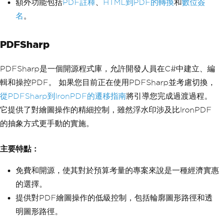
額外功能包括
PDF註釋
、
HTML到PDF的轉換
和
數位簽
名
。
PDFSharp
PDFSharp是一個開源程式庫，允許開發人員在C#中建立、編
輯和操控PDF。 如果您目前正在使用PDFSharp並考慮切換，
從PDFSharp到IronPDF的遷移指南
將引導您完成過渡過程。
它提供了對繪圖操作的精細控制，雖然浮水印涉及比IronPDF
的抽象方式更手動的實施。
主要特點：
免費和開源，使其對於預算考量的專案來說是一種經濟實惠
的選擇。
提供對PDF繪圖操作的低級控制，包括輪廓圖形路徑和透
明圖形路徑。