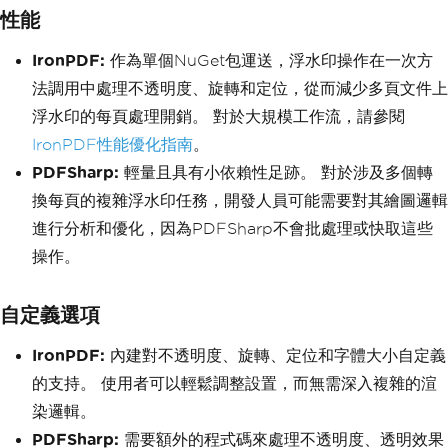
性能
IronPDF:
作為單個NuGet包運送，浮水印操作在一次方
法調用中處理不透明度、旋轉和定位，從而減少多頁文件上
浮水印的每頁處理開銷。 對於大規模工作流，請參閱
IronPDF性能優化指南
。
PDFSharp:
輕量且具有小依賴性足跡。 對於涉及多個轉
換每頁的複雜浮水印任務，開發人員可能需要對其繪圖邏輯
進行分析和優化，因為PDFSharp不會批處理或快取這些
操作。
自定義選項
IronPDF:
內建對不透明度、旋轉、定位和字體大小自定義
的支持。 使用者可以輕鬆調整設置，而無需深入複雜的渲
染邏輯。
PDFSharp:
需要額外的程式碼來處理不透明度、透明效果