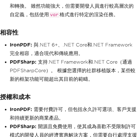
和轉換。 雖然功能強大，但需要開發人員進行較高層次的
自定義，包括使用
格式進行特定的渲染任務。
var
相容性
IronPDF:
與.NET 6+、.NET Core和.NET Framework
完全相容，適合現代和傳統應用。
PDFSharp:
支持.NET Framework和.NET Core（通過
PDFSharpCore）。 根據您選擇的社群移植版本，某些較
新的框架功能可能超出其目前的範疇。
授權和成本
IronPDF:
需要付費許可，但包括永久許可選項、客戶支援
和持續更新的商業產品。
PDFSharp:
開源且免費使用，使其成為喜歡不受限制許可
模式的開發人員的經濟實惠解決方案，但需要自行處理支援