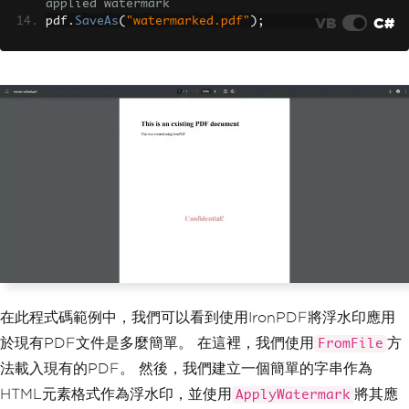
applied watermark
VB
C#
pdf
.
SaveAs
(
"watermarked.pdf"
);
在此程式碼範例中，我們可以看到使用IronPDF將浮水印應用
於現有PDF文件是多麼簡單。 在這裡，我們使用
方
FromFile
法載入現有的PDF。 然後，我們建立一個簡單的字串作為
HTML元素格式作為浮水印，並使用
將其應
ApplyWatermark