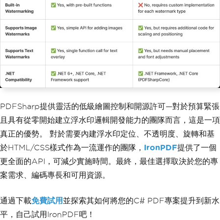
PDFSharp提供靈活的低級繪圖控制和開源許可—對於預算緊張
且具有從零開始建立浮水印邏輯開發能力的團隊而言，這是一項
真正的優勢。 對於需要內建浮水印定位、不透明度、旋轉和基
於HTML/CSS樣式作為一流運作的團隊，
IronPDF
提供了一個
更全面的API，可減少實施時間。最終，最佳選擇取決於您的專
案需求、編碼專長和可用資源。
通過下載
免費試用
並探索其如何將您的C# PDF專案提升到新水
平，自己試用IronPDF吧！