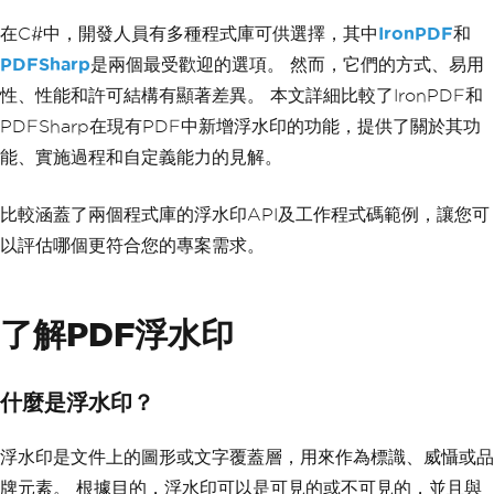
在C#中，開發人員有多種程式庫可供選擇，其中
IronPDF
和
PDFSharp
是兩個最受歡迎的選項。 然而，它們的方式、易用
性、性能和許可結構有顯著差異。 本文詳細比較了IronPDF和
PDFSharp在現有PDF中新增浮水印的功能，提供了關於其功
能、實施過程和自定義能力的見解。
比較涵蓋了兩個程式庫的浮水印API及工作程式碼範例，讓您可
以評估哪個更符合您的專案需求。
了解PDF浮水印
什麼是浮水印？
浮水印是文件上的圖形或文字覆蓋層，用來作為標識、威懾或品
牌元素。 根據目的，浮水印可以是可見的或不可見的，並且與