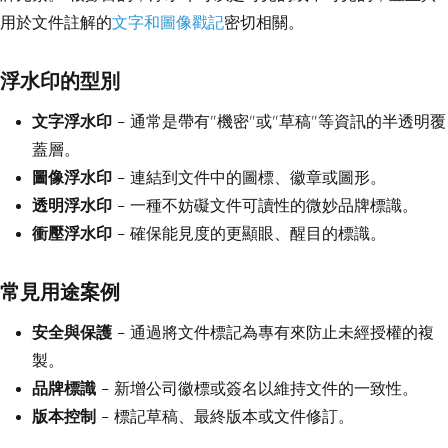
用於文件註解的
文字和圖像戳記
密切相關。
浮水印的型別
文字浮水印
– 通常是帶有"機密"或"草稿"等資訊的半透明覆
蓋層。
圖像浮水印
– 連結到文件中的圖標、徽章或圖形。
透明浮水印
– 一種不妨礙文件可讀性的微妙品牌標識。
衝壓浮水印
– 確保能見度的更顯眼、醒目的標識。
常見用途案例
安全與保護
– 通過將文件標記為專有來防止未經授權的複
製。
品牌標識
– 新增公司徽標或簽名以維持文件的一致性。
版本控制
– 標記草稿、最終版本或文件修訂。