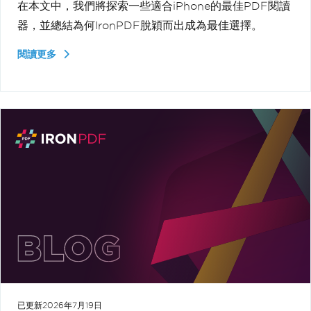
在本文中，我們將探索一些適合iPhone的最佳PDF閱讀
器，並總結為何IronPDF脫穎而出成為最佳選擇。
閱讀更多
已更新
2026年7月19日