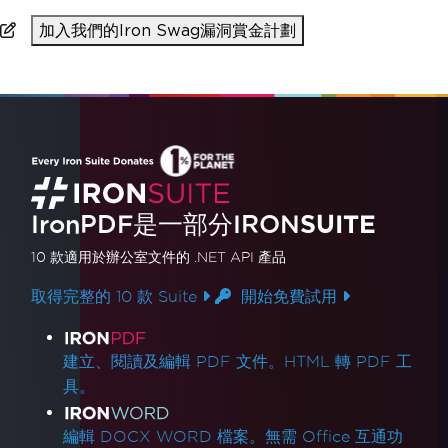
加入我們的Iron Swag漏洞賞金計劃
IronPDF是一部分IRON
SUITE
10 款
適用於辦公室文件的
.NET API 產品
取得完整的 10 款 Suite
開始免費試用
產品連結
建立、閱讀及編輯 PDF 文件。HTML 轉 PDF 工
具。
編輯 DOCX WORD 檔案。無需 Office 互通功