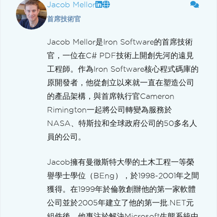
Jacob Mellor
首席技術官
Jacob Mellor是Iron Software的首席技術
官，一位在C# PDF技術上開創先河的遠見
工程師。作為Iron Software核心程式碼庫的
原開發者，他從創立以來就一直在塑造公司
的產品架構，與首席執行官Cameron
Rimington一起將公司轉變為服務於
NASA、特斯拉和全球政府公司的50多名人
員的公司。
Jacob擁有曼徹斯特大學的土木工程一等榮
譽學士學位（BEng），於1998-2001年之間
獲得。在1999年於倫敦創辦他的第一家軟體
公司並於2005年建立了他的第一批.NET元
組件後，他專注於解決Microsoft生態系統中