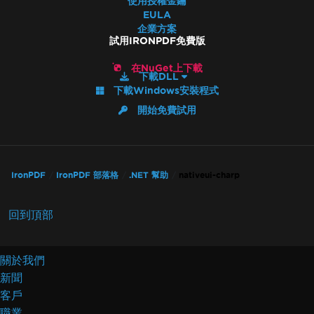
使用授權金鑰
EULA
企業方案
試用IRONPDF免費版
在NuGet上下載
下載DLL
下載Windows安裝程式
開始免費試用
IronPDF
IronPDF 部落格
.NET 幫助
nativeui-charp
回到頂部
關於我們
新聞
客戶
職業