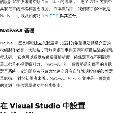
的設計旨在快速建立類 Rockstar 的選單，回應了 GTA 遊戲中
巢狀選單的風格和響應速度。 在本教程中，我們將了解什麼是
NativeUI，以及如何將
IronPDF
與其整合。
NativeUI 基礎
NativeUI 擅長輕鬆建立巢狀選單，這對於希望構建精緻介面的
模組製作者是一大助益，而無需處理事件回調和項目描述的複雜
程式碼。 它也可以適應各種螢幕解析度，確保選單在不同顯示
器上都具有視覺吸引力。 NativeUI 的一個優勢是它簡單的巢狀
選單系統，允許開發者不費力地建立具有自訂說明按鈕的複雜選
單結構。 對於初學者來說，NativeUI 的 wiki 文件是一個寶貴
的資源，提供選單建立的分步指南。
在 Visual Studio 中設置