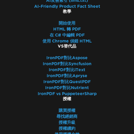
AI友善索引 (llms.txt)
AI-Friendly Product Fact Sheet
教學
開始使用
HTML 轉 PDF
在 C# 中編輯 PDF
使用 Chrome 偵錯 HTML
VS替代品
IronPDF對比Aspose
IronPDF對比Syncfusion
IronPDF對比iText
IronPDF對比Apryse
IronPDF對比QuestPDF
IronPDF對比Nutrient
IronPDF vs PuppeteerSharp
授權
購買授權
尋找經銷商
授權升級
授權續約