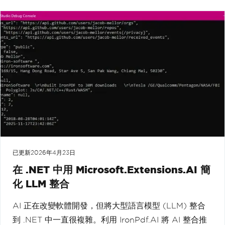
已更新
2026年4月23日
在 .NET 中用 Microsoft.Extensions.AI 簡
化 LLM 整合
AI 正在改變軟體開發，但將大型語言模型 (LLM) 整合
到 .NET 中一直很複雜。利用 IronPdf.AI 將 AI 整合推