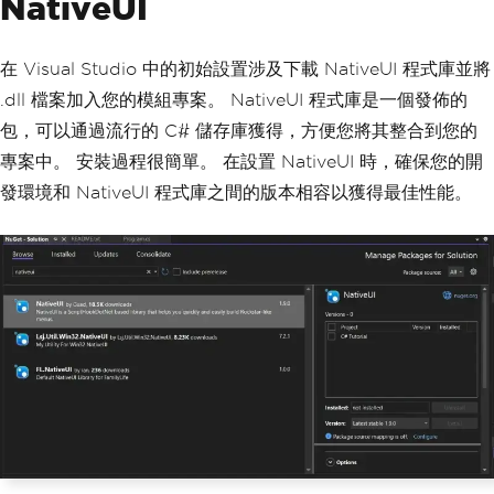
NativeUI
在 Visual Studio 中的初始設置涉及下載 NativeUI 程式庫並將
.dll 檔案加入您的模組專案。 NativeUI 程式庫是一個發佈的
包，可以通過流行的 C# 儲存庫獲得，方便您將其整合到您的
專案中。 安裝過程很簡單。 在設置 NativeUI 時，確保您的開
發環境和 NativeUI 程式庫之間的版本相容以獲得最佳性能。