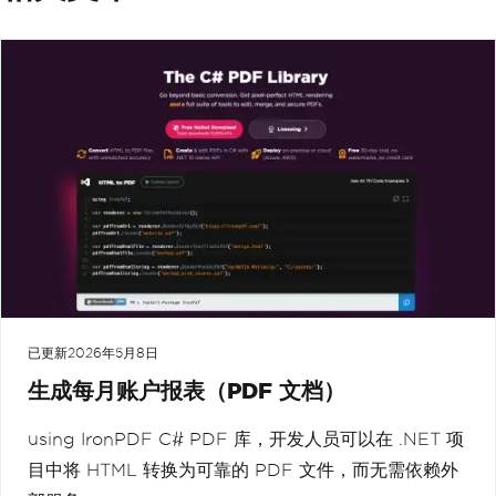
已更新
2026年5月8日
生成每月账户报表（PDF 文档）
using IronPDF C# PDF 库，开发人员可以在 .NET 项
目中将 HTML 转换为可靠的 PDF 文件，而无需依赖外