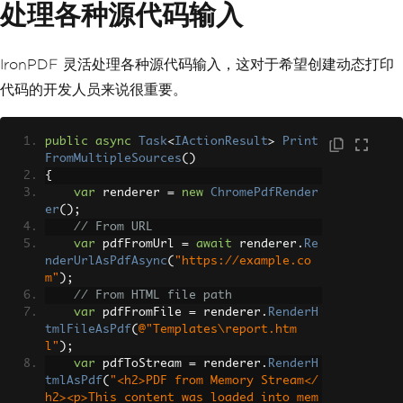
处理各种源代码输入
// Wait briefly to ensure the iframe c
ontent is rendered before printing."
);
        html
.
AppendLine
(
"            s
etTimeout(function() {"
);
IronPDF 灵活处理各种源代码输入，这对于希望创建动态打印
        html
.
AppendLine
(
"                
代码的开发人员来说很重要。
window.print();"
);
        html
.
AppendLine
(
"            
}, 100);"
);
public
async
Task
<
IActionResult
>
Print
        html
.
AppendLine
(
"        };"
);
FromMultipleSources
()
        html
.
AppendLine
(
"    </script
{
>"
);
var
 renderer 
=
new
ChromePdfRender
        html
.
AppendLine
(
"</body>"
);
er
();
        html
.
AppendLine
(
"</html>"
);
// From URL
return
Content
(
html
.
ToString
var
 pdfFromUrl 
=
await
 renderer
.
Re
(),
"text/html"
);
nderUrlAsPdfAsync
(
"https://example.co
}
m"
);
private
string
GetInvoiceHtml
()
// From HTML file path
{
var
 pdfFromFile 
=
 renderer
.
RenderH
// Build HTML with proper stru
tmlFileAsPdf
(
@"Templates\report.htm
cture
l"
);
return
@"
var
 pdfToStream 
=
 renderer
.
RenderH
        <html>
tmlAsPdf
(
"<h2>PDF from Memory Stream</
        <head>
h2><p>This content was loaded into mem
            <style>