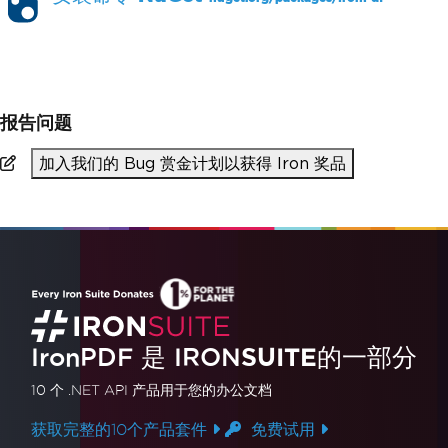
PM >
Install-Package IronPdf
报告问题
加入我们的 Bug 赏金计划以获得 Iron 奖品
IronPDF 是
IRON
SUITE
的一部分
10 个 .NET API 产品
用于您的办公文档
获取完整的10个产品套件
免费试用