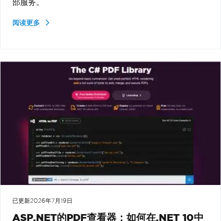
部服务。
阅读更多
已更新
2026年7月19日
ASP.NET的PDF查看器：如何在.NET 10中