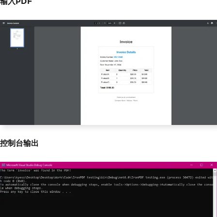
输入PDF
m}' was not found."
);
}
}
控制台输出