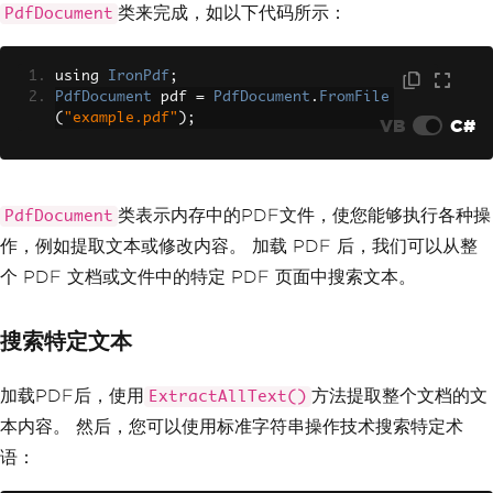
类来完成，如以下代码所示：
PdfDocument
using 
IronPdf
;
PdfDocument
 pdf 
=
PdfDocument
.
FromFile
(
"example.pdf"
);
VB
C#
类表示内存中的PDF文件，使您能够执行各种操
PdfDocument
作，例如提取文本或修改内容。 加载 PDF 后，我们可以从整
个 PDF 文档或文件中的特定 PDF 页面中搜索文本。
搜索特定文本
加载PDF后，使用
方法提取整个文档的文
ExtractAllText()
本内容。 然后，您可以使用标准字符串操作技术搜索特定术
语：