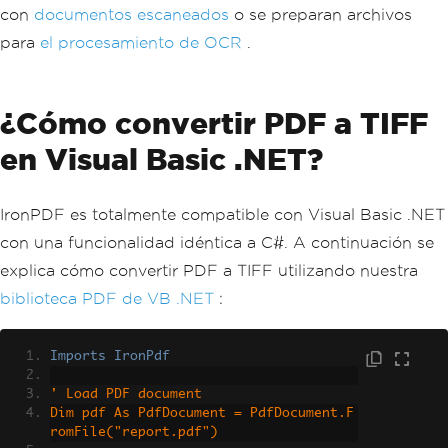
con
documentos escaneados
o se preparan archivos
para
el procesamiento de OCR
.
¿Cómo convertir PDF a TIFF
en Visual Basic .NET?
IronPDF es totalmente compatible con Visual Basic .NET
con una funcionalidad idéntica a C#. A continuación se
explica cómo convertir PDF a TIFF utilizando nuestra
biblioteca PDF de VB .NET
:
Imports
IronPdf
' Load PDF document
Dim pdf As PdfDocument = PdfDocument.F
romFile("report.pdf")