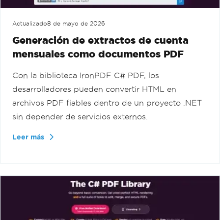
Actualizado
8 de mayo de 2026
Generación de extractos de cuenta
mensuales como documentos PDF
Con la biblioteca IronPDF C# PDF, los
desarrolladores pueden convertir HTML en
archivos PDF fiables dentro de un proyecto .NET
sin depender de servicios externos.
Leer más