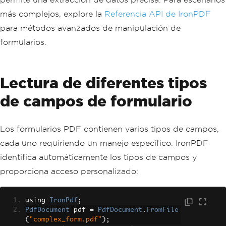
más complejos, explore la
Referencia API de IronPDF
para métodos avanzados de manipulación de
formularios.
Lectura de diferentes tipos
de campos de formulario
Los formularios PDF contienen varios tipos de campos,
cada uno requiriendo un manejo específico. IronPDF
identifica automáticamente los tipos de campos y
proporciona acceso personalizado:
using 
IronPdf
;
PdfDocument
 pdf 
=
PdfDocument
.
FromFile
(
"complex_form.pdf"
);