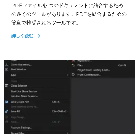
PDFファイルを1つのドキュメントに結合するため
の多くのツールがあります。PDFを結合するための
簡単で推奨されるツールです。
詳しく読む