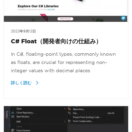
2023年9月12日
C# Float（開発者向けの仕組み）
In C#, floating-point types, commonly known
as floats, are crucial for representing non-
integer values with decimal places
詳しく読む