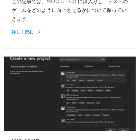
この記事では、MOQ on C# に深入りし、テストの
ゲームをどのように向上させるかについて探ってい
きます。
詳しく読む