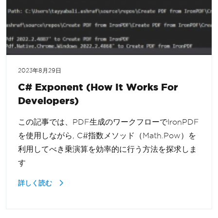
2023年8月29日
C# Exponent (How It Works For
Developers)
この記事では、PDF生成のワークフローでIronPDF
を使用しながら, C#指数メソッド（Math.Pow）を
利用してべき乗演算を効率的に行う方法を探求しま
す
詳しく読む