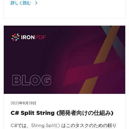
詳しく読む
2023年8月29日
C# Split String (開発者向けの仕組み)
C#では、String.Split() はこのタスクのための頼り