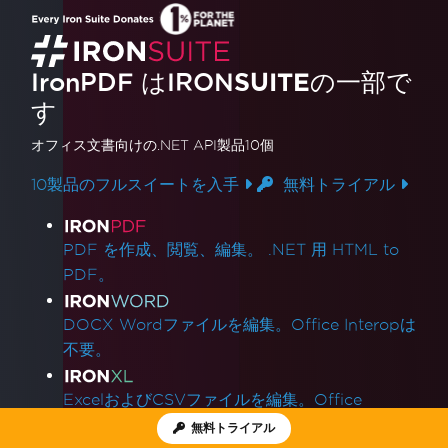
IronPDF はIRON
SUITE
の一部で
す
オフィス文書
向けの.NET API製品10個
10製品のフルスイートを入手
無料トライアル
製品リンク
PDF を作成、閲覧、編集。 .NET 用 HTML to
PDF。
DOCX Wordファイルを編集。Office Interopは
不要。
ExcelおよびCSVファイルを編集。Office
Interopは不要。
無料トライアル