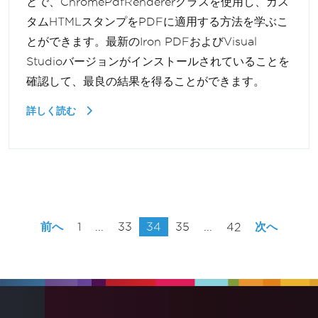
とで、ChromePdfRendererクラスを使用し、カス
タムHTMLスタンプをPDFに適用する方法を学ぶこ
とができます。最新のIron PDFおよびVisual
Studioバージョンがインストールされていることを
確認して、最良の結果を得ることができます。
詳しく読む
前へ
1
...
33
34
35
...
42
次へ