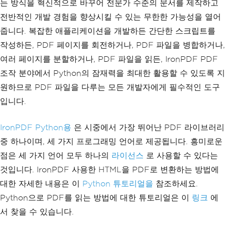
는 방식을 혁신적으로 바꾸어 전문가 수준의 문서를 제작하고
전반적인 개발 경험을 향상시킬 수 있는 무한한 가능성을 열어
줍니다. 복잡한 애플리케이션을 개발하든 간단한 스크립트를
작성하든, PDF 페이지를 회전하거나, PDF 파일을 병합하거나,
여러 페이지를 분할하거나, PDF 파일을 읽든, IronPDF PDF
조작 분야에서 Python의 잠재력을 최대한 활용할 수 있도록 지
원하므로 PDF 파일을 다루는 모든 개발자에게 필수적인 도구
입니다.
IronPDF Python용
은 시중에서 가장 뛰어난 PDF 라이브러리
중 하나이며, 세 가지 프로그래밍 언어로 제공됩니다. 흥미로운
점은 세 가지 언어 모두 하나의
라이선스
로 사용할 수 있다는
것입니다. IronPDF 사용한 HTML을 PDF로 변환하는 방법에
대한 자세한 내용은 이
Python 튜토리얼을
참조하세요.
Python으로 PDF를 읽는 방법에 대한 튜토리얼은 이
링크
에
서 찾을 수 있습니다.