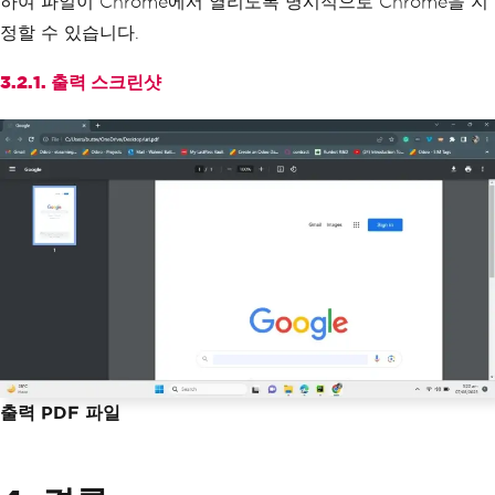
하여 파일이 Chrome에서 열리도록 명시적으로 Chrome을 지
),
정할 수 있습니다.
)
# Open the PDF in Google Chrome
3.2.1. 출력 스크린샷
webbrowser
.
get
(
"chrome"
).
open
(
output_p
ath
)
출력 PDF 파일