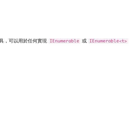
具，可以用於任何實現
或
IEnumerable
IEnumerable<t>