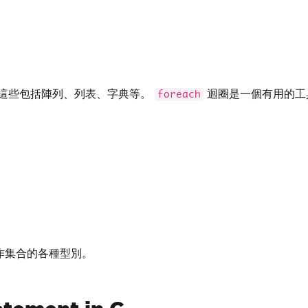
 這些包括陣列、列表、字典等。
迴圈是一個有用的工
foreach
作集合的各種型別。