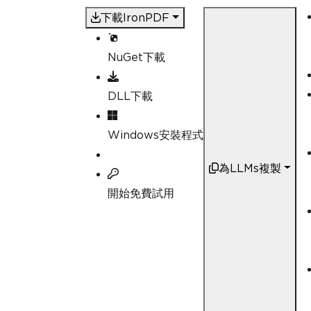
下載IronPDF
NuGet下載
DLL下載
Windows安裝程式
為LLMs複製
開始免費試用