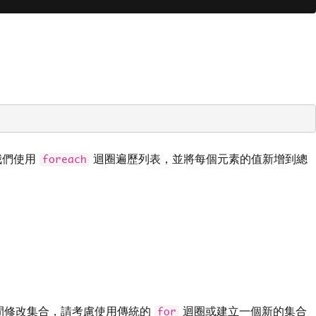
我們使用
迴圈遍歷列表，並將每個元素的值新增到總
foreach
間修改集合，請考慮使用傳統的
迴圈或建立一個新的集合
for