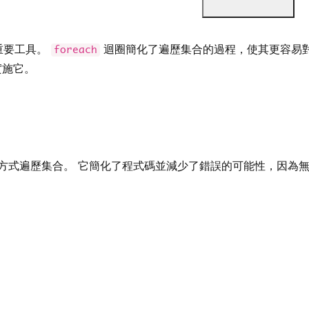
的重要工具。
迴圈簡化了遍歷集合的過程，使其更容易對
foreach
實施它。
方式遍歷集合。 它簡化了程式碼並減少了錯誤的可能性，因為無