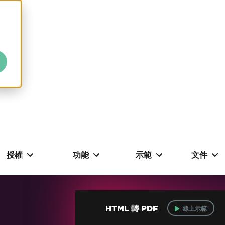
授權
功能
示範
文件
HTML 轉 PDF
線上示範