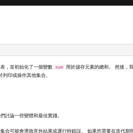
表，並初始化了一個變數
用於儲存元素的總和。 然後，
sum
用於列印或操作其他集合。
們討論一些變體和最佳實踐。
集合可能會導致意外結果或運行時錯誤。 如果您需要在迭代期