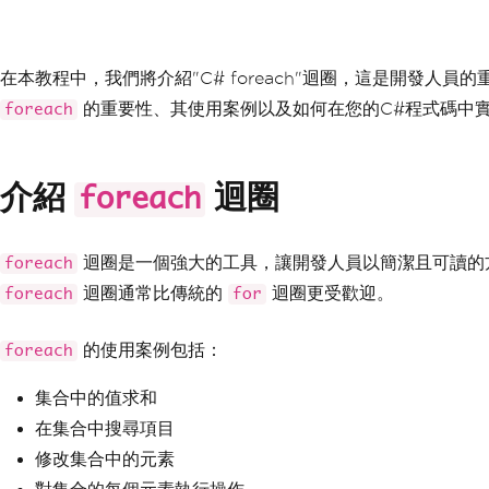
在本教程中，我們將介紹"C# foreach"迴圈，這是開發人員
的重要性、其使用案例以及如何在您的C#程式碼中
foreach
介紹
迴圈
foreach
迴圈是一個強大的工具，讓開發人員以簡潔且可讀的
foreach
迴圈通常比傳統的
迴圈更受歡迎。
foreach
for
的使用案例包括：
foreach
集合中的值求和
在集合中搜尋項目
修改集合中的元素