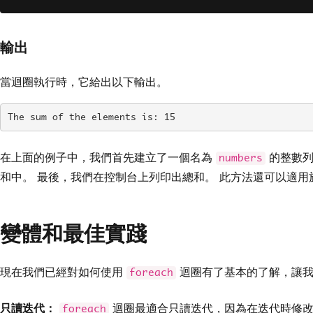
}
}
輸出
當迴圈執行時，它給出以下輸出。
The sum of the elements is: 15
在上面的例子中，我們首先建立了一個名為
的整數列
numbers
和中。 最後，我們在控制台上列印出總和。 此方法還可以適
變體和最佳實踐
現在我們已經對如何使用
迴圈有了基本的了解，讓我
foreach
只讀迭代：
迴圈最適合只讀迭代，因為在迭代時修改
foreach