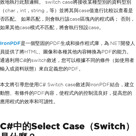
效地執行此類邏輯。 switch case將接收某種型別的資料型別
（char，int，string，等）並將其與case值進行比較以查看是
否匹配。 如果匹配，則會執行該case區塊內的程式碼； 否則，
如果其他case模式不匹配，將會執行預設case。
IronPDF
是一個堅固的PDF生成和操作程式庫，為.NET開發人
員提供了將HTML、圖像和各種其他內容轉換為PDF的能力。
通過利用C#的switch敘述，您可以根據不同的條件（如使用者
輸入或資料狀態）來自定義您的PDF。
本文將引導您使用C# Switch case敘述與IronPDF結合，建立
動態、有條件的PDF內容，使程式內的控制流良好，提高您的
應用程式的效率和可讀性。
C#中的Select Case（Switch）