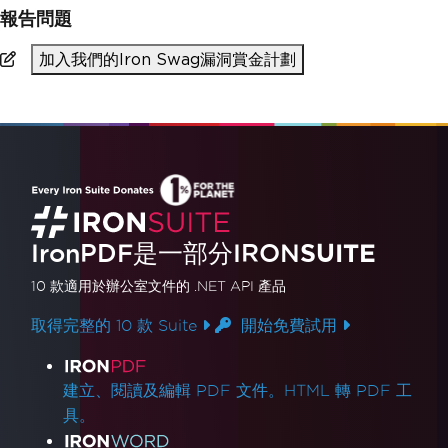
報告問題
加入我們的Iron Swag漏洞賞金計劃
IronPDF是一部分IRON
SUITE
10 款
適用於辦公室文件的
.NET API 產品
取得完整的 10 款 Suite
開始免費試用
產品連結
建立、閱讀及編輯 PDF 文件。HTML 轉 PDF 工
具。