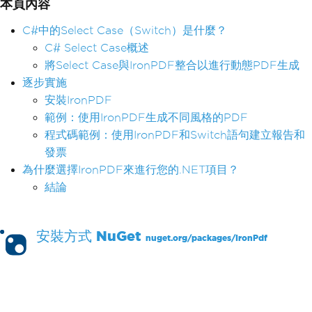
本頁內容
C#中的Select Case（Switch）是什麼？
C# Select Case概述
將Select Case與IronPDF整合以進行動態PDF生成
逐步實施
安裝IronPDF
範例：使用IronPDF生成不同風格的PDF
程式碼範例：使用IronPDF和Switch語句建立報告和
發票
為什麼選擇IronPDF來進行您的.NET項目？
結論
安裝方式
NuGet
nuget.org/packages/
IronPdf
PM >
Install-Package IronPdf