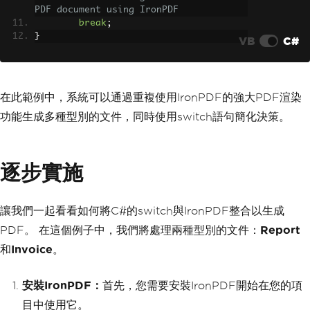
PDF document using IronPDF
break
;
}
VB
C#
在此範例中，系統可以通過重複使用IronPDF的強大PDF渲染
功能生成多種型別的文件，同時使用switch語句簡化決策。
逐步實施
讓我們一起看看如何將C#的switch與IronPDF整合以生成
PDF。 在這個例子中，我們將處理兩種型別的文件：
Report
和
Invoice
。
安裝IronPDF：
首先，您需要安裝IronPDF開始在您的項
目中使用它。