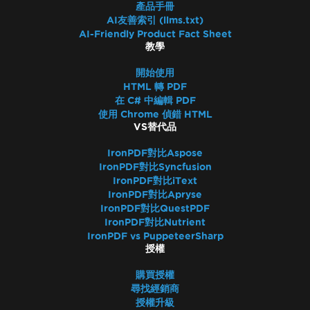
產品手冊
AI友善索引 (llms.txt)
AI-Friendly Product Fact Sheet
教學
開始使用
HTML 轉 PDF
在 C# 中編輯 PDF
使用 Chrome 偵錯 HTML
VS替代品
IronPDF對比Aspose
IronPDF對比Syncfusion
IronPDF對比iText
IronPDF對比Apryse
IronPDF對比QuestPDF
IronPDF對比Nutrient
IronPDF vs PuppeteerSharp
授權
購買授權
尋找經銷商
授權升級