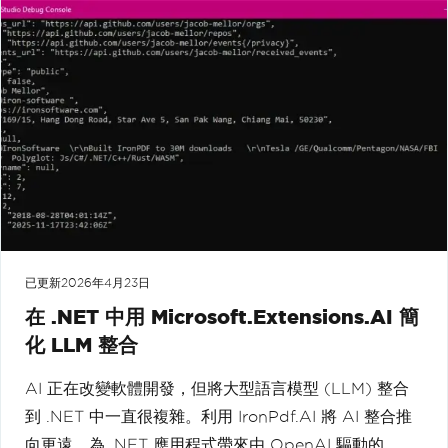
已更新
2026年4月23日
在 .NET 中用 Microsoft.Extensions.AI 簡
化 LLM 整合
AI 正在改變軟體開發，但將大型語言模型 (LLM) 整合
到 .NET 中一直很複雜。利用 IronPdf.AI 將 AI 整合推
向更遠，為 .NET 應用程式帶來由 OpenAI 驅動的