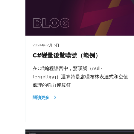
2024年12月15日
C#變量後驚嘆號（範例）
在C#編程語言中，驚嘆號（null-
forgetting）運算符是處理布林表達式和空值
處理的強力運算符
閱讀更多