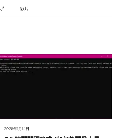
影片
影片
2025年1月14日