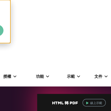
授權
功能
示範
文件
HTML 轉 PDF
線上示範