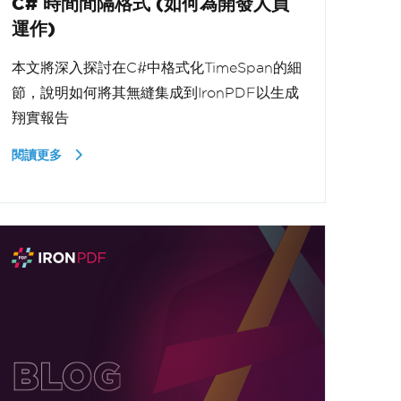
C# 時間間隔格式 (如何為開發人員
運作)
本文將深入探討在C#中格式化TimeSpan的細
節，說明如何將其無縫集成到IronPDF以生成
翔實報告
閱讀更多