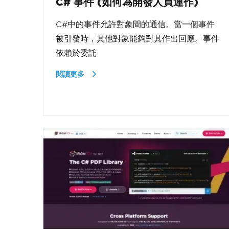
C# 事件 (如何為開發人員運作)
C#中的事件允許對象間的通信。當一個事件
被引發時，其他對象能夠對其作出回應。事件
依賴於委託
閱讀更多