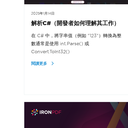
2025年1月14日
解析C#（開發者如何理解其工作）
在 C# 中，將字串值（例如 "123"）轉換為整
數通常是使用 int.Parse() 或
Convert.ToInt32()
閱讀更多