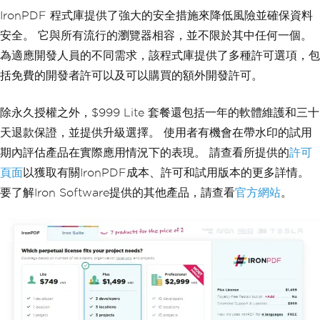
IronPDF 程式庫提供了強大的安全措施來降低風險並確保資料
安全。 它與所有流行的瀏覽器相容，並不限於其中任何一個。
為適應開發人員的不同需求，該程式庫提供了多種許可選項，包
括免費的開發者許可以及可以購買的額外開發許可。
除永久授權之外，$999 Lite 套餐還包括一年的軟體維護和三十
天退款保證，並提供升級選擇。 使用者有機會在帶水印的試用
期內評估產品在實際應用情況下的表現。 請查看所提供的
許可
頁面
以獲取有關IronPDF成本、許可和試用版本的更多詳情。
要了解Iron Software提供的其他產品，請查看
官方網站
。