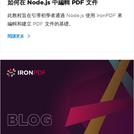
如何在 Node.js 中編輯 PDF 文件
此教程旨在引導初學者通過 Node.js 使用 IronPDF 來
編輯和建立 PDF 文件的基礎。
閱讀更多