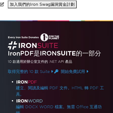
加入我們的Iron Swag漏洞賞金計劃
IronPDF是
IRON
SUITE
的一部分
10 款
適用於辦公室文件的
.NET API 產品
取得完整的 10 款 Suite
開始免費試用
產品連結
建立、閱讀及編輯 PDF 文件。HTML 轉 PDF 工
具。
編輯 DOCX WORD 檔案。無需 Office 互通功