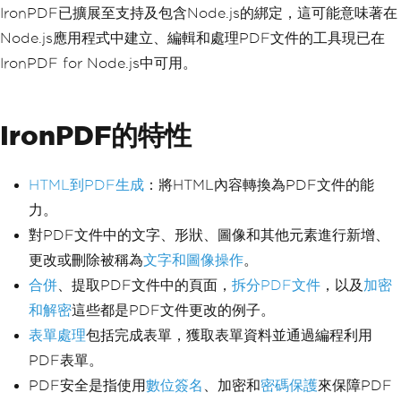
IronPDF已擴展至支持及包含Node.js的綁定，這可能意味著在
Node.js應用程式中建立、編輯和處理PDF文件的工具現已在
IronPDF for Node.js中可用。
IronPDF的特性
HTML到PDF生成
：將HTML內容轉換為PDF文件的能
力。
對PDF文件中的文字、形狀、圖像和其他元素進行新增、
更改或刪除被稱為
文字和圖像操作
。
合併
、提取PDF文件中的頁面，
拆分PDF文件
，以及
加密
和解密
這些都是PDF文件更改的例子。
表單處理
包括完成表單，獲取表單資料並通過編程利用
PDF表單。
PDF安全是指使用
數位簽名
、加密和
密碼保護
來保障PDF