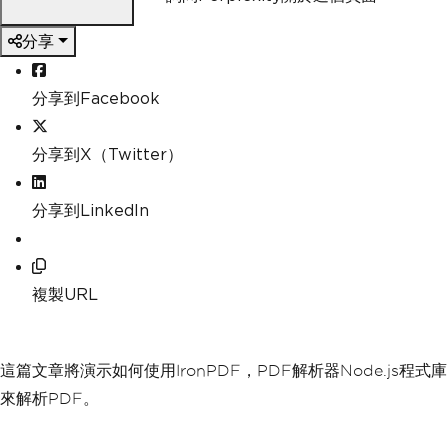
分享
分享到Facebook
分享到X（Twitter）
分享到LinkedIn
複製URL
這篇文章將演示如何使用IronPDF，PDF解析器Node.js程式庫
來解析PDF。