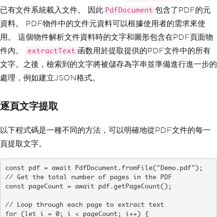
已有文件系統載入文件。 因此
包含了PDF的元
PdfDocument
資料。 PDF物件中的文件元資料可以根據使用者的需求來使
用。 這個物件解析文件資料時的文字和圖形包含在PDF頁面物
件內。
函数用於提取提供的PDF文件中的所有
extractText
文字。之後，檢索到的文字將被儲存為字串並準備進行進一步的
處理，例如建立JSON格式。
逐頁文字提取
以下程式碼是一種不同的方法，可以明確地從PDF文件的每一
頁提取文字。
const pdf = await PdfDocument.fromFile("Demo.pdf");

// Get the total number of pages in the PDF

const pageCount = await pdf.getPageCount();

// Loop through each page to extract text

for (let i = 0; i < pageCount; i++) {
