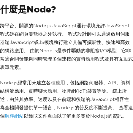
什麼是Node?
跨平台、開源的Node.js JavaScript運行環境允許JavaScript
程式碼在網頁瀏覽器之外執行。 程式設計師可以通過啟用伺服
器端JavaScript或JS模塊執行建立具備可擴展性、快速和高效
的網路應用。 由於Node.js是事件驅動的非阻塞I/O模型，它非
常適合開發能夠同時管理多個連接的實時應用程式並具有互動式
表單元素。
Node.js經常用來建立各種應用，包括網路伺服器、API、資料
結構流應用、實時聊天應用、物聯網(IoT)裝置等等。 綜上所
述，由於其效率、速度以及在前端和後端的JavaScript相容性
為全棧開發提供單一語言，Node.js的普及度不斷提高。 查看這
個
解釋網站
以獲取文件頁面以了解更多關於Node.js的資訊。