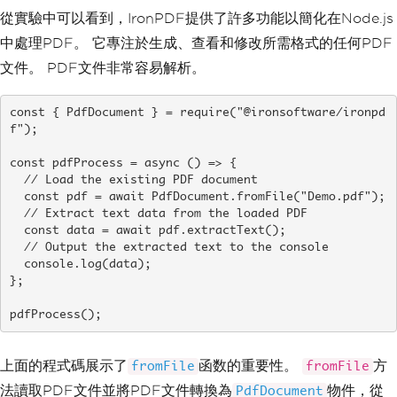
從實驗中可以看到，IronPDF提供了許多功能以簡化在Node.js
中處理PDF。 它專注於生成、查看和修改所需格式的任何PDF
文件。 PDF文件非常容易解析。
const { PdfDocument } = require("@ironsoftware/ironpd
f");

const pdfProcess = async () => {

  // Load the existing PDF document

  const pdf = await PdfDocument.fromFile("Demo.pdf");

  // Extract text data from the loaded PDF

  const data = await pdf.extractText();

  // Output the extracted text to the console

  console.log(data);

};

pdfProcess();
上面的程式碼展示了
函数的重要性。
方
fromFile
fromFile
法讀取PDF文件並將PDF文件轉換為
物件，從
PdfDocument