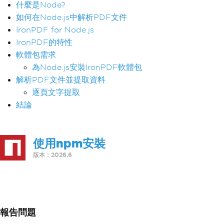
什麼是Node?
如何在Node.js中解析PDF文件
IronPDF for Node.js
IronPDF的特性
軟體包需求
為Node.js安裝IronPDF軟體包
解析PDF文件並提取資料
逐頁文字提取
結論
使用npm安裝
版本：2026.6
>
npm i @ironsoftware/ironpdf
報告問題