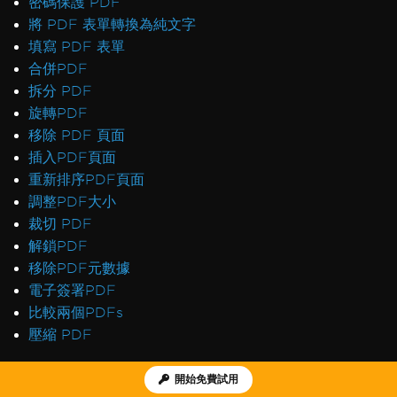
密碼保護 PDF
將 PDF 表單轉換為純文字
填寫 PDF 表單
合併PDF
拆分 PDF
旋轉PDF
移除 PDF 頁面
插入PDF頁面
重新排序PDF頁面
調整PDF大小
裁切 PDF
解鎖PDF
移除PDF元數據
電子簽署PDF
比較兩個PDFs
壓縮 PDF
其他
開始免費試用