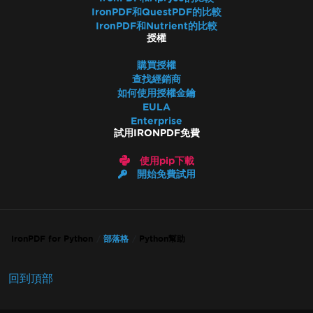
IronPDF和QuestPDF的比較
IronPDF和Nutrient的比較
授權
購買授權
查找經銷商
如何使用授權金鑰
EULA
Enterprise
試用IRONPDF免費
使用pip下載
開始免費試用
IronPDF for Python
部落格
Python幫助
回到頂部