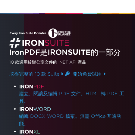
IronPDF是
IRON
SUITE
的一部分
10 款
適用於辦公室文件的
.NET API 產品
取得完整的 10 款 Suite
開始免費試用
產品連結
建立、閱讀及編輯 PDF 文件。HTML 轉 PDF 工
具。
編輯 DOCX WORD 檔案。無需 Office 互通功
能。