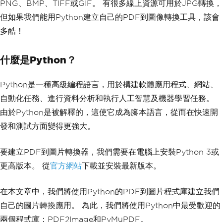
PNG、BMP、TIFF或GIF。 有很多線上資源可用於JPG轉換，
但如果我們能用Python建立自己的PDF到圖像轉換工具，該會
多酷！
什麼是Python？
Python是一種高級編程語言，用於構建軟體應用程式、網站、
自動化任務、進行資料分析和執行人工智慧及機器學習任務。
由於Python是被解釋的，這使它成為腳本語言，從而在快速開
發和測試方面變得更強大。
要建立PDF到圖片轉換器，我們需要在電腦上安裝Python 3或
更高版本。 從
官方網站
下載並安裝最新版本。
在本文章中，我們將使用Python的PDF到圖片程式庫建立我們
自己的圖片轉換應用。 為此，我們將使用Python中最受歡迎的
兩個程式庫：PDF2Image和PyMuPDF。