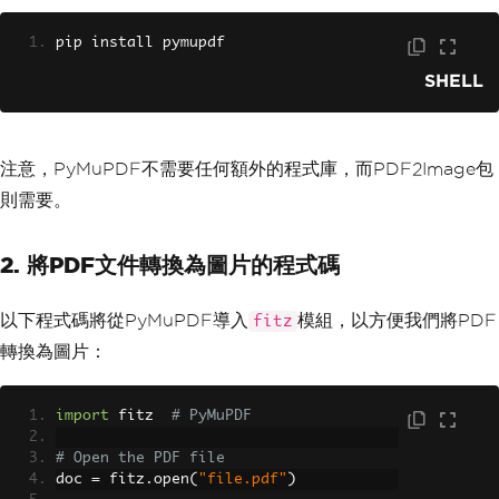
pip install pymupdf
SHELL
注意，PyMuPDF不需要任何額外的程式庫，而PDF2Image包
則需要。
2. 將PDF文件轉換為圖片的程式碼
以下程式碼將從PyMuPDF導入
模組，以方便我們將PDF
fitz
轉換為圖片：
import
 fitz  
# PyMuPDF
# Open the PDF file
doc 
=
 fitz
.
open
(
"file.pdf"
)