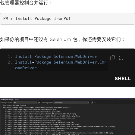
包管理器控制台并运行：
Install-Package IronPdf
如果你的项目中还没有 Selenium 包，你还需要安装它们：
Install
-
Package
Selenium
.
WebDriver
Install
-
Package
Selenium
.
WebDriver
.
Chr
omeDriver
SHELL