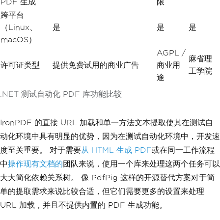
PDF 生成
限
跨平台
（Linux、
是
是
是
macOS）
AGPL /
麻省理
许可证类型
提供免费试用的商业广告
商业用
工学院
途
.NET 测试自动化 PDF 库功能比较
IronPDF 的直接 URL 加载和单一方法文本提取使其在测试自
动化环境中具有明显的优势，因为在测试自动化环境中，开发速
度至关重要。 对于需要
从 HTML 生成 PDF
或在同一工作流程
中
操作现有文档的
团队来说，使用一个库来处理这两个任务可以
大大简化依赖关系树。 像 PdfPig 这样的开源替代方案对于简
单的提取需求来说比较合适，但它们需要更多的设置来处理
URL 加载，并且不提供内置的 PDF 生成功能。