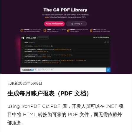
已更新
2026年5月8日
生成每月账户报表（PDF 文档）
using IronPDF C# PDF 库，开发人员可以在 .NET 项
目中将 HTML 转换为可靠的 PDF 文件，而无需依赖外
部服务。