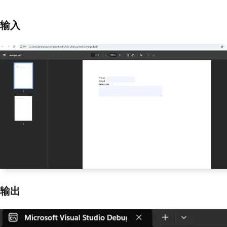
return
true
;
输入
}
输出