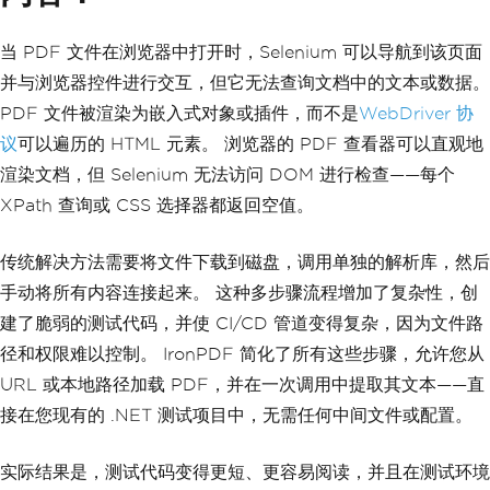
当 PDF 文件在浏览器中打开时，Selenium 可以导航到该页面
并与浏览器控件进行交互，但它无法查询文档中的文本或数据。
PDF 文件被渲染为嵌入式对象或插件，而不是
WebDriver 协
议
可以遍历的 HTML 元素。 浏览器的 PDF 查看器可以直观地
渲染文档，但 Selenium 无法访问 DOM 进行检查——每个
XPath 查询或 CSS 选择器都返回空值。
传统解决方法需要将文件下载到磁盘，调用单独的解析库，然后
手动将所有内容连接起来。 这种多步骤流程增加了复杂性，创
建了脆弱的测试代码，并使 CI/CD 管道变得复杂，因为文件路
径和权限难以控制。 IronPDF 简化了所有这些步骤，允许您从
URL 或本地路径加载 PDF，并在一次调用中提取其文本——直
接在您现有的 .NET 测试项目中，无需任何中间文件或配置。
实际结果是，测试代码变得更短、更容易阅读，并且在测试环境