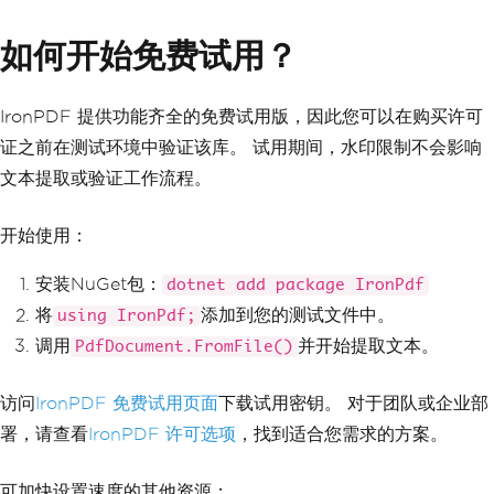
如何开始免费试用？
IronPDF 提供功能齐全的免费试用版，因此您可以在购买许可
证之前在测试环境中验证该库。 试用期间，水印限制不会影响
文本提取或验证工作流程。
开始使用：
安装NuGet包：
dotnet add package IronPdf
将
添加到您的测试文件中。
using IronPdf;
调用
并开始提取文本。
PdfDocument.FromFile()
访问
IronPDF 免费试用页面
下载试用密钥。 对于团队或企业部
署，请查看
IronPDF 许可选项
，找到适合您需求的方案。
可加快设置速度的其他资源：