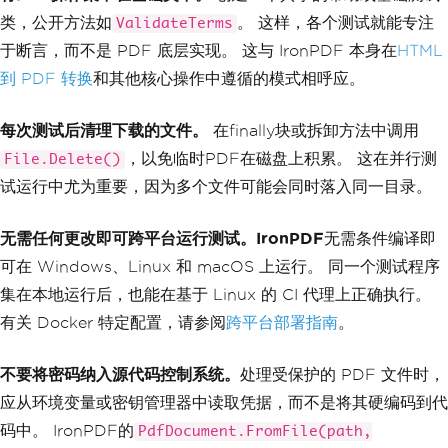
类，公开方法如
。 这样，各个测试就能专注
ValidateTerms
于断言，而不是 PDF 底层实现。 这与 IronPDF 本身在
HTML
到 PDF 转换
和其他核心操作中遵循的模式相呼应。
每次测试后清理下载的文件。
在finally块或拆卸方法中调用
，以免临时PDF在磁盘上积累。 这在并行测
File.Delete()
试运行中尤为重要，因为多个文件可能会同时落入同一目录。
无需任何更改即可跨平台运行测试。IronPDF
无需条件编译即
可在 Windows、Linux 和 macOS 上运行。 同一个测试程序
集在本地运行后，也能在基于 Linux 的 CI 代理上正确执行。
有关 Docker 特定配置，请参阅
跨平台部署指南
。
不要将密码纳入源代码控制系统。
处理受保护的 PDF 文件时，
应从环境变量或密钥管理器中读取凭据，而不是将其硬编码到代
码中。 IronPDF的
PdfDocument.FromFile(path,