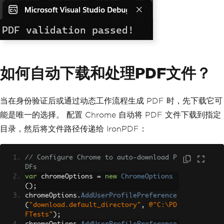
如何自动下载和处理PDF文件？
当在身份验证后或通过动态工作流程生成 PDF 时，先下载它可
能是唯一的选择。 配置 Chrome 自动将 PDF 文件下载到指定
目录，然后将文件路径传递给 IronPDF：
// Configure Chrome to auto-download P
DFs
var
 chromeOptions 
=
new
ChromeOptions
();
chromeOptions
.
AddUserProfilePreference
(
"download.default_directory"
,
@"C:\PD
FTests"
);