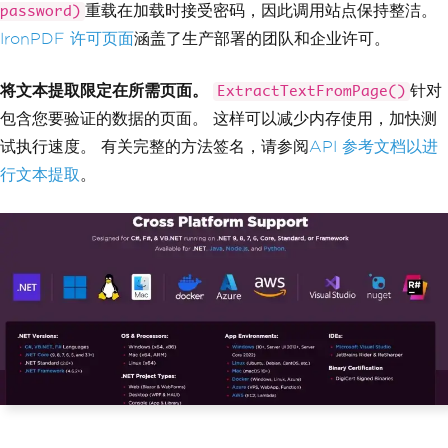
重载在加载时接受密码，因此调用站点保持整洁。
password)
IronPDF 许可页面
涵盖了生产部署的团队和企业许可。
将文本提取限定在所需页面。
针对
ExtractTextFromPage()
包含您要验证的数据的页面。 这样可以减少内存使用，加快测
试执行速度。 有关完整的方法签名，请参阅
API 参考文档以进
行文本提取
。