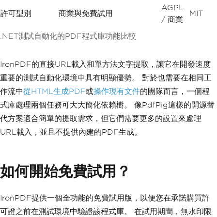
AGPL
許可型別
商業與免費試用
MIT
/ 商業
.NET測試自動化的PDF程式庫功能比較
IronPDF的直接URL載入和單方法文字提取，讓它在開發速度
重要的測試自動化環境中具有明顯優勢。 對於也需要在相同工
作流中
從HTML生成PDF
或
操作現有文件
的團隊而言，一個程
式庫處理兩個任務可大大簡化依賴樹。 像PdfPig這樣的開源替
代方案適合簡單的提取需求，但它們需要更多的設置來處理
URL載入，並且不提供內建的PDF生成。
如何開始免費試用？
IronPDF提供一個全功能的免費試用版，以便您在承諾購買許
可證之前在測試環境中驗證該程式庫。 在試用期間，無水印限