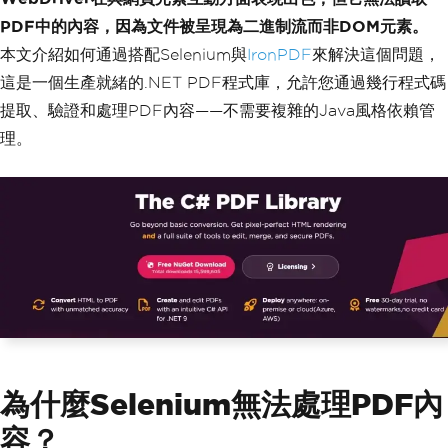
PDF中的內容，因為文件被呈現為二進制流而非DOM元素。
本文介紹如何通過搭配Selenium與
IronPDF
來解決這個問題，
這是一個生產就緒的.NET PDF程式庫，允許您通過幾行程式碼
提取、驗證和處理PDF內容——不需要複雜的Java風格依賴管
理。
為什麼Selenium無法處理PDF內
容？