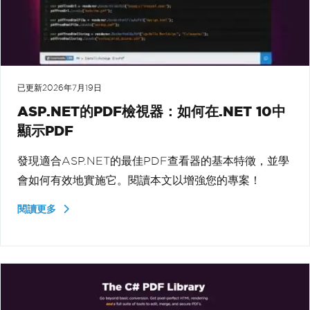
已更新
2026年7月19日
ASP.NET的PDF檢視器：如何在.NET 10中
顯示PDF
發現適合ASP.NET的最佳PDF查看器的基本特徵，並學
會如何有效地實施它。閱讀本文以增強您的專案！
閱讀更多