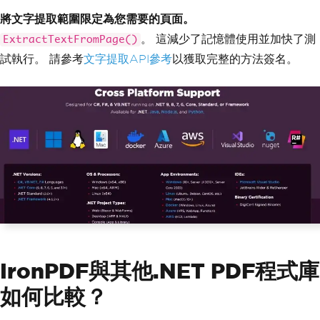
將文字提取範圍限定為您需要的頁面。
。 這減少了記憶體使用並加快了測
ExtractTextFromPage()
試執行。 請參考
文字提取API參考
以獲取完整的方法簽名。
IronPDF與其他.NET PDF程式庫
如何比較？