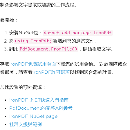
制會影響文字提取或驗證的工作流程。
要開始：
安裝NuGet包：
dotnet add package IronPdf
將
新增到您的測試文件。
using IronPdf;
調用
，開始提取文字。
PdfDocument.FromFile()
存取
IronPDF免費試用頁面
下載您的試用金鑰。 對於團隊或企
業部署，請查看
IronPDF許可選項
以找到適合您的計畫。
加速設置的額外資源：
IronPDF .NET快速入門指南
PdfDocument的完整API參考
IronPDF NuGet page
社群支援與範例