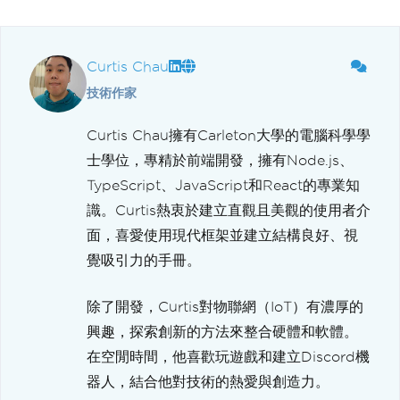
Curtis Chau
技術作家
Curtis Chau擁有Carleton大學的電腦科學學
士學位，專精於前端開發，擁有Node.js、
TypeScript、JavaScript和React的專業知
識。Curtis熱衷於建立直觀且美觀的使用者介
面，喜愛使用現代框架並建立結構良好、視
覺吸引力的手冊。
除了開發，Curtis對物聯網（IoT）有濃厚的
興趣，探索創新的方法來整合硬體和軟體。
在空閒時間，他喜歡玩遊戲和建立Discord機
器人，結合他對技術的熱愛與創造力。