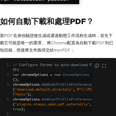
如何自動下載和處理PDF？
當PDF在身份驗證後生成或通過動態工作流程生成時，首先下
載它可能是唯一的選擇。 將Chrome配置為自動下載PDF到已
知目錄，然後將文件路徑交給IronPDF：
// Configure Chrome to auto-download P
DFs
var
 chromeOptions 
=
new
ChromeOptions
();
chromeOptions
.
AddUserProfilePreference
(
"download.default_directory"
,
@"C:\PD
FTests"
);
chromeOptions
.
AddUserProfilePreference
(
"plugins.always_open_pdf_externally"
,
true
);