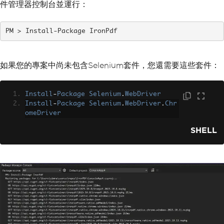
件管理器控制台並運行：
Install-Package IronPdf
如果您的專案中尚未包含Selenium套件，您還需要這些套件：
Install
-
Package
Selenium
.
WebDriver
Install
-
Package
Selenium
.
WebDriver
.
Chr
omeDriver
SHELL