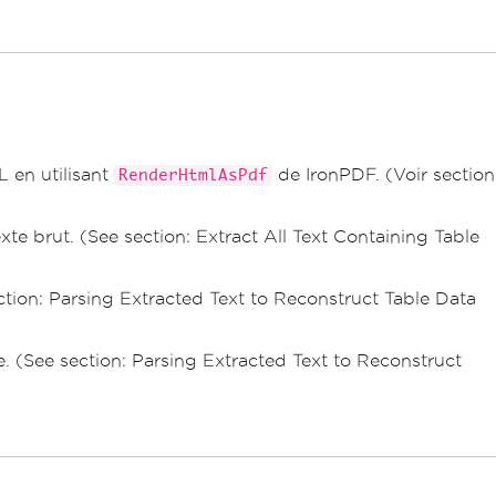
 en utilisant
de IronPDF. (Voir section
RenderHtmlAsPdf
te brut. (See section: Extract All Text Containing Table
section: Parsing Extracted Text to Reconstruct Table Data
e. (See section: Parsing Extracted Text to Reconstruct