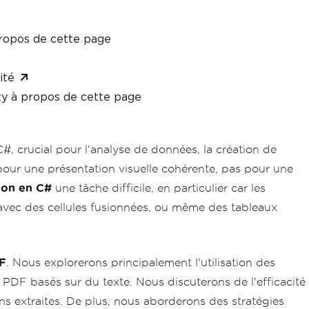
ropos de cette page
ité
y à propos de cette page
, crucial pour l'analyse de données, la création de
pour une présentation visuelle cohérente, pas pour une
ion en C#
une tâche difficile, en particulier car les
avec des cellules fusionnées, ou même des tableaux
DF
. Nous explorerons principalement l'utilisation des
 PDF basés sur du texte. Nous discuterons de l'efficacité
ons extraites. De plus, nous aborderons des stratégies