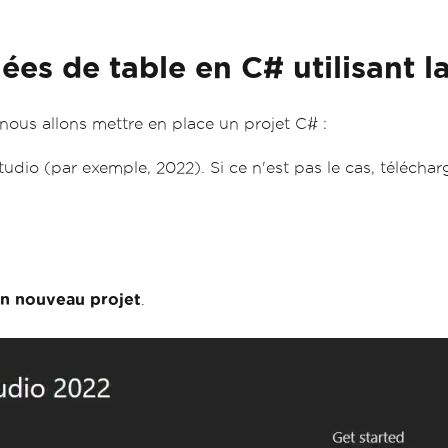
ées de table en C# utilisant 
ous allons mettre en place un projet C# :
udio (par exemple, 2022). Si ce n'est pas le cas, téléchar
un nouveau projet
.