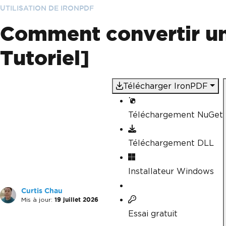
UTILISATION DE IRONPDF
Comment convertir u
Tutoriel]
Télécharger IronPDF
Téléchargement NuGet
Téléchargement DLL
Installateur Windows
Curtis Chau
Mis à jour:
19 juillet 2026
Essai gratuit