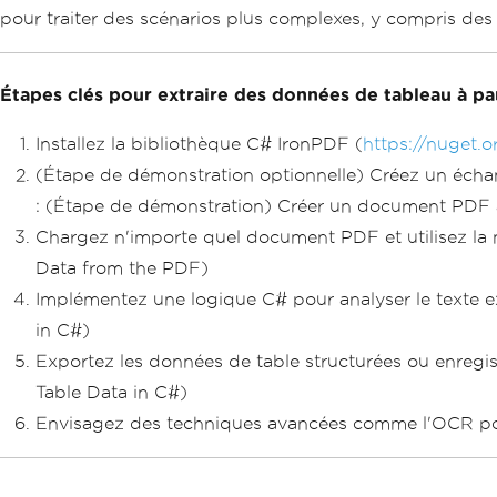
pour traiter des scénarios plus complexes, y compris de
Étapes clés pour extraire des données de tableau à pa
Installez la bibliothèque C# IronPDF (
https://nuget.
(Étape de démonstration optionnelle) Créez un échan
: (Étape de démonstration) Créer un document PDF 
Chargez n'importe quel document PDF et utilisez l
Data from the PDF)
Implémentez une logique C# pour analyser le texte extr
in C#)
Exportez les données de table structurées ou enregist
Table Data in C#)
Envisagez des techniques avancées comme l'OCR pour