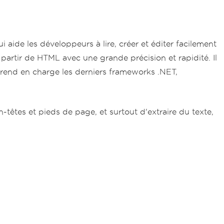
ui aide les développeurs à lire, créer et éditer facilement
rtir de HTML avec une grande précision et rapidité. Il
prend en charge les derniers frameworks .NET,
têtes et pieds de page, et surtout d'extraire du texte,