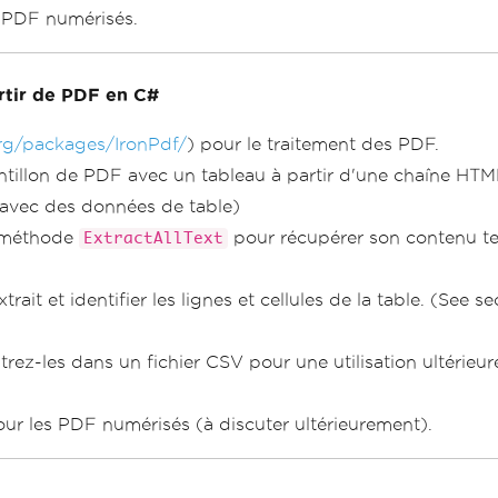
s PDF numérisés.
rtir de PDF en C#
org/packages/IronPdf/
) pour le traitement des PDF.
tillon de PDF avec un tableau à partir d'une chaîne HTML
avec des données de table)
a méthode
pour récupérer son contenu tex
ExtractAllText
ait et identifier les lignes et cellules de la table. (See 
rez-les dans un fichier CSV pour une utilisation ultérieur
 les PDF numérisés (à discuter ultérieurement).