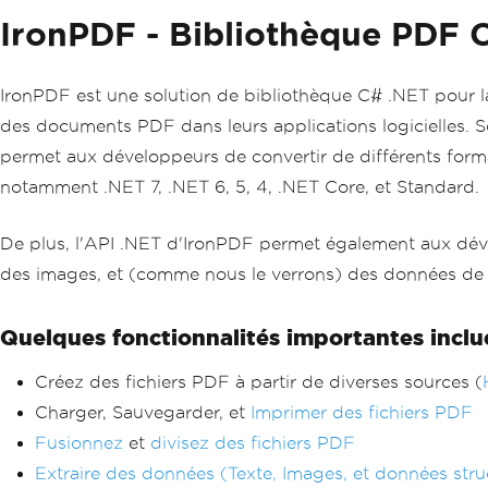
IronPDF - Bibliothèque PDF 
IronPDF est une solution de bibliothèque C# .NET pour 
des documents PDF dans leurs applications logicielles. 
permet aux développeurs de convertir de différents forma
notamment .NET 7, .NET 6, 5, 4, .NET Core, et Standard.
De plus, l'API .NET d'IronPDF permet également aux dével
des images, et (comme nous le verrons) des données de t
Quelques fonctionnalités importantes inclu
Créez des fichiers PDF à partir de diverses sources (
Charger, Sauvegarder, et
Imprimer des fichiers PDF
Fusionnez
et
divisez des fichiers PDF
Extraire des données (Texte, Images, et données str