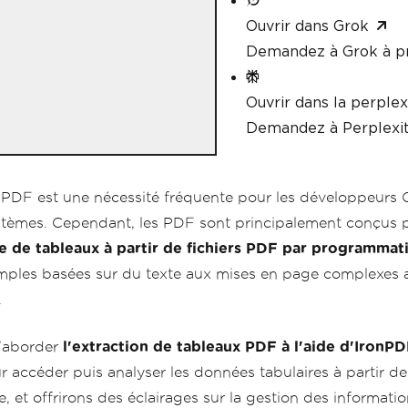
Ouvrir dans Grok
Demandez à Grok à p
Ouvrir dans la perplex
Demandez à Perplexit
PDF est une nécessité fréquente pour les développeurs C#
systèmes. Cependant, les PDF sont principalement conçus 
re de tableaux à partir de fichiers PDF par programmat
simples basées sur du texte aux mises en page complexes 
.
d'aborder
l'extraction de tableaux PDF à l'aide d'IronP
 accéder puis analyser les données tabulaires à partir de
, et offrirons des éclairages sur la gestion des informati