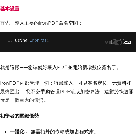
基本設置
首先，導入主要的IronPDF命名空間：
using 
IronPdf
;
VB
C#
就是這樣——您準備好載入PDF並開始新增數位簽名了。
IronPDF內部管理一切：證書載入、可見簽名定位、元資料和
最終匯出。 您不必手動管理PDF流或加密算法，這對於快速開
發是一個巨大的優勢。
初學者的關鍵優勢
一體化：
無需額外的依賴或加密程式庫。