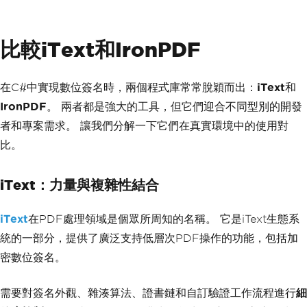
比較iText和IronPDF
在C#中實現數位簽名時，兩個程式庫常常脫穎而出：
iText
和
IronPDF
。 兩者都是強大的工具，但它們迎合不同型別的開發
者和專案需求。 讓我們分解一下它們在真實環境中的使用對
比。
iText：力量與複雜性結合
iText
在PDF處理領域是個眾所周知的名稱。 它是iText生態系
統的一部分，提供了廣泛支持低層次PDF操作的功能，包括加
密數位簽名。
需要對簽名外觀、雜湊算法、證書鏈和自訂驗證工作流程進行
細