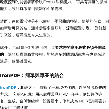
粒度控制
的開發者將發現iText非常有能力。 它具有高度的擴展
能力，設計時考慮到複雜的企業需求。
然而，這種靈活性是有代價的。學習曲線很陡。簡單的任務，例
如新增可見簽名，通常需要多個類別、流和配置步驟。 對於新
手來說，這可能是令人生畏的。
此外，iText是AGPL許可的，這
要求您的應用程式必須是開源
的
，除非您購買商業授權，對於許多封閉源碼或專有專案來說，
這是一個阻礙因素。
IronPDF：簡單與專業的結合
IronPDF
，相較之下，採取了一種現代化的、以開發者為先的
方式。 它的API設計用來處理常見的PDF任務，例如數位簽
名、生成、合併和編輯，設置最小，使其成為.NET框架專案的
強大PDF程式庫。