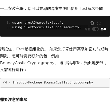
一旦安裝完畢，您可以在您的專案中開始使用iText命名空間：
using iTextSharp
.
text
.
pdf
;
using iTextSharp
.
text
.
pdf
.
security
;
VB
C#
請記住，iText是模組化的。 如果您打算使用高級加密功能或時
間戳，您可能需要額外的包，例如
BouncyCastle.Cryptography。 這可以與iText類似地安裝，
只需運行這行：
Install-Package BouncyCastle.Cryptography
需要注意的事項