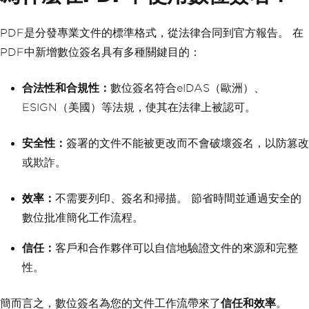
PDF是分發專業文件的標準格式，從法律合同到官方報告。 在
PDF中新增數位簽名具有多種關鍵目的：
合法性和合規性：
數位簽名符合eIDAS（歐洲）、
ESIGN（美國）等法規，使其在法律上被認可。
安全性：
簽署的文件不能被更改而不會破壞簽名，以防篡改
或欺詐。
效率：
不需要列印、簽名和掃描。 節省時間並通過安全的
數位批准簡化工作流程。
信任：
客戶和合作夥伴可以自信地驗證文件的來源和完整
性。
簡而言之，數位簽名為您的文件工作流帶來了
信任和效率
。