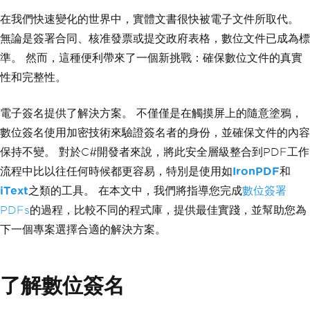
在我們快速變化的世界中，實體文書很快被電子文件所取代。
無論是簽署合同、核准發票或提交政府表格，數位文件已成為標
準。 然而，這種便利帶來了一個新挑戰：確保數位文件的真實
性和完整性。
電子簽名提供了解決方案。 不僅僅是在觸摸屏上的隨意塗鴉，
數位簽名使用加密技術來驗證簽名者的身份，並確保文件的內容
保持不變。 對於C#開發者來說，將此安全層級整合到PDF工作
流程中比以往任何時候都更容易，特別是使用如
IronPDF
和
iText
之類的工具。 在本文中，我們將指導您完成
數位簽署
PDFs
的過程，比較不同的程式庫，提供最佳實踐，並幫助您為
下一個專案選擇合適的解決方案。
了解數位簽名