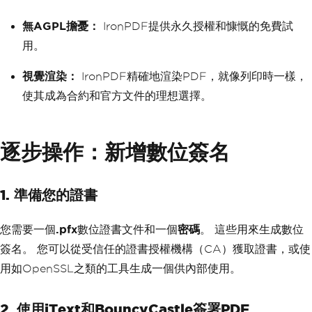
無AGPL擔憂：
IronPDF提供永久授權和慷慨的免費試
用。
視覺渲染：
IronPDF精確地渲染PDF，就像列印時一樣，
使其成為合約和官方文件的理想選擇。
逐步操作：新增數位簽名
1. 準備您的證書
您需要一個
.pfx
數位證書文件和一個
密碼
。 這些用來生成數位
簽名。 您可以從受信任的證書授權機構（CA）獲取證書，或使
用如OpenSSL之類的工具生成一個供內部使用。
2. 使用iText和BouncyCastle簽署PDF