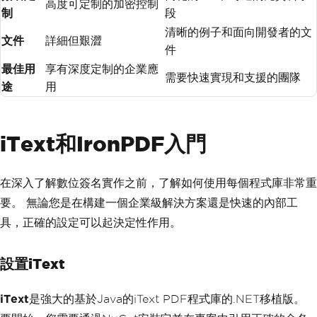
高度可定制的加密控制
制
段
清晰的例子和面向開發者的文
文件
詳細但艱澀
件
最佳用
享有深度定制的企業應
需要快速實現和支援的團隊
途
用
iText和IronPDF入門
在深入了解數位簽名實作之前，了解如何使用每個程式庫非常重
要。 無論您是在構建一個企業級解決方案還是快速的內部工
具，正確的設定可以起決定性作用。
設置iText
iText
是強大的基於Java的iText PDF程式庫的.NET移植版。