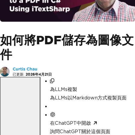
如何將PDF儲存為圖像文
件
Curtis Chau
已更新:
2026年4月21日
為LLMs複製
為LLMs以Markdown方式複製頁面
在ChatGPT中開啟
詢問ChatGPT關於這個頁面