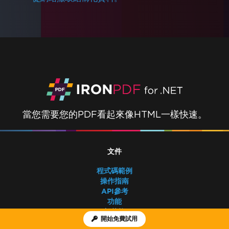
當您需要您的PDF看起來像HTML一樣快速。
文件
程式碼範例
操作指南
API參考
功能
部落格
開始免費試用
產品手冊