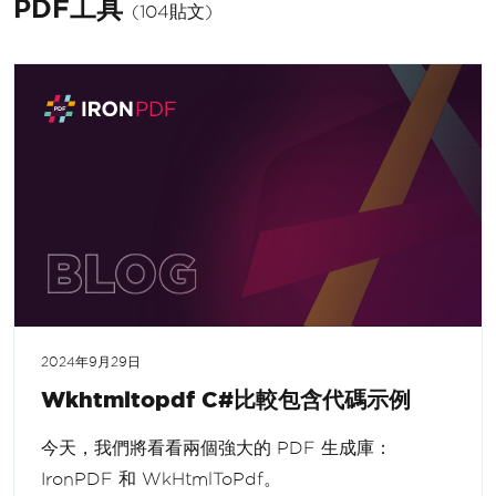
PDF工具
(104貼文)
2024年9月29日
Wkhtmltopdf C#比較包含代碼示例
今天，我們將看看兩個強大的 PDF 生成庫：
IronPDF 和 WkHtmlToPdf。