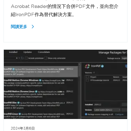
Acrobat Reader的情況下合併PDF文件，並向您介
紹IronPDF作為替代解決方案。
閱讀更多
2024年3月6日