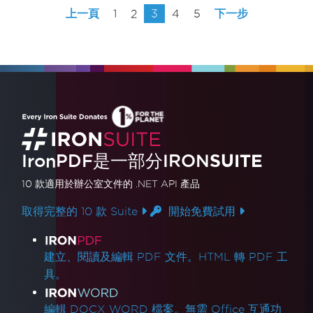
上一頁
1
2
3
4
5
下一步
IronPDF是一部分IRON
SUITE
10 款
適用於辦公室文件的
.NET API 產品
取得完整的 10 款 Suite
開始免費試用
產品連結
建立、閱讀及編輯 PDF 文件。HTML 轉 PDF 工
具。
編輯 DOCX WORD 檔案。無需 Office 互通功