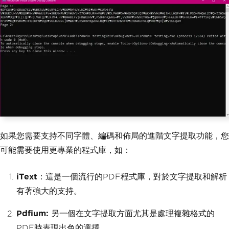
如果您需要支持不同字體、編碼和佈局的進階文字提取功能，您
可能需要使用更專業的程式庫，如：
iText
：這是一個流行的PDF程式庫，對於文字提取和解析
有著強大的支持。
Pdfium:
另一個在文字提取方面尤其是處理複雜格式的
PDF時表現出色的選擇。