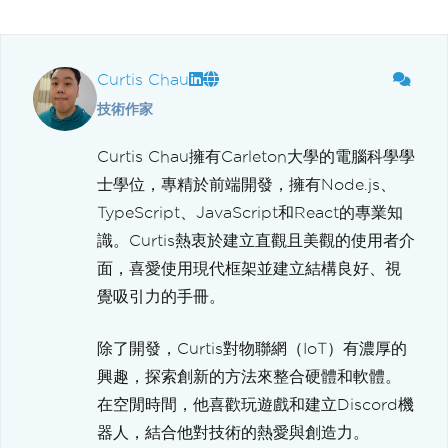
Curtis Chau
技術作家
Curtis Chau擁有Carleton大學的電腦科學學
士學位，專精於前端開發，擁有Node.js、
TypeScript、JavaScript和React的專業知
識。Curtis熱衷於建立直觀且美觀的使用者介
面，喜愛使用現代框架並建立結構良好、視
覺吸引力的手冊。
除了開發，Curtis對物聯網（IoT）有濃厚的
興趣，探索創新的方法來整合硬體和軟體。
在空閒時間，他喜歡玩遊戲和建立Discord機
器人，結合他對技術的熱愛與創造力。