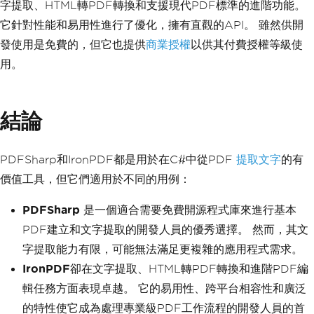
字提取、HTML轉PDF轉換和支援現代PDF標準的進階功能。
它針對性能和易用性進行了優化，擁有直觀的API。 雖然供開
發使用是免費的，但它也提供
商業授權
以供其付費授權等級使
用。
結論
PDFSharp和IronPDF都是用於在C#中從PDF
提取文字
的有
價值工具，但它們適用於不同的用例：
PDFSharp
是一個適合需要免費開源程式庫來進行基本
PDF建立和文字提取的開發人員的優秀選擇。 然而，其文
字提取能力有限，可能無法滿足更複雜的應用程式需求。
IronPDF
卻在文字提取、HTML轉PDF轉換和進階PDF編
輯任務方面表現卓越。 它的易用性、跨平台相容性和廣泛
的特性使它成為處理專業級PDF工作流程的開發人員的首