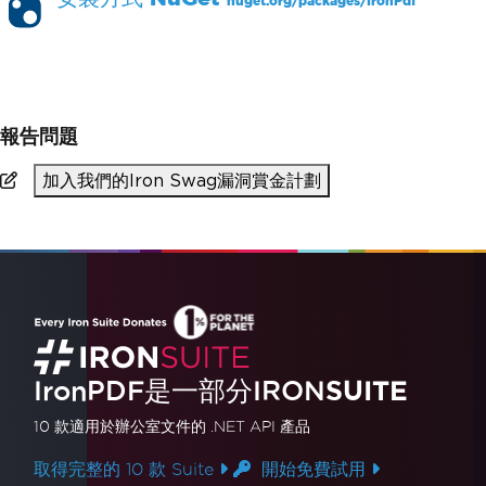
nuget.org/packages/
IronPdf
PM >
Install-Package IronPdf
報告問題
加入我們的Iron Swag漏洞賞金計劃
IronPDF是一部分IRON
SUITE
10 款
適用於辦公室文件的
.NET API 產品
取得完整的 10 款 Suite
開始免費試用