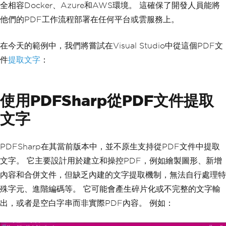
全相容Docker、Azure和AWS環境。 這確保了開發人員能將
他們的PDF工作流程部署在任何平台或雲服務上。
在今天的範例中，我們將嘗試在Visual Studio中從這個PDF文
件
提取文字
：
使用PDFSharp從PDF文件提取
文字
PDFSharp在其當前版本中，並不原生支持從PDF文件中提取
文字。 它主要設計用於建立和操控PDF，例如繪製圖形、新增
內容和合併文件，但缺乏內建的文字提取機制，無法自行處理特
殊字元、進階編碼等。 它可能會產生碎片化或不完整的文字輸
出，或者是空白字串而非實際PDF內容。 例如：