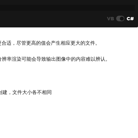
VB
C#
 的值更合适，尽管更高的值会产生相应更大的文件。
以低分辨率渲染可能会导致输出图像中的内容难以辨认。
32创建，文件大小各不相同