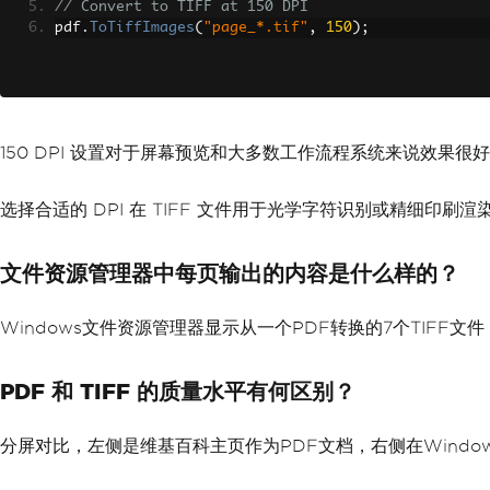
// Convert to TIFF at 150 DPI
pdf
.
ToTiffImages
(
"page_*.tif"
,
150
);
150 DPI 设置对于屏幕预览和大多数工作流程系统来说效果很
选择合适的 DPI 在 TIFF 文件用于光学字符识别或精细印
文件资源管理器中每页输出的内容是什么样的？
Windows文件资源管理器显示从一个PDF转换的7个TIFF文件（
PDF 和 TIFF 的质量水平有何区别？
分屏对比，左侧是维基百科主页作为PDF文档，右侧在Windo