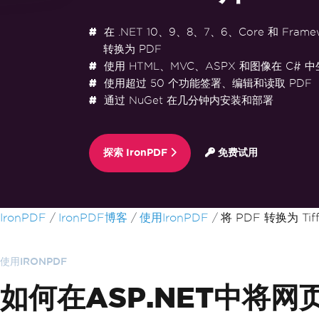
在 .NET 10、9、8、7、6、Core 和 Frame
转换为 PDF
使用 HTML、MVC、ASPX 和图像在 C# 中
使用超过 50 个功能签署、编辑和读取 PDF
通过 NuGet 在几分钟内安装和部署
探索 IronPDF
免费试用
跳至页脚内容
IronPDF
IronPDF博客
使用IronPDF
将 PDF 转换为 Tif
使用IRONPDF
如何在ASP.NET中将网