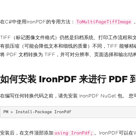
在C#中使用IronPDF的专用方法：
ToMultiPageTiffImage
TIFF（标记图像文件格式）仍然是归档系统、打印工作流程和文
有损压缩（可能会降低文本和细线的质量）不同，TIFF 能
将 PDF 文档转换为 TIFF，并可对分辨率、页面选择和输出
如何安装 IronPDF 来进行 PDF 
在编写任何转换代码之前，请先安装 IronPDF NuGet 包。 您可以
Install-Package IronPdf
安装后，在文件顶部添加
。IronPDF可以
using IronPdf;