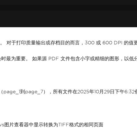
好。 对于打印质量输出或存档目的而言，300 或 600 DPI
刷渲染时最为重要。 如果源 PDF 文件包含小字或精细的图形，
page_1到page_7），所有文件在2025年10月29日下午6:
ws图片查看器中显示转换为TIFF格式的相同页面