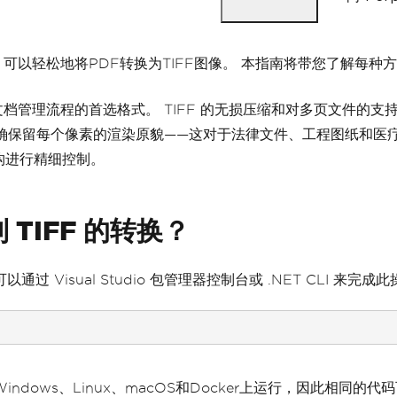
，可以轻松地将PDF转换为TIFF图像。 本指南将带您了解每
档管理流程的首选格式。 TIFF 的无损压缩和对多页文件的支持
够精确保留每个像素的渲染原貌——这对于法律文件、工程图纸和
结构进行精细控制。
到 TIFF 的转换？
通过 Visual Studio 包管理器控制台或 .NET CLI 来完成
在Windows、Linux、macOS和Docker上运行，因此