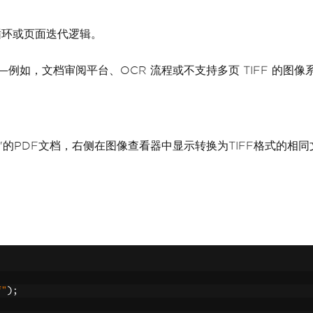
循环或页面迭代逻辑。
如，文档审阅平台、OCR 流程或不支持多页 TIFF 的图像
F？"的PDF文档，右侧在图像查看器中显示转换为TIFF格式的相同
f"
);