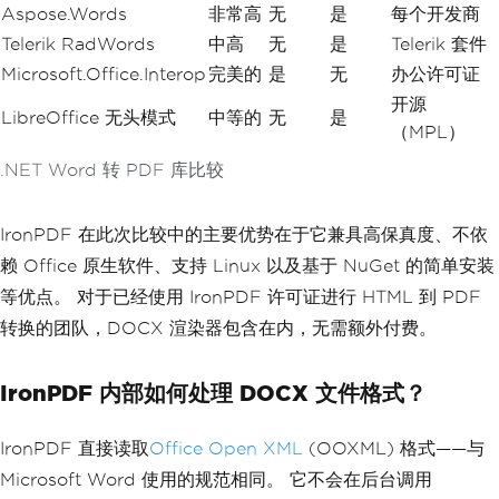
Aspose.Words
非常高
无
是
每个开发商
Telerik RadWords
中高
无
是
Telerik 套件
Microsoft.Office.Interop
完美的
是
无
办公许可证
开源
LibreOffice 无头模式
中等的
无
是
（MPL）
.NET Word 转 PDF 库比较
IronPDF 在此次比较中的主要优势在于它兼具高保真度、不依
赖 Office 原生软件、支持 Linux 以及基于 NuGet 的简单安装
等优点。 对于已经使用 IronPDF 许可证进行 HTML 到 PDF
转换的团队，DOCX 渲染器包含在内，无需额外付费。
IronPDF 内部如何处理 DOCX 文件格式？
IronPDF 直接读取
Office Open XML
(OOXML) 格式——与
Microsoft Word 使用的规范相同。 它不会在后台调用