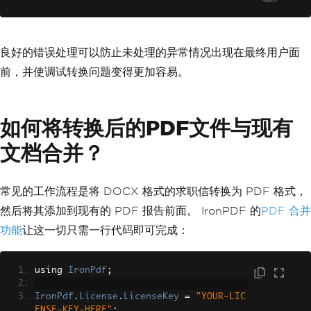
良好的错误处理可以防止未处理的异常情况出现在最终用户面
前，并使调试转换问题变得更加容易。
如何将转换后的PDF文件与现有
文档合并？
常见的工作流程是将 DOCX 格式的求职信转换为 PDF 格式，
然后将其添加到现有的 PDF 报告前面。 IronPDF 的
PDF 合并
功能
让这一切只需一行代码即可完成：
using 
IronPdf
;
IronPdf
.
License
.
LicenseKey
=
"YOUR-LIC
ENSE-KEY-HERE"
;