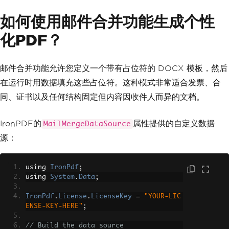
如何使用邮件合并功能生成个性
化PDF？
邮件合并功能允许您定义一个带有占位符的 DOCX 模板，然后
在运行时用数据填充这些占位符。这种模式非常适合发票、合
同、证书以及任何结构固定但内容因收件人而异的文档。
IronPDF的
属性提供的自定义数据
MailMergeDataSource
源：
using 
IronPdf
;
using 
System
.
Data
;
IronPdf
.
License
.
LicenseKey
=
"YOUR-LIC
ENSE-KEY-HERE"
;
// Build the data source