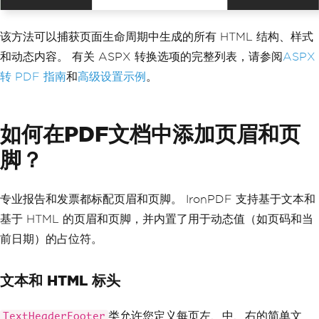
该方法可以捕获页面生命周期中生成的所有 HTML 结构、样式
和动态内容。 有关 ASPX 转换选项的完整列表，请参阅
ASPX
转 PDF 指南
和
高级设置示例
。
如何在PDF文档中添加页眉和页
脚？
专业报告和发票都标配页眉和页脚。 IronPDF 支持基于文本和
基于 HTML 的页眉和页脚，并内置了用于动态值（如页码和当
前日期）的占位符。
文本和 HTML 标头
类允许您定义每页左、中、右的简单文
TextHeaderFooter