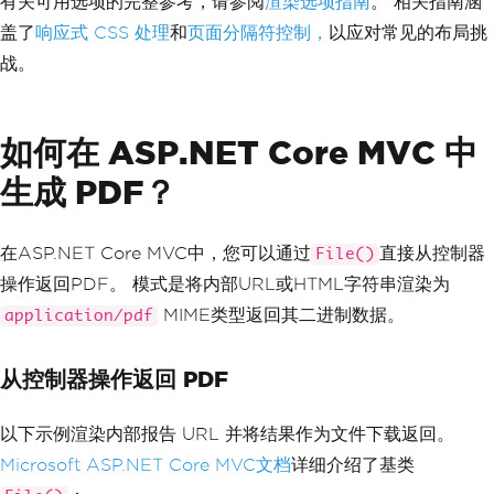
有关可用选项的完整参考，请参阅
渲染选项指南
。 相关指南涵
盖了
响应式 CSS 处理
和
页面分隔符控制，
以应对常见的布局挑
战。
如何在 ASP.NET Core MVC 中
生成 PDF？
在ASP.NET Core MVC中，您可以通过
直接从控制器
File()
操作返回PDF。 模式是将内部URL或HTML字符串渲染为
MIME类型返回其二进制数据。
application/pdf
从控制器操作返回 PDF
以下示例渲染内部报告 URL 并将结果作为文件下载返回。
Microsoft ASP.NET Core MVC文档
详细介绍了基类