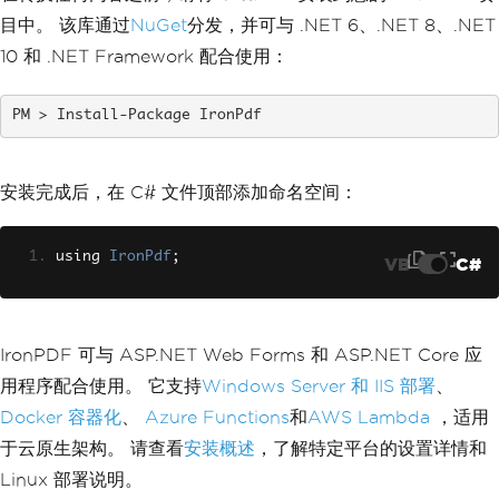
目中。 该库通过
NuGet
分发，并可与 .NET 6、.NET 8、.NET
10 和 .NET Framework 配合使用：
Install-Package IronPdf
安装完成后，在 C# 文件顶部添加命名空间：
using 
IronPdf
;
VB
C#
IronPDF 可与 ASP.NET Web Forms 和 ASP.NET Core 应
用程序配合使用。 它支持
Windows Server 和 IIS 部署
、
Docker 容器化
、
Azure Functions
和
AWS Lambda
，适用
于云原生架构。 请查看
安装概述
，了解特定平台的设置详情和
Linux 部署说明。