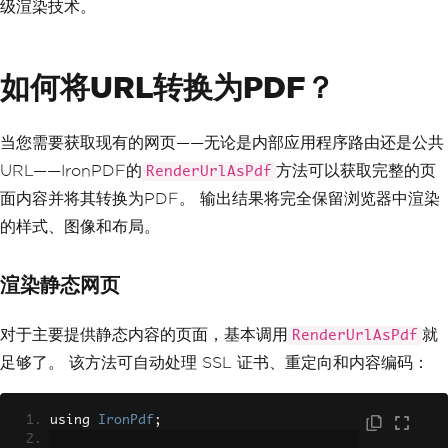
级渲染技术。
如何将URL转换为PDF？
当您需要获取现有的网页——无论是内部应用程序路由还是公共
URL——IronPDF的
方法可以获取完整的页
RenderUrlAsPdf
面内容并将其转换为PDF。 输出结果将完全保留浏览器中渲染
的样式、图像和布局。
渲染静态网页
对于主要提供静态内容的页面，基本调用
就
RenderUrlAsPdf
足够了。 该方法可自动处理 SSL 证书、重定向和内容编码：
using 
IronPdf
;