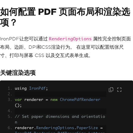
如何配置 PDF 页面布局和渲染选
项？
IronPDF让您可以通过
属性完全控制页面
RenderingOptions
布局、边距、DPI和CSS渲染行为。 在这里可以配置纸张尺
寸、打印与屏幕 CSS 以及交互式表单生成。
关键渲染选项
using 
IronPdf
;
var
 renderer 
=
new
ChromePdfRenderer
();
// Set paper dimensions and orientatio
n
renderer
.
RenderingOptions
.
PaperSize
=