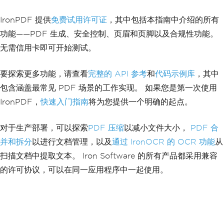
IronPDF 提供
免费试用许可证
，其中包括本指南中介绍的所有
功能——PDF 生成、安全控制、页眉和页脚以及合规性功能。
无需信用卡即可开始测试。
要探索更多功能，请查看
完整的 API 参考
和
代码示例库
，其中
包含涵盖最常见 PDF 场景的工作实现。 如果您是第一次使用
IronPDF，
快速入门指南
将为您提供一个明确的起点。
对于生产部署，可以探索
PDF 压缩
以减小文件大小，
PDF 合
并和拆分
以进行文档管理，以及
通过 IronOCR 的 OCR 功能
从
扫描文档中提取文本。 Iron Software 的所有产品都采用兼容
的许可协议，可以在同一应用程序中一起使用。