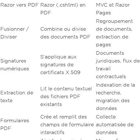
Razor vers PDF
Razor (.cshtml) en
MVC et Razor
PDF
Pages
Regroupement
Fusionner /
Combine ou divise
de documents,
Diviser
des documents PDF
extraction de
pages
Documents
S'applique aux
Signatures
juridiques, flux de
signatures de
numériques
travail
certificats X.509
contractuels
Indexation de la
Lit le contenu textuel
Extraction de
recherche,
des fichiers PDF
texte
migration des
existants
données
Crée et remplit des
Collecte
Formulaires
champs de formulaire
automatisée de
PDF
interactifs
données