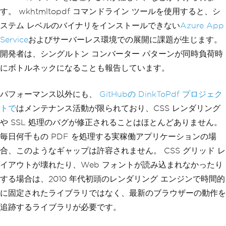
す。 wkhtmltopdf コマンドライン ツールを使用すると、シ
ステム レベルのバイナリをインストールできない
Azure App
Service
およびサーバーレス環境での展開に課題が生じます。
開発者は、シングルトン コンバーター パターンが同時負荷時
にボトルネックになることも報告しています。
パフォーマンス以外にも、
GitHubの DinkToPdf プロジェク
トで
はメンテナンス活動が限られており、CSS レンダリング
や SSL 処理のバグが修正されることはほとんどありません。
毎日何千もの PDF を処理する実稼働アプリケーションの場
合、このようなギャップは許容されません。 CSS グリッド レ
イアウトが壊れたり、Web フォントが読み込まれなかったり
する場合は、2010 年代初頭のレンダリング エンジンで時間的
に固定されたライブラリではなく、最新のブラウザーの動作を
追跡するライブラリが必要です。