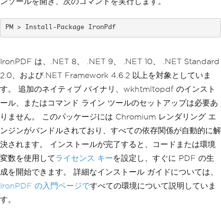
ンソールを開き、次のコマンドを実行します。
Install-Package IronPdf
IronPDF は、.NET 8、 .NET 9、 .NET 10、 .NET Standard
2.0、および.NET Framework 4.6.2 以上を対象としていま
す。 追加のネイティブ バイナリ、wkhtmltopdf のインスト
ール、またはコマンド ライン ツールのセットアップは必要あ
りません。 このパッケージには Chromium レンダリング エ
ンジンがバンドルされており、すべての依存関係が自動的に解
決されます。 インストールが完了すると、コードまたは環境
変数を使用して
ライセンス キー
を設定し、すぐに PDF の生
成を開始できます。 詳細なインストール ガイドについては、
IronPDF の入門ページで
すべての環境について説明していま
す。