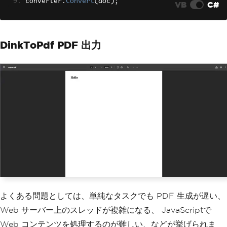
converter
.
Convert
(
doc
);
VB
C#
DinkToPdf PDF 出力
よくある問題としては、単純なタスクでも PDF 生成が遅い、
Web サーバー上のスレッドが複雑になる、 JavaScriptで
Web コンテンツを処理するのが難しい、などが挙げられま