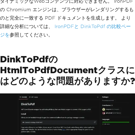
ダイナミックなWebコンテンツに対応できません。 IronPDF
の Chromium エンジンは、ブラウザーがレンダリングするも
のと完全に一致する PDF ドキュメントを生成します。 より
詳細な分析については、
IronPDFと DinkToPdf の比較ペー
ジを
参照してください。
DinkToPdfの
HtmlToPdfDocumentクラスに
はどのような問題がありますか?