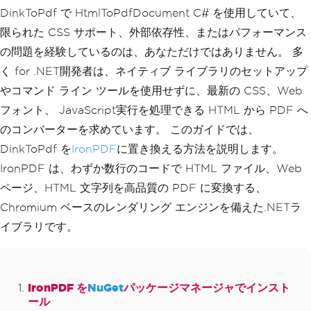
DinkToPdf で HtmlToPdfDocument C# を使用していて、
限られた CSS サポート、外部依存性、またはパフォーマンス
の問題を経験しているのは、あなただけではありません。 多
く for .NET開発者は、ネイティブ ライブラリのセットアップ
やコマンド ライン ツールを使用せずに、最新の CSS、Web
フォント、 JavaScript実行を処理できる HTML から PDF へ
のコンバーターを求めています。 このガイドでは、
DinkToPdf を
IronPDF
に置き換える方法を説明します。
IronPDF は、わずか数行のコードで HTML ファイル、Web
ページ、HTML 文字列を高品質の PDF に変換する、
Chromium ベースのレンダリング エンジンを備えた.NETラ
イブラリです。
IronPDF を
NuGet
パッケージマネージャでインスト
ール