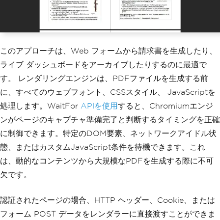
このアプローチは、Web フォームから請求書を生成したり、
ライブ ダッシュボードをアーカイブしたりするのに最適で
す。 レンダリングエンジンは、PDFファイルを生成する前
に、すべてのウェブフォント、CSSスタイル、 JavaScriptを
処理します。WaitFor
APIを使用
すると、Chromiumエンジ
ンがページのキャプチャ準備完了と判断するタイミングを正確
に制御できます。特定のDOM要素、ネットワークアイドル状
態、またはカスタムJavaScript条件を待機できます。これ
は、動的なコンテンツから大規模なPDFを生成する際に不可
欠です。
認証されたページの場合、HTTP ヘッダー、Cookie、または
フォーム POST データをレンダラーに直接渡すことができま