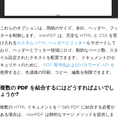
これらのオプションは、用紙のサイズ、余白、ヘッダー、フッ
ターを制御します。 IronPDF は、完全な HTML と CSS を受
け入れる
カスタム HTML ヘッダーとフッター
もサポートして
おり、ヘッダーとフッター領域にロゴ、動的なページ数、スタ
イル設定されたテキストを配置できます。 ドキュメントのセ
キュリティのために、
PDF 暗号化およびパスワード API を
使用すると、生成後の印刷、コピー、編集を制限できます。
複数の PDF を結合するにはどうすればよいでし
ょうか?
複数の HTML ドキュメントを 1 つの PDF に結合する必要が
ある場合は、 IronPDF は静的なマージ メソッドを提供しま