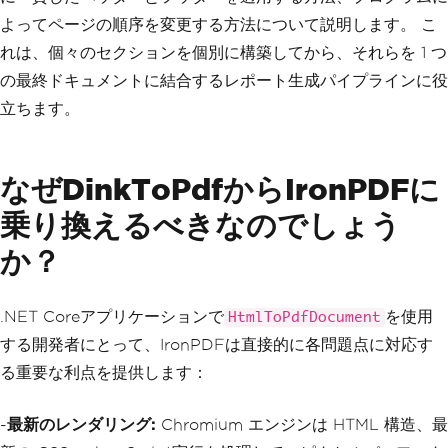
よってページの順序を変更する方法について説明します。 こ
れは、個々のセクションを個別に構築してから、それらを 1 つ
の最終ドキュメントに結合するレポート生成パイプラインに役
立ちます。
なぜDinkToPdfからIronPDFに
乗り換えるべきなのでしょう
か？
.NET Coreアプリケーションで
を使用
HtmlToPdfDocument
する開発者にとって、IronPDFは直接的に各問題点に対応す
る重要な利点を提供します：
-
最新のレンダリング:
Chromium エンジンは HTML 構造、最