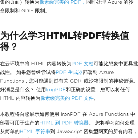
集的页面）转换为
像素级完美的 PDF，
同时处理 Azure 的沙
盒限制和 GDI+ 限制。
为什么学习HTML转PDF转换值
得？
在云环境中将 HTML 内容转换为
PDF 文档
可能比想象中更具挑
战性。 如果您曾经尝试将
PDF 生成器
部署到 Azure
Functions，您可能遇到过有关 GDI+ 或沙箱限制的神秘错误。
好消息是什么？ 使用
IronPDF
和正确的设置，您可以将任何
HTML 内容转换为
像素级完美的 PDF 文件
。
本教程将向您展示如何使用 IronPDF 在 Azure Functions 中
部署可用于生产的
HTML 到 PDF 转换器
。 您将学习如何处理
从简单的
HTML 字符串
到 JavaScript 密集型网页的所有内容，