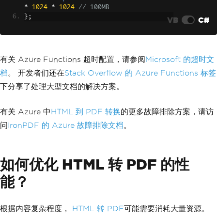
*
1024
*
1024
// 100MB
};
VB
C#
有关 Azure Functions 超时配置，请参阅
Microsoft 的超时文
档
。 开发者们还在
Stack Overflow 的 Azure Functions 标签
下分享了处理大型文档的解决方案。
有关 Azure 中
HTML 到 PDF 转换
的更多故障排除方案，请访
问
IronPDF 的 Azure 故障排除文档
。
如何优化 HTML 转 PDF 的性
能？
根据内容复杂程度，
HTML 转 PDF
可能需要消耗大量资源。