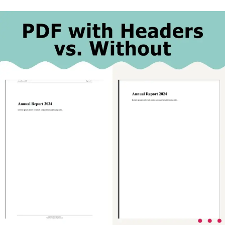
        renderer
.
RenderingOptions
.
Marg
inTop
=
45
;
        renderer
.
RenderingOptions
.
Marg
inBottom
=
45
;
        renderer
.
RenderingOptions
.
Marg
inLeft
=
25
;
        renderer
.
RenderingOptions
.
Marg
inRight
=
25
;
// HTML Header with merge fields
        renderer
.
RenderingOptions
.
Html
Header
=
new
HtmlHeaderFooter
{
Height
=
35
,
HtmlFragment
=
@"
            <div style='text-align: ce
nter; font-size: 12px; padding: 10p
x;'>
                    <div style='float: 
left;'>Annual Report 2024</div>
                    <div style='float: 
right;'>Page {page} of {total-pages}</
div>
                    <div style='clear: 