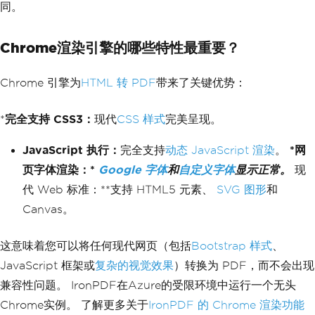
同。
Chrome渲染引擎的哪些特性最重要？
Chrome 引擎为
HTML 转 PDF
带来了关键优势：
*
完全支持 CSS3：
现代
CSS 样式
完美呈现。
JavaScript 执行：
完全支持
动态 JavaScript 渲染
。
*网
页字体渲染：*
Google 字体
和
自定义字体
显示正常。
现
代 Web 标准：**支持 HTML5 元素、
SVG 图形
和
Canvas。
这意味着您可以将任何现代网页（包括
Bootstrap 样式
、
JavaScript 框架或
复杂的视觉效果
）转换为 PDF，而不会出现
兼容性问题。 IronPDF在Azure的受限环境中运行一个无头
Chrome实例。 了解更多关于
IronPDF 的 Chrome 渲染功能