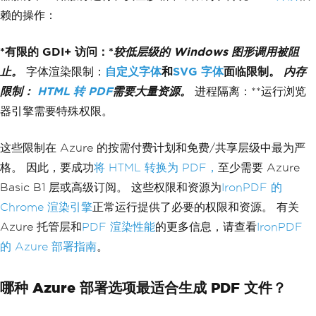
赖的操作：
*有限的 GDI+ 访问：*
较低层级的 Windows 图形调用被阻
止。
字体渲染限制：
自定义字体
和
SVG 字体
面临限制。
内存
限制：
HTML 转 PDF
需要大量资源。
进程隔离：**运行浏览
器引擎需要特殊权限。
这些限制在 Azure 的按需付费计划和免费/共享层级中最为严
格。 因此，要成功
将 HTML 转换为 PDF，
至少需要 Azure
Basic B1 层或高级订阅。 这些权限和资源为
IronPDF 的
Chrome 渲染引擎
正常运行提供了必要的权限和资源。 有关
Azure 托管层和
PDF 渲染性能
的更多信息，请查看
IronPDF
的 Azure 部署指南
。
哪种 Azure 部署选项最适合生成 PDF 文件？