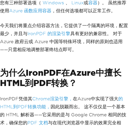
您有三种部署选项（
Windows
、
Linux
或
容器
）。 虽然推荐
使用
Azure 函数应用容器
，但任何选项都可以正常工作。
今天我们将重点介绍容器方法，它提供了一个隔离的环境，配置
最少，并且与
IronPDF 的渲染引擎
具有更好的兼容性。 对于
Azure 政府云或 Azure 中国等特殊环境，同样的原则也适用
——只需相应地调整部署终结点即可。
为什么IronPDF在Azure中擅长
HTML到PDF转换？
IronPDF凭借其
Chrome渲染引擎，
在Azure中实现了强大
的
HTML到PDF转换功能，
因此脱颖而出。 这不仅仅是一个基本
的 HTML 解析器——它采用的是与 Google Chrome 相同的技
术，确保您的
PDF 文档
与在现代浏览器中显示的效果完全相