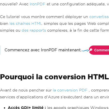
nouvelle? Avec
IronPDF
et une configuration adéquate, 
Ce tutoriel vous montre comment déployer un
convertis
bien
les chaînes HTML
simples que les pages Web comple
simples ou
des rapports
complexes, à la fin de cette for
Commencez avec IronPDF maintenant.
Commenc
Pourquoi la conversion HTML e
Avant de nous pencher sur
la conversion PDF
, comprenon
services d'applications d'Azure s'exécutent dans un envi
Accès GDI+ limité :
les appels graphiques Windows s