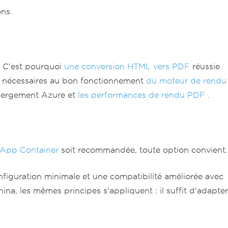
ons.
s. C'est pourquoi
une conversion HTML vers PDF
réussie
t nécessaires au bon fonctionnement
du moteur de rendu
ébergement Azure et
les performances de rendu PDF
.
 App Container
soit recommandée, toute option convient.
figuration minimale et une compatibilité améliorée avec
, les mêmes principes s'appliquent : il suffit d'adapter