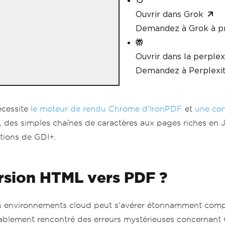
Ouvrir dans Grok
Demandez à Grok à p
Ouvrir dans la perplex
Demandez à Perplexit
écessite
le moteur de rendu Chrome d'IronPDF
et
une con
 des simples chaînes de caractères aux pages riches en 
ations de GDI+.
rsion HTML vers PDF ?
 environnements cloud peut s'avérer étonnamment comple
blement rencontré des erreurs mystérieuses concernant G