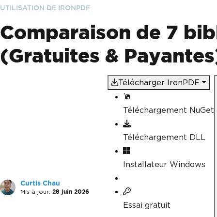
UTILISATION DE IRONPDF
Comparaison de 7 bib
(Gratuites & Payantes
Télécharger IronPDF
Téléchargement NuGet
Téléchargement DLL
Installateur Windows
Curtis Chau
Mis à jour:
28 juin 2026
Essai gratuit