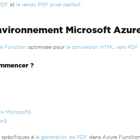
nPDF
et
le rendu PDF pixel perfect
.
vironnement Microsoft Azure
re Function
optimisée pour
la conversion HTML vers PDF
commencer ?
is Microsoft
)
on
)
s spécifiques à
la génération de PDF
dans Azure Function