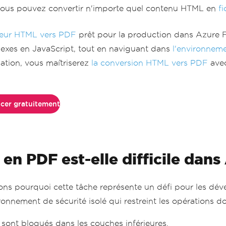
vous pouvez convertir n'importe quel contenu HTML en
f
seur HTML vers PDF
prêt pour la production dans Azure F
xes en JavaScript, tout en naviguant dans
l'environnem
mation, vous maîtriserez
la conversion HTML vers PDF
avec
er gratuitement
n PDF est-elle difficile dans
s pourquoi cette tâche représente un défi pour les dével
ronnement de sécurité isolé qui restreint les opérations
ont bloqués dans les couches inférieures.