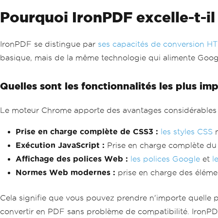
Pourquoi IronPDF excelle-t-i
IronPDF se distingue par
ses capacités de conversion H
basique, mais de la même technologie qui alimente Goo
Quelles sont les fonctionnalités les plus 
Le moteur Chrome apporte des avantages considérable
Prise en charge complète de CSS3 :
les styles CSS
m
Exécution JavaScript :
Prise en charge complète d
Affichage des polices Web :
les polices Google
et
l
Normes Web modernes :
prise en charge des élém
Cela signifie que vous pouvez prendre n'importe quell
convertir en PDF sans problème de compatibilité. IronPD