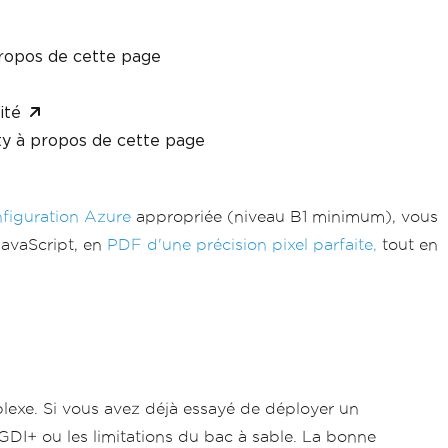
ropos de cette page
ité
y à propos de cette page
figuration Azure
appropriée (niveau B1 minimum), vous
JavaScript, en
PDF d'une précision pixel parfaite,
tout en
xe. Si vous avez déjà essayé de déployer un
DI+ ou les limitations du bac à sable. La bonne