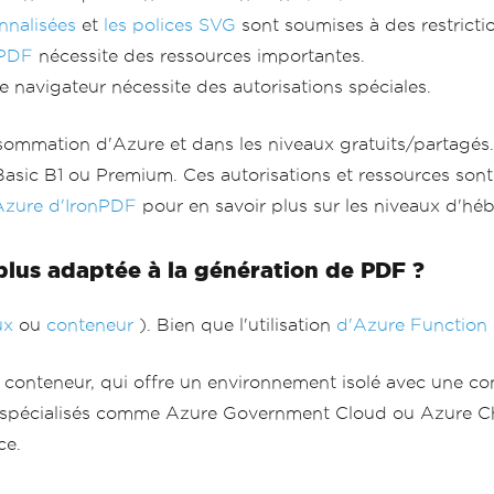
nnalisées
et
les polices SVG
sont soumises à des restricti
 PDF
nécessite des ressources importantes.
 navigateur nécessite des autorisations spéciales.
consommation d'Azure et dans les niveaux gratuits/partagé
sic B1 ou Premium. Ces autorisations et ressources son
Azure d'IronPDF
pour en savoir plus sur les niveaux d'h
plus adaptée à la génération de PDF ?
ux
ou
conteneur
). Bien que l'utilisation
d'Azure Function
conteneur, qui offre un environnement isolé avec une con
spécialisés comme Azure Government Cloud ou Azure China
ce.