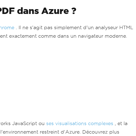
PDF dans Azure ?
Chrome
. Il ne s'agit pas simplement d'un analyseur HTML
hent exactement comme dans un navigateur moderne.
works JavaScript ou
ses visualisations complexes
, et la
l'environnement restreint d'Azure. Découvrez plus