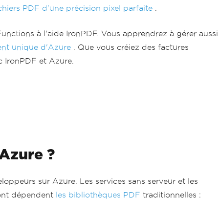
ichiers PDF d'une précision pixel parfaite
.
unctions à l'aide IronPDF. Vous apprendrez à gérer aussi
ent unique d'Azure
. Que vous créiez des factures
 IronPDF et Azure.
 Azure ?
oppeurs sur Azure. Les services sans serveur et les
 dont dépendent
les bibliothèques PDF
traditionnelles :