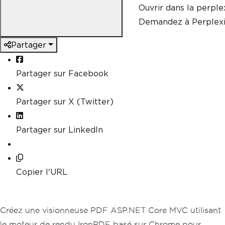
Ouvrir dans la perple
Demandez à Perplexi
Partager
Partager sur Facebook
Partager sur X (Twitter)
Partager sur LinkedIn
Copier l'URL
Créez une visionneuse PDF ASP.NET Core MVC utilisant
le moteur de rendu IronPDF basé sur Chrome pour