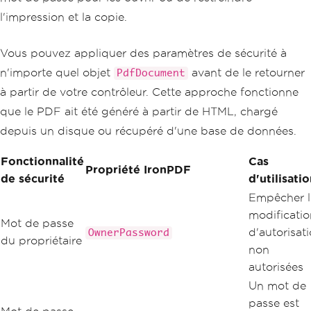
l'impression et la copie.
Vous pouvez appliquer des paramètres de sécurité à
n'importe quel objet
avant de le retourner
PdfDocument
à partir de votre contrôleur. Cette approche fonctionne
que le PDF ait été généré à partir de HTML, chargé
depuis un disque ou récupéré d'une base de données.
Fonctionnalité
Cas
Propriété IronPDF
de sécurité
d'utilisati
Empêcher l
modificatio
Mot de passe
d'autorisat
OwnerPassword
du propriétaire
non
autorisées
Un mot de
passe est