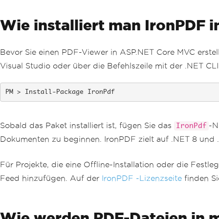
Wie installiert man IronPDF
Bevor Sie einen PDF-Viewer in ASP.NET Core MVC erstel
Visual Studio oder über die Befehlszeile mit der .NET C
Install-Package IronPdf
Sobald das Paket installiert ist, fügen Sie das
-N
IronPdf
Dokumenten zu beginnen. IronPDF zielt auf .NET 8 und .
Für Projekte, die eine Offline-Installation oder die Fest
Feed hinzufügen. Auf der
IronPDF -Lizenzseite
finden Si
Wie werden PDF-Dateien in 