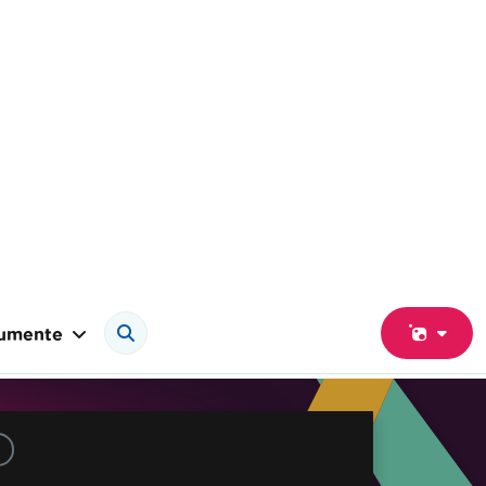
umente