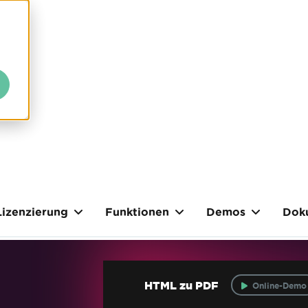
Lizenzierung
Funktionen
Demos
Dok
HTML zu PDF
Online-Demo