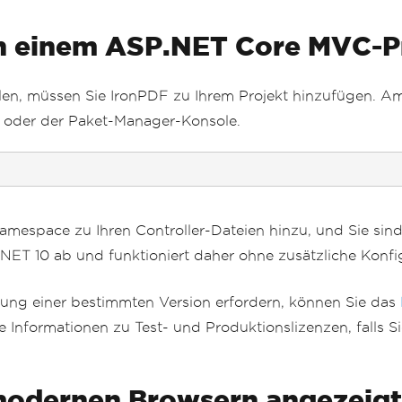
 in einem ASP.NET Core MVC-P
len, müssen Sie IronPDF zu Ihrem Projekt hinzufügen. A
LI oder der Paket-Manager-Konsole.
amespace zu Ihren Controller-Dateien hinzu, und Sie sind
NET 10 ab und funktioniert daher ohne zusätzliche Konf
legung einer bestimmten Version erfordern, können Sie das
e Informationen zu Test- und Produktionslizenzen, falls S
modernen Browsern angezeigt