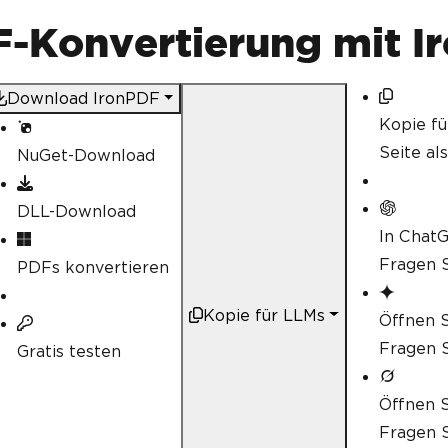
-Konvertierung mit I
Download IronPDF
Kopie f
Seite al
NuGet-Download
DLL-Download
In Chat
Fragen S
PDFs konvertieren
Kopie für LLMs
Öffnen S
Fragen S
Gratis testen
Öffnen S
Fragen S