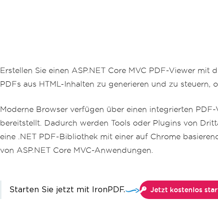
Erstellen Sie einen ASP.NET Core MVC PDF-Viewer mit 
PDFs aus HTML-Inhalten zu generieren und zu steuern, 
Moderne Browser verfügen über einen integrierten PDF-
bereitstellt. Dadurch werden Tools oder Plugins von Dri
eine .NET PDF-Bibliothek mit einer auf Chrome basiere
von ASP.NET Core MVC-Anwendungen.
Starten Sie jetzt mit IronPDF.
Jetzt kostenlos sta