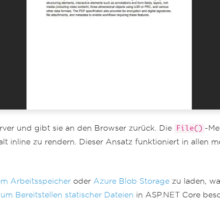
ver und gibt sie an den Browser zurück. Die
-Me
File()
t inline zu rendern. Dieser Ansatz funktioniert in alle
m Arbeitsspeicher
oder
Azure Blob Storage
zu laden, wa
m Bereitstellen statischer Dateien
in ASP.NET Core beschr