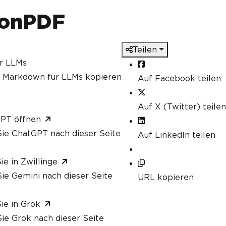
ronPDF
Teilen
ür LLMs
s Markdown für LLMs kopieren
Auf Facebook teilen
Auf X (Twitter) teilen
GPT öffnen
ie ChatGPT nach dieser Seite
Auf LinkedIn teilen
ie in Zwillinge
ie Gemini nach dieser Seite
URL kopieren
ie in Grok
ie Grok nach dieser Seite