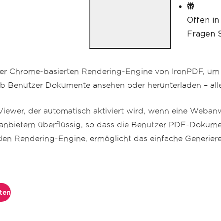
Offen in
Fragen S
der Chrome-basierten Rendering-Engine von IronPDF, um
ob Benutzer Dokumente ansehen oder herunterladen – all
Viewer, der automatisch aktiviert wird, wenn eine Web
ttanbietern überflüssig, so dass die Benutzer PDF-Dokum
nden Rendering-Engine, ermöglicht das einfache Generie
rten