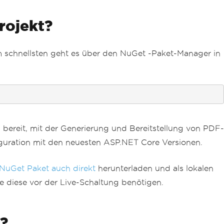
rojekt?
m schnellsten geht es über den NuGet -Paket-Manager in
 bereit, mit der Generierung und Bereitstellung von PDF-
iguration mit den neuesten ASP.NET Core Versionen.
NuGet Paket auch direkt
herunterladen und als lokalen
ie diese vor der Live-Schaltung benötigen.
?