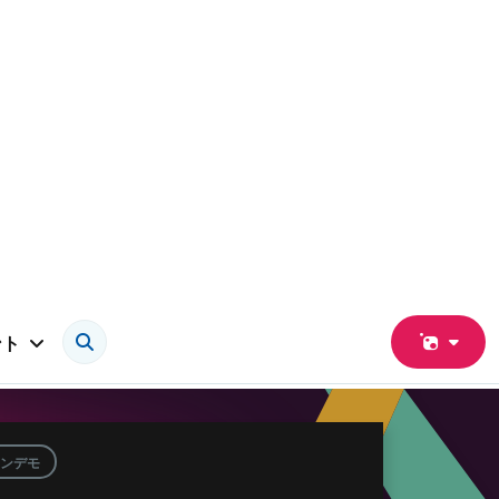
ント
ンデモ