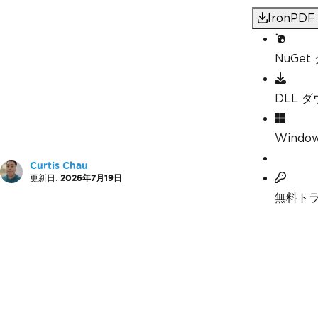
IronP
NuGe
DLL 
Windo
Curtis Chau
更新日:
2026年7月19日
無料ト