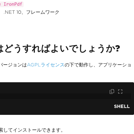
e IronPdf
 9、 .NET 10、フレームワーク
はどうすればよいでしょうか?
tバージョンは
AGPLライセンス
の下で動作し、アプリケーショ
SHELL
 で直接検索してインストールできます。