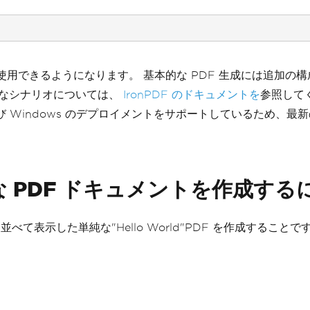
メントで使用できるようになります。 基本的な PDF 生成には追加
度なシナリオについては、
IronPDF のドキュメントを
参照してくだ
よび Windows のデプロイメントをサポートしているため、最
 PDF ドキュメントを作成する
て表示した単純な"Hello World"PDF を作成することで