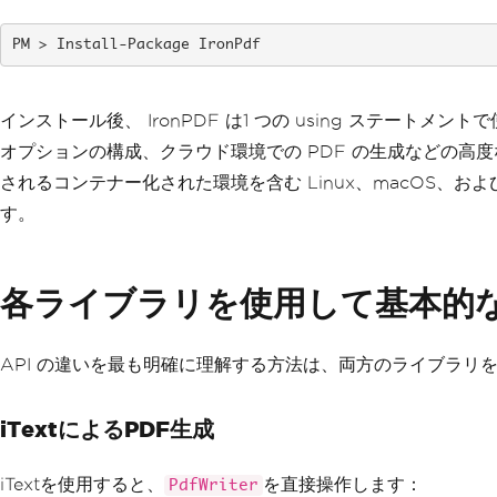
Install-Package IronPdf
インストール後、 IronPDF は1 つの using ステート
オプションの構成、クラウド環境での PDF の生成などの高
されるコンテナー化された環境を含む Linux、macOS、お
す。
各ライブラリを使用して基本的な
API の違いを最も明確に理解する方法は、両方のライブラリを並べ
iTextによるPDF生成
iTextを使用すると、
を直接操作します：
PdfWriter