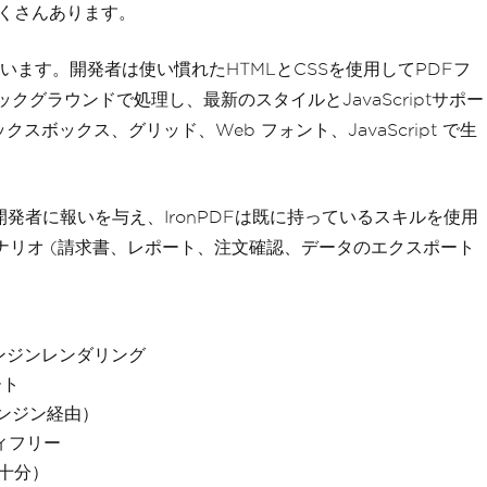
たくさんあります。
ています。開発者は使い慣れたHTMLとCSSを使用してPDFフ
クグラウンドで処理し、最新のスタイルとJavaScriptサポー
ボックス、グリッド、Web フォント、JavaScript で生
発者に報いを与え、IronPDFは既に持っているスキルを使用
ナリオ (請求書、レポート、注文確認、データのエクスポート
エンジンレンダリング
ート
エンジン経由）
ィフリー
で十分）