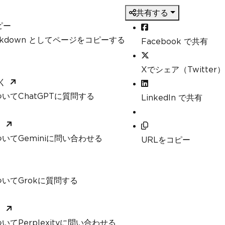
共有する
ピー
arkdown としてページをコピーする
Facebook で共有
Xでシェア（Twitter）
く
いてChatGPTに質問する
LinkedIn で共有
く
いてGeminiに問い合わせる
URLをコピー
いてGrokに質問する
く
てPerplexityに問い合わせる