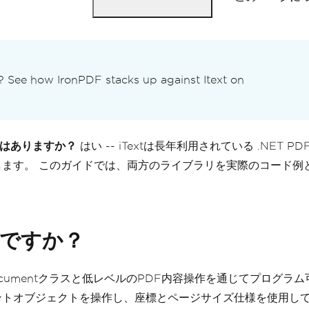
? See how IronPDF stacks up against Itext on
手段はありますか？
はい -- iTextは長年利用されている .NET 
します。 このガイドでは、両方のライブラリを実際のコード例
は何ですか？
あり、そのdocumentクラスと低レベルのPDF内容操作を通じてプロ
トオブジェクトを操作し、座標とページサイズ仕様を使用して要