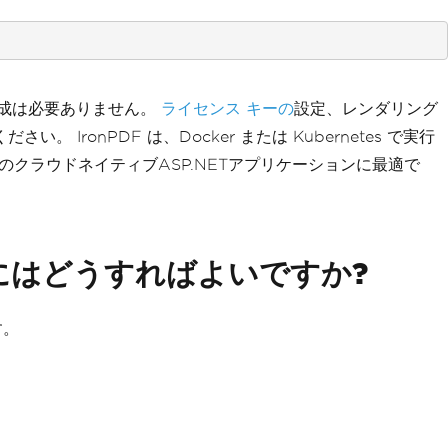
の構成は必要ありません。
ライセンス キーの
設定、レンダリング
さい。 IronPDF は、Docker または Kubernetes で実行
新のクラウドネイティブASP.NETアプリケーションに最適で
にはどうすればよいですか?
す。