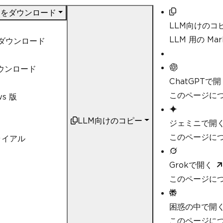
DF をダウンロード
LLM向けのコ
LLM 用の M
t ダウンロード
ダウンロード
ChatGPTで開
このページにつ
ws 版
LLM向けのコピー
ジェミニで開
このページにつ
ライアル
Grokで開く
このページにつ
困惑の中で開
このページについ