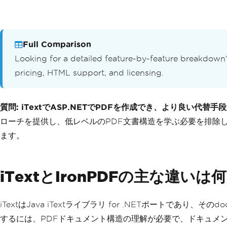
Full Comparison
Looking for a detailed feature-by-feature breakdown
pricing, HTML support, and licensing.
質問: iTextでASP.NETでPDFを作成でき、より良い代替
ローチを提供し、低レベルのPDF文書構造を学ぶ必要を排除
ます。
iTextとIronPDFの主な違い
iTextはJava iTextライブラリ for .NETポートで
するには、PDFドキュメント構造の理解が必要で、ドキュメン