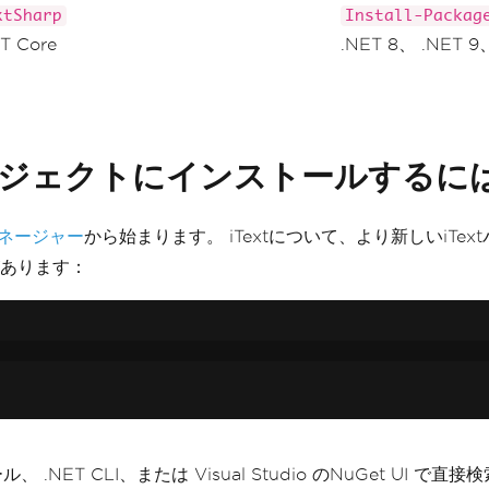
xtSharp
Install-Packag
T Core
.NET 8、 .NET
ロジェクトにインストールするに
マネージャー
から始まります。 iTextについて、より新しいiTex
あります：
 .NET CLI、または Visual Studio のNuGet UI