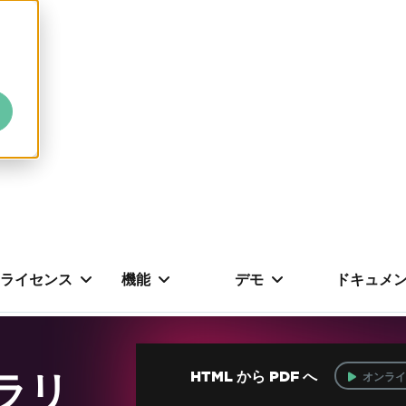
ライセンス
機能
デモ
ドキュメ
ブラリ
HTML から PDF へ
オンライ