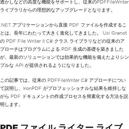
透かしなどの高度な機能をサポートし、従来のPDFFileWriter
ライブラリからの理想的なアップグレードとなります。
.NET アプリケーションから直接 PDF ファイルを作成するこ
とは、長年にわたって大きく進化してきました。 Uzi Granot
の PDF File Writer II C# クラス ライブラリなどの従来のア
プローチはプログラムによる PDF 生成の基礎を築きました
が、最新のソリューションでは効果的な機能を備えたよりシン
プルな API が提供されるようになりました。
この記事では、従来の PDFFileWriter C# アプローチについ
て説明し、IronPDF がプロフェッショナルな結果を維持しな
がら PDF ドキュメントの作成プロセスを簡素化する方法を説
明します。
PDF ファイル ライター ライブ