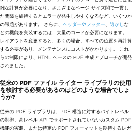
雑な計算が必要になり、さまざまなページ サイズ間で一貫し
た間隔を維持するとエラーが発生しやすくなるなど、いくつか
の課題があります。 さらに、
ヘッダーやフッター
、
透かし
な
どの機能を実装するには、大量のコードが必要になります。
レイアウトを変更すると、多くの場合、すべての位置を再計算
する必要があり、メンテナンスにコストがかかります。 これ
らの制限により、HTML ベースの PDF 生成アプローチが開発
されました。
従来の PDF ファイル ライター ライブラリの使用
を検討する必要があるのはどのような場合でしょ
うか?
従来の PDF ライブラリは、PDF 構造に対するバイトレベル
の制御、高レベル API でサポートされていないカスタム PDF
機能の実装、または特定の PDF フォーマットを期待するレガ