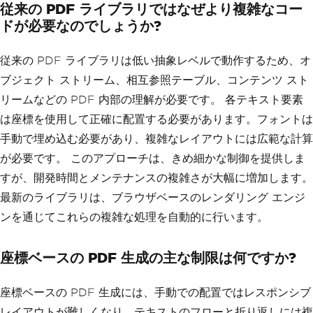
従来の PDF ライブラリではなぜより複雑なコー
ドが必要なのでしょうか?
従来の PDF ライブラリは低い抽象レベルで動作するため、オ
ブジェクト ストリーム、相互参照テーブル、コンテンツ スト
リームなどの PDF 内部の理解が必要です。 各テキスト要素
は座標を使用して正確に配置する必要があります。フォントは
手動で埋め込む必要があり、複雑なレイアウトには広範な計算
が必要です。 このアプローチは、きめ細かな制御を提供しま
すが、開発時間とメンテナンスの複雑さが大幅に増加します。
最新のライブラリは、ブラウザベースのレンダリング エンジ
ンを通じてこれらの複雑な処理を自動的に行います。
座標ベースの PDF 生成の主な制限は何ですか?
座標ベースの PDF 生成には、手動での配置ではレスポンシブ
レイアウトが難しくなり、テキストのフローと折り返しには複