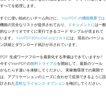
すべてを処理します。
すぐに使い始めたいチーム向けに、
IronPDF の機能概要では
機能の完全なリストが提供されており、
ドキュメントに
は一般
的なシナリオですぐに実行できるコード サンプルが含まれて
います。
IronPDFのNuGet.orgリスト
には、現在のバージョ
ン詳細とダウンロード統計が示されています。
PDF 生成ワークフローを最新化する準備はできていますか?
今すぐIronPDFの
無料トライアル
を開始して、最新のツール
がもたらす違いを体験してください。 実稼働環境での展開で
は、アプリケーションのニーズに合わせて拡張できるように設
計された
柔軟なライセンス オプション
を検討してください。