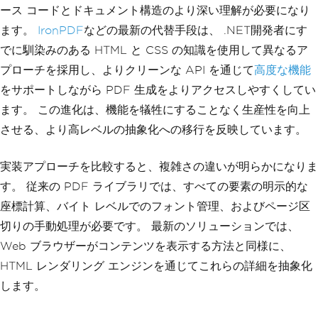
ース コードとドキュメント構造のより深い理解が必要になり
ます。
IronPDF
などの最新の代替手段は、 .NET開発者にす
でに馴染みのある HTML と CSS の知識を使用して異なるア
プローチを採用し、よりクリーンな API を通じて
高度な機能
をサポートしながら PDF 生成をよりアクセスしやすくしてい
ます。 この進化は、機能を犠牲にすることなく生産性を向上
させる、より高レベルの抽象化への移行を反映しています。
実装アプローチを比較すると、複雑さの違いが明らかになりま
す。 従来の PDF ライブラリでは、すべての要素の明示的な
座標計算、バイト レベルでのフォント管理、およびページ区
切りの手動処理が必要です。 最新のソリューションでは、
Web ブラウザーがコンテンツを表示する方法と同様に、
HTML レンダリング エンジンを通じてこれらの詳細を抽象化
します。