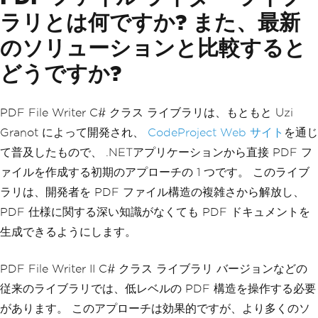
ラリとは何ですか? また、最新
のソリューションと比較すると
どうですか?
PDF File Writer C# クラス ライブラリは、もともと Uzi
Granot によって開発され、
CodeProject Web サイト
を通じ
て普及したもので、 .NETアプリケーションから直接 PDF フ
ァイルを作成する初期のアプローチの 1 つです。 このライブ
ラリは、開発者を PDF ファイル構造の複雑さから解放し、
PDF 仕様に関する深い知識がなくても PDF ドキュメントを
生成できるようにします。
PDF File Writer II C# クラス ライブラリ バージョンなどの
従来のライブラリでは、低レベルの PDF 構造を操作する必要
があります。 このアプローチは効果的ですが、より多くのソ