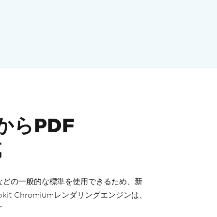
LからPDF
成
ントなどの一般的な標準を使用できるため、新
it Chromiumレンダリングエンジンは、
す