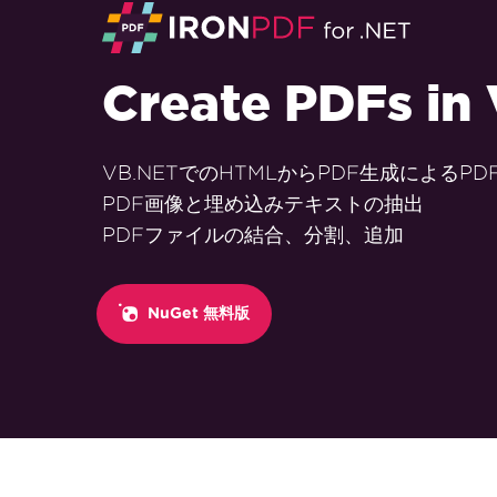
Create PDFs in
VB.NETでのHTMLからPDF生成によるPD
PDF画像と埋め込みテキストの抽出
PDFファイルの結合、分割、追加
NuGet 無料版
フッターコンテンツにスキップ