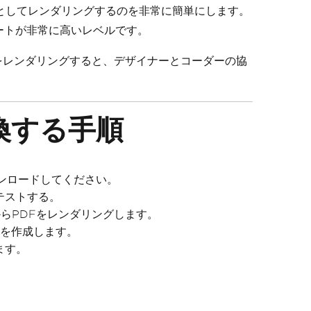
メントとしてレンダリングするのを非常に簡単にします。
サポートが非常に高いレベルです。
DFをレンダリングすると、デザイナーとコーダーの協
変換する手順
ンロードしてください。
テストする。
LからPDFをレンダリングします。
トを作成します。
ます。