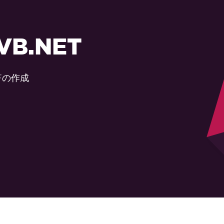
 VB.NET
Fの作成