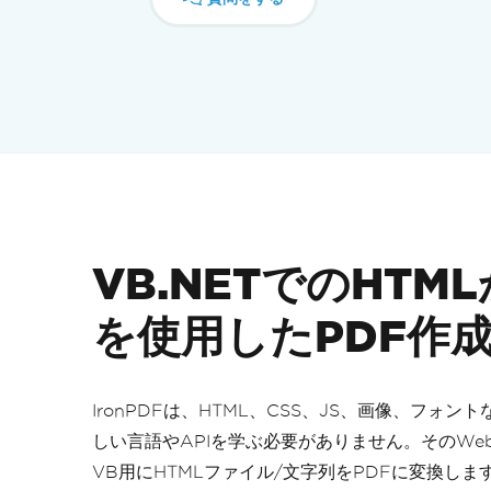
VB.NETでのHTM
を使用したPDF作
IronPDFは、HTML、CSS、JS、画像、フォ
しい言語やAPIを学ぶ必要がありません。そのWebk
VB用にHTMLファイル/文字列をPDFに変換しま