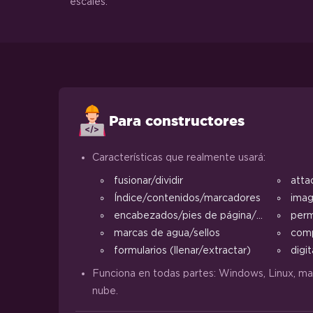
escales.
Para constructores
Características que realmente usará:
fusionar/dividir
atta
Índice/contenidos/marcadores
ima
encabezados/pies de página/márgenes
perm
marcas de agua/sellos
comp
formularios (llenar/extractar)
digit
Funciona en todas partes: Windows, Linux, m
nube.