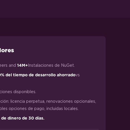
dores
eers and
Instalaciones de NuGet.
14M+
vs
% del tiempo de desarrollo ahorrado
ciones disponibles.
ción: licencia perpetua, renovaciones opcionales,
iples opciones de pago, incluidas locales.
 de dinero de 30 días.