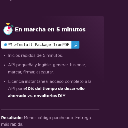
En marcha en 5 minutos
PM >
Install-Package IronPDF
Inicios rápidos de 5 minutos.
API pequeña y legible: generar, fusionar,
marcar, firmar, asegurar.
Licencia instantánea, acceso completo a la
API para
40% del tiempo de desarrollo
.
ahorrado vs. envoltorios DIY
Menos código parcheado. Entrega
Resultado:
más rápida.