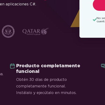
 en aplicaciones C#.
No se
cuent
Producto completamente
funcional
a.
Obtén 30 días de producto
completamente funcional.
Instálalo y ejecútalo en minutos.