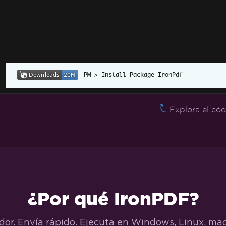
Install-Package IronPdf
Explora el cód
¿Por qué IronPDF?
dor. Envía rápido. Ejecuta en Windows, Linux, ma