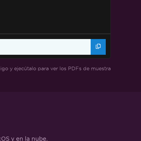
igo y ejecútalo para ver los PDFs de muestra
cOS y en la nube.