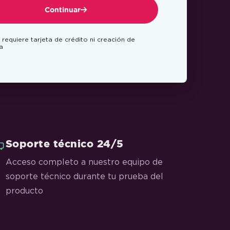
Continuar
 requiere tarjeta de crédito ni creación de
a
Soporte técnico 24/5
Acceso completo a nuestro equipo de
soporte técnico durante tu prueba del
producto