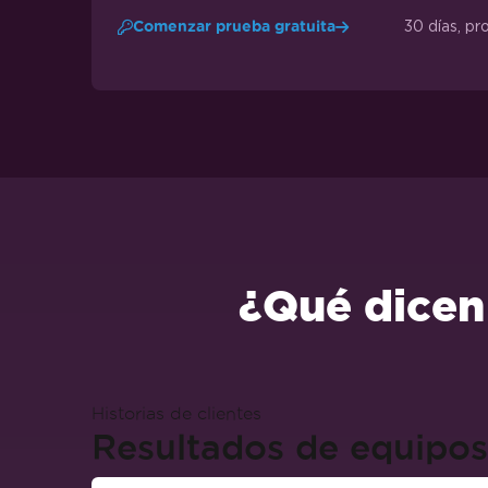
30 días, pr
Comenzar prueba gratuita
¿Qué dicen
Historias de clientes
Resultados de equipos