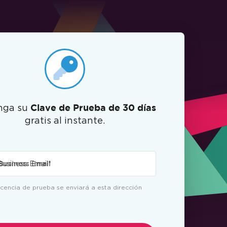
nga su
Clave de Prueba de 30 días
gratis al instante.
Business Email
*
icencia de prueba se enviará a esta dirección