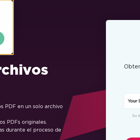
chivos
Obte
Your 
s PDF en un solo archivo
Su l
os PDFs originales.
as durante el proceso de