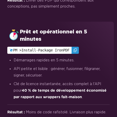
Livrer des PDF qui correspondent aux
Résultat :
conceptions, pas simplement proches.
Prêt et opérationnel en 5
minutes
PM >
Install-Package IronPDF
Démarrages rapides en 5 minutes.
API petite et lisible : générer, fusionner, filigraner,
signer, sécuriser.
Clé de licence instantanée, accès complet à l'API
pour
40 % de temps de développement économisé
.
par rapport aux wrappers fait-maison
Moins de code rafistolé. Livraison plus rapide.
Résultat :