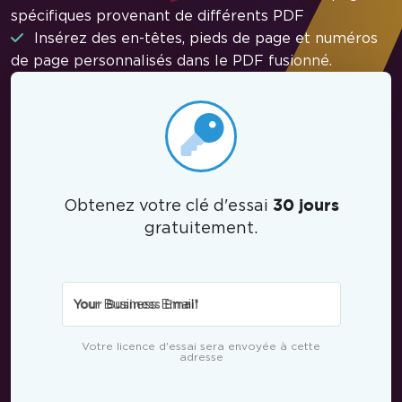
spécifiques provenant de différents PDF
Insérez des en-têtes, pieds de page et numéros
de page personnalisés dans le PDF fusionné.
Obtenez votre clé d'essai
30 jours
gratuitement.
Your Business Email
*
Votre licence d'essai sera envoyée à cette
adresse