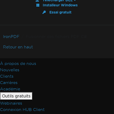
Télécharger DLL
Installeur Windows
Essai gratuit
IronPDF
Fusionner des fichiers PDF C#
Retour en haut
À propos de nous
Nouvelles
Clients
Carrières
Académie
Outils gratuits
Webinaires
Connexion HUB Client