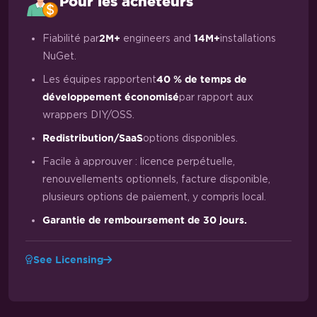
Pour les acheteurs
Fiabilité par
engineers and
installations
2M+
14M+
NuGet.
Les équipes rapportent
40 % de temps de
par rapport aux
développement économisé
wrappers DIY/OSS.
options disponibles.
Redistribution/SaaS
Facile à approuver : licence perpétuelle,
renouvellements optionnels, facture disponible,
plusieurs options de paiement, y compris local.
Garantie de remboursement de 30 jours.
See Licensing