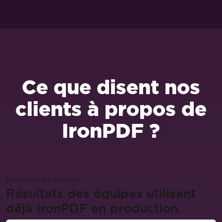
Ce que disent nos
clients à propos de
IronPDF ?
Histoires de clients
Résultats des équipes utilisant
déjà IronPDF en production.