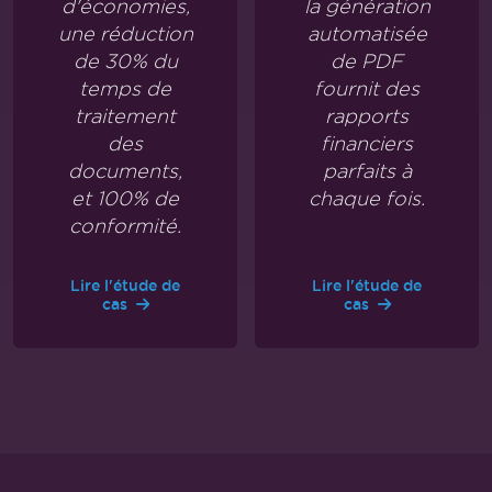
d'économies,
la génération
une réduction
automatisée
de 30% du
de PDF
temps de
fournit des
traitement
rapports
des
financiers
documents,
parfaits à
et 100% de
chaque fois.
conformité.
Lire l'étude de
Lire l'étude de
cas
cas