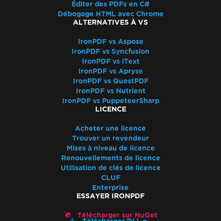
Éditer des PDFs en C#
Débogage HTML avec Chrome
ALTERNATIVES À VS
IronPDF vs Aspose
IronPDF vs Syncfusion
IronPDF vs iText
IronPDF vs Apryse
IronPDF vs QuestPDF
IronPDF vs Nutrient
IronPDF vs PuppeteerSharp
LICENCE
Acheter une licence
Trouver un revendeur
Mises à niveau de licence
Renouvellements de licence
Utilisation de clés de licence
CLUF
Enterprise
ESSAYER IRONPDF
Télécharger sur NuGet